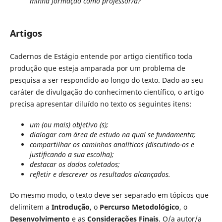
minha formação como professor/a?
Artigos
Cadernos de Estágio entende por artigo científico toda
produção que esteja amparada por um problema de
pesquisa a ser respondido ao longo do texto. Dado ao seu
caráter de divulgação do conhecimento científico, o artigo
precisa apresentar diluído no texto os seguintes itens:
um (ou mais) objetivo (s);
dialogar com área de estudo na qual se fundamenta;
compartilhar os caminhos analíticos (discutindo-os e
justificando a sua escolha);
destacar os dados coletados;
refletir e descrever os resultados alcançados.
Do mesmo modo, o texto deve ser separado em tópicos que
delimitem a
Introdução
, o
Percurso Metodológico
, o
Desenvolvimento
e as
Considerações Finais
. O/a autor/a