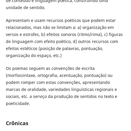
de conteúdo e linguagem poética, construindo uma
unidade de sentido.
Apresentam e usam recursos poéticos que
podem estar
relacionados, mas não se limitam a: a) organização em
versos e estrofes, b) efeitos sonoros (ritmo/rima), c) figuras
de linguagem com efeito poético, d) outros recursos com
efeitos estéticos (posição de palavras, pontuação,
organização do espaço, etc.)
Os poemas seguem as convenções de escrita
(morfossintaxe, ortografia, acentuação, pontuação) ou
podem romper com estas convenções, apresentando
marcas de oralidade, variedades linguísticas regionais e
sociais, etc. a serviço da produção de sentidos no texto e
poeticidade.
Crônicas