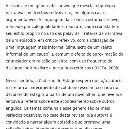
A crônica é um gênero discursivo que mescla a tipologia
narrativa com trechos reflexivos e, em alguns casos,
argumentativos. A linguagem da crônica costuma ser leve,
marcada por coloquialidade e, não raro, cada cronista tem
seu estilo próprio no uso das palavras. Trata-se da narrativa
de um episódio, em crítico-reflexivo, com a utilização de
uma linguagem mais informal (simulacro de um relato
informal de um causo). É comum o efeito de aproximação do
enunciador em relação ao leitor, com uso frequente de
discurso indireto livre e perguntas retóricas (COSTA, 2008).
Nesse sentido, a Caderno de Estágio espera que o/a autor/a
narre um acontecimento do cotidiano escolar, ocorrido no
decorrer do Estágio, a partir de um novo olhar, que leve o/a
leitor/a a refletir sobre este acontecimento sobre outros
ângulos. Os temas comuns a esse gênero são os mais
variados possíveis. No caso desta revista, o/a autor/a é
convidado a narrar algum episódio que promova uma
reflexão sobre: identidade docente e/ou discente;