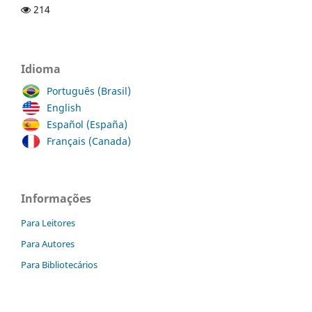
214
Idioma
Português (Brasil)
English
Español (España)
Français (Canada)
Informações
Para Leitores
Para Autores
Para Bibliotecários