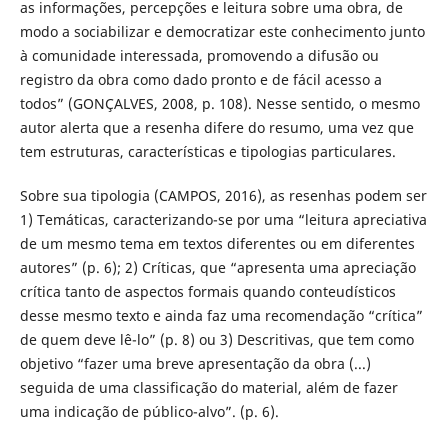
as informações, percepções e leitura sobre uma obra, de
modo a sociabilizar e democratizar este conhecimento junto
à comunidade interessada, promovendo a difusão ou
registro da obra como dado pronto e de fácil acesso a
todos” (GONÇALVES, 2008, p. 108). Nesse sentido, o mesmo
autor alerta que a resenha difere do resumo, uma vez que
tem estruturas, características e tipologias particulares.
Sobre sua tipologia (CAMPOS, 2016), as resenhas podem ser
1) Temáticas, caracterizando-se por uma “leitura apreciativa
de um mesmo tema em textos diferentes ou em diferentes
autores” (p. 6); 2) Críticas, que “apresenta uma apreciação
crítica tanto de aspectos formais quando conteudísticos
desse mesmo texto e ainda faz uma recomendação “crítica”
de quem deve lê-lo” (p. 8) ou 3) Descritivas, que tem como
objetivo “fazer uma breve apresentação da obra (...)
seguida de uma classificação do material, além de fazer
uma indicação de público-alvo”. (p. 6).