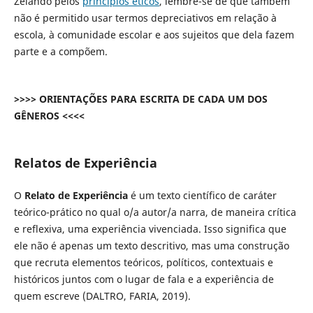
Zelando pelos
princípios éticos
, lembre-se de que também
não é permitido usar termos depreciativos em relação à
escola, à comunidade escolar e aos sujeitos que dela fazem
parte e a compõem.
>>>> ORIENTAÇÕES PARA ESCRITA DE CADA UM DOS
GÊNEROS <<<<
Relatos de Experiência
O
Relato de Experiência
é um texto científico de caráter
teórico-prático no qual o/a autor/a narra, de maneira crítica
e reflexiva, uma experiência vivenciada. Isso significa que
ele não é apenas um texto descritivo, mas uma construção
que recruta elementos teóricos, políticos, contextuais e
históricos juntos com o lugar de fala e a experiência de
quem escreve (DALTRO, FARIA, 2019).