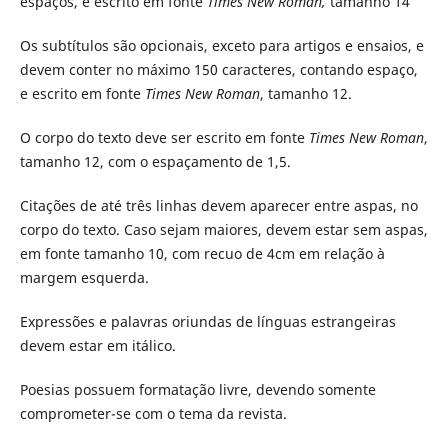
espaços, e escrito em fonte
Times New Roman,
tamanho 14
Os subtítulos são opcionais, exceto para artigos e ensaios, e
devem conter no máximo 150 caracteres, contando espaço,
e escrito em fonte
Times New Roman
, tamanho 12.
O corpo do texto deve ser escrito em fonte
Times New Roman
,
tamanho 12, com o espaçamento de 1,5.
Citações de até três linhas devem aparecer entre aspas, no
corpo do texto. Caso sejam maiores, devem estar sem aspas,
em fonte tamanho 10, com recuo de 4cm em relação à
margem esquerda.
Expressões e palavras oriundas de línguas estrangeiras
devem estar em itálico.
Poesias possuem formatação livre, devendo somente
comprometer-se com o tema da revista.