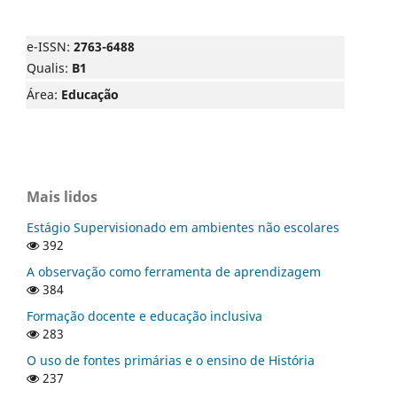
e-ISSN:
2763-6488
Qualis:
B1
Área:
Educação
Mais lidos
Estágio Supervisionado em ambientes não escolares
392
A observação como ferramenta de aprendizagem
384
Formação docente e educação inclusiva
283
O uso de fontes primárias e o ensino de História
237