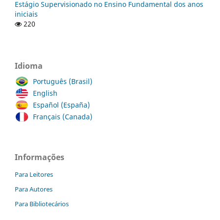
Estágio Supervisionado no Ensino Fundamental dos anos
iniciais
220
Idioma
Português (Brasil)
English
Español (España)
Français (Canada)
Informações
Para Leitores
Para Autores
Para Bibliotecários