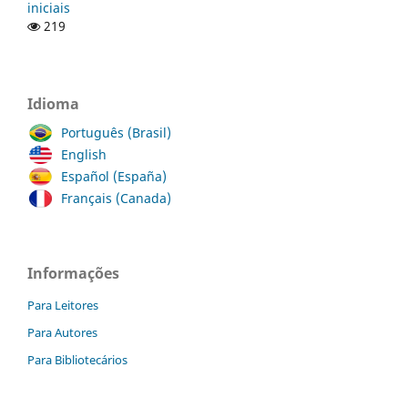
iniciais
219
Idioma
Português (Brasil)
English
Español (España)
Français (Canada)
Informações
Para Leitores
Para Autores
Para Bibliotecários