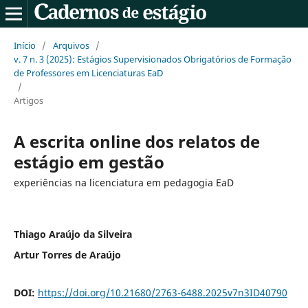
Início
/
Arquivos
/
v. 7 n. 3 (2025): Estágios Supervisionados Obrigatórios de Formação
de Professores em Licenciaturas EaD
/
Artigos
A escrita online dos relatos de
estágio em gestão
experiências na licenciatura em pedagogia EaD
Thiago Araújo da Silveira
Artur Torres de Araújo
DOI:
https://doi.org/10.21680/2763-6488.2025v7n3ID40790