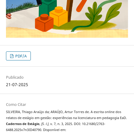
PDF/A
Publicado
21-07-2025
Como Citar
SILVEIRA, Thiago Araújo da; ARAÚJO, Artur Torres de. A escrita online dos
relatos de estágio em gestão: experiências na licenciatura em pedagogia EaD.
Cadernos de Estágio
,
[S. l.]
, v. 7, n. 3, 2025. DOI: 10.21680/2763-
6488.2025v7n3ID40790. Disponível em: