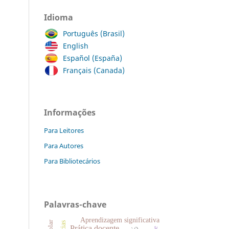
Idioma
Português (Brasil)
English
Español (España)
Français (Canada)
Informações
Para Leitores
Para Autores
Para Bibliotecários
Palavras-chave
Aprendizagem significativa
Prática docente