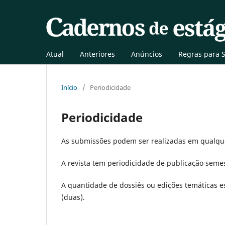
Atual
Anteriores
Anúncios
Regras para 
Início
/
Periodicidade
Periodicidade
As submissões podem ser realizadas em qualque
A revista tem periodicidade de publicação semest
A quantidade de dossiês ou edições temáticas e
(duas).