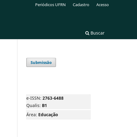
Periódicos UFRN
Cadastro
Acesso
Buscar
Submissão
e-ISSN:
2763-6488
Qualis:
B1
Área:
Educação