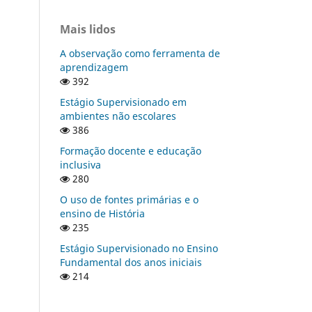
Mais lidos
A observação como ferramenta de
aprendizagem
392
Estágio Supervisionado em
ambientes não escolares
386
Formação docente e educação
inclusiva
280
O uso de fontes primárias e o
ensino de História
235
Estágio Supervisionado no Ensino
Fundamental dos anos iniciais
214