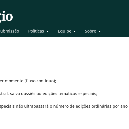
Submissão
Políticas
Equipe
Sobre
r momento (fluxo contínuo);
ral, salvo dossiês ou edições temáticas especiais;
speciais não ultrapassará o número de edições ordinárias por ano