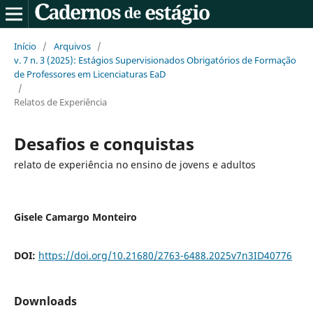
Início
/
Arquivos
/
v. 7 n. 3 (2025): Estágios Supervisionados Obrigatórios de Formação
de Professores em Licenciaturas EaD
/
Relatos de Experiência
Desafios e conquistas
relato de experiência no ensino de jovens e adultos
Gisele Camargo Monteiro
DOI:
https://doi.org/10.21680/2763-6488.2025v7n3ID40776
Downloads