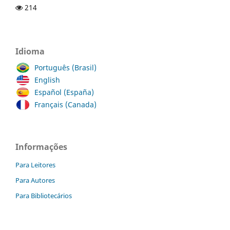
214
Idioma
Português (Brasil)
English
Español (España)
Français (Canada)
Informações
Para Leitores
Para Autores
Para Bibliotecários