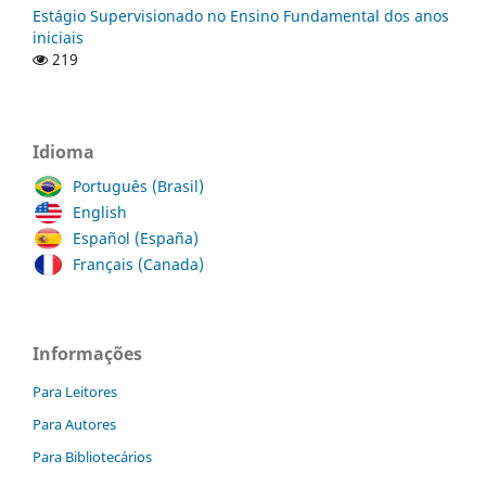
Estágio Supervisionado no Ensino Fundamental dos anos
iniciais
219
Idioma
Português (Brasil)
English
Español (España)
Français (Canada)
Informações
Para Leitores
Para Autores
Para Bibliotecários