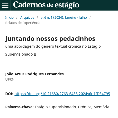
Início
/
Arquivos
/
v. 6 n. 1 (2024): Janeiro - Julho
/
Relatos de Experiência
Juntando nossos pedacinhos
uma abordagem do gênero textual crônica no Estágio
Supervisionado II
João Artur Rodrigues Fernandes
UFRN
DOI:
https://doi.org/10.21680/2763-6488.2024v6n1ID34795
Palavras-chave:
Estágio supervisionado, Crônica, Memória