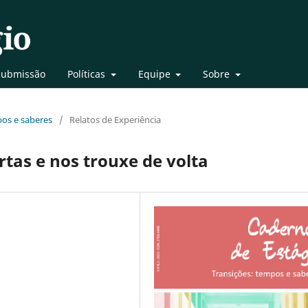
Submissão
Políticas
Equipe
Sobre
mpos e saberes
/
Relatos de Experiência
tas e nos trouxe de volta