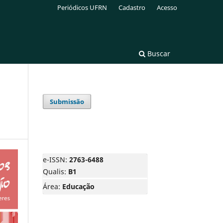
Periódicos UFRN
Cadastro
Acesso
Buscar
Submissão
e-ISSN:
2763-6488
Qualis:
B1
Área:
Educação