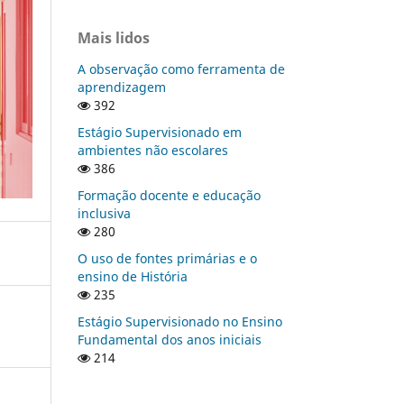
Mais lidos
A observação como ferramenta de
aprendizagem
392
Estágio Supervisionado em
ambientes não escolares
386
Formação docente e educação
inclusiva
280
O uso de fontes primárias e o
ensino de História
235
Estágio Supervisionado no Ensino
Fundamental dos anos iniciais
214