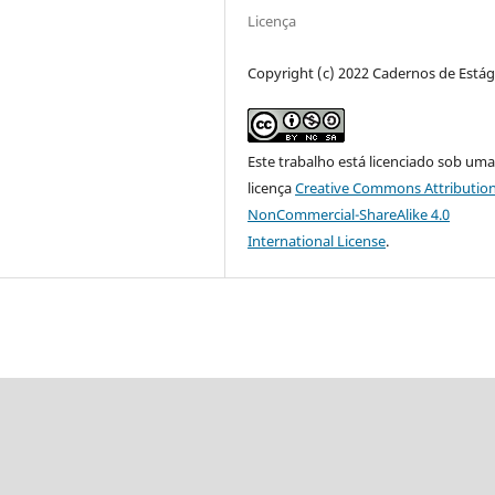
Licença
Copyright (c) 2022 Cadernos de Estág
Este trabalho está licenciado sob um
licença
Creative Commons Attribution
NonCommercial-ShareAlike 4.0
International License
.