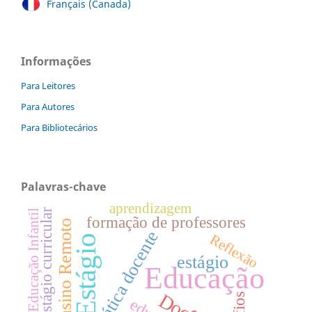
Français (Canada)
Informações
Para Leitores
Para Autores
Para Bibliotecários
Palavras-chave
aprendizagem
Estágio curricular
Educação Infantil
formação de professores
Ensino Remoto
Prática docente
Reflexão
Estágio
estágio
Educação