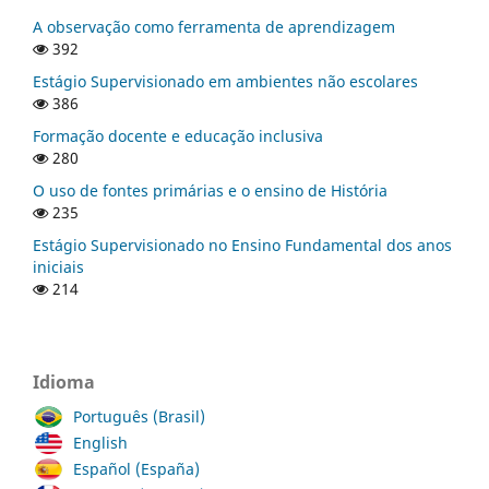
A observação como ferramenta de aprendizagem
392
Estágio Supervisionado em ambientes não escolares
386
Formação docente e educação inclusiva
280
O uso de fontes primárias e o ensino de História
235
Estágio Supervisionado no Ensino Fundamental dos anos
iniciais
214
Idioma
Português (Brasil)
English
Español (España)