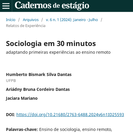
Início
/
Arquivos
/
v. 6 n. 1 (2024): Janeiro - Julho
/
Relatos de Experiência
Sociologia em 30 minutos
adaptando primeiras experiências ao ensino remoto
Humberto Bismark Silva Dantas
UFPB
Ariádny Bruna Cordeiro Dantas
Jaciara Mariano
DOI:
https://doi.org/10.21680/2763-6488.2024v6n1ID25593
Palavras-chave:
Ensino de sociologia, ensino remoto,