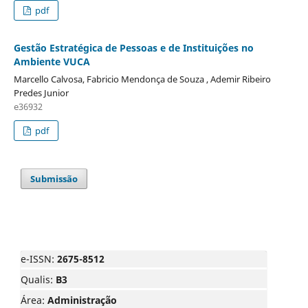
pdf
Gestão Estratégica de Pessoas e de Instituições no
Ambiente VUCA
Marcello Calvosa, Fabricio Mendonça de Souza , Ademir Ribeiro
Predes Junior
e36932
pdf
Submissão
e-ISSN:
2675-8512
Qualis:
B3
Área:
Administração