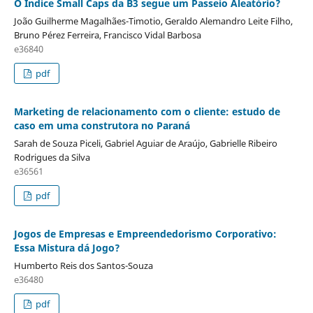
O Índice Small Caps da B3 segue um Passeio Aleatório?
João Guilherme Magalhães-Timotio, Geraldo Alemandro Leite Filho,
Bruno Pérez Ferreira, Francisco Vidal Barbosa
e36840
pdf
Marketing de relacionamento com o cliente: estudo de
caso em uma construtora no Paraná
Sarah de Souza Piceli, Gabriel Aguiar de Araújo, Gabrielle Ribeiro
Rodrigues da Silva
e36561
pdf
Jogos de Empresas e Empreendedorismo Corporativo:
Essa Mistura dá Jogo?
Humberto Reis dos Santos-Souza
e36480
pdf