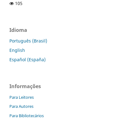
105
Idioma
Português (Brasil)
English
Español (España)
Informações
Para Leitores
Para Autores
Para Bibliotecários