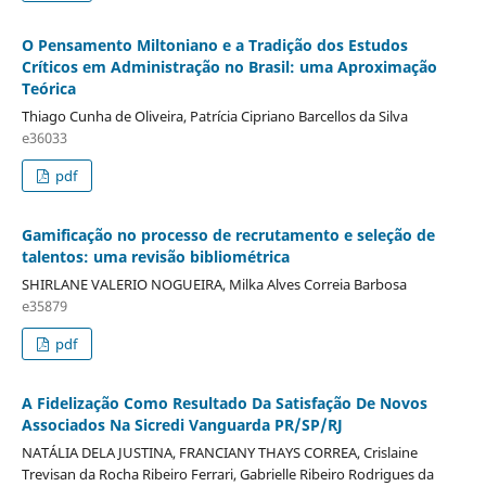
O Pensamento Miltoniano e a Tradição dos Estudos
Críticos em Administração no Brasil: uma Aproximação
Teórica
Thiago Cunha de Oliveira, Patrícia Cipriano Barcellos da Silva
e36033
pdf
Gamificação no processo de recrutamento e seleção de
talentos: uma revisão bibliométrica
SHIRLANE VALERIO NOGUEIRA, Milka Alves Correia Barbosa
e35879
pdf
A Fidelização Como Resultado Da Satisfação De Novos
Associados Na Sicredi Vanguarda PR/SP/RJ
NATÁLIA DELA JUSTINA, FRANCIANY THAYS CORREA, Crislaine
Trevisan da Rocha Ribeiro Ferrari, Gabrielle Ribeiro Rodrigues da