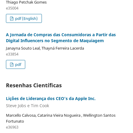
Thiago Petchak Gomes
e35004
pdf (English)
A Jornada de Compras das Consumidoras a Partir das
Digital Influencers no Segmento de Maquiagem
Janayna Souto Leal, Thayná Ferreira Lacerda
e33854
pdf
Resenhas Científicas
Lições de Liderança dos CEO’s da Apple Inc.
Steve Jobs e Tim Cook
Marcello Calvosa, Catarina Vieira Nogueira , Wellington Santos
Fortunato
e36963