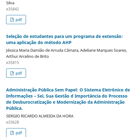
Silva
e35842
pdf
Seleção de estudantes para um programa de extensão:
uma aplicação do método AHP
Jéssica Maria Damião de Arruda Câmara, Adeliane Marques Soares,
Arthur Arcelino de Brito
e35815
pdf
Administração Pública Sem Papel: O Sistema Eletrônico de
Informações – Sei, Sua Gestão d Importância do Processo
de Desburocratização e Modernização da Administração
Pública.
SERGIO RICARDO ALMEIDA DA HORA
e33628
pdf