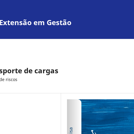
e Extensão em Gestão
sporte de cargas
de riscos