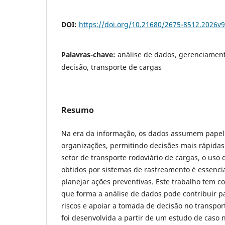
DOI:
https://doi.org/10.21680/2675-8512.2026v
Palavras-chave:
análise de dados, gerenciament
decisão, transporte de cargas
Resumo
Na era da informação, os dados assumem papel 
organizações, permitindo decisões mais rápida
setor de transporte rodoviário de cargas, o uso
obtidos por sistemas de rastreamento é essencial
planejar ações preventivas. Este trabalho tem c
que forma a análise de dados pode contribuir 
riscos e apoiar a tomada de decisão no transpor
foi desenvolvida a partir de um estudo de caso