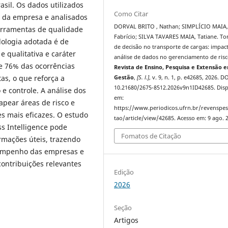
asil. Os dados utilizados
Como Citar
 da empresa e analisados
DORVAL BRITO , Nathan; SIMPLÍCIO MAIA
erramentas de qualidade
Fabrício; SILVA TAVARES MAIA, Tatiane. T
ologia adotada é de
de decisão no transporte de cargas: impac
 qualitativa e caráter
análise de dados no gerenciamento de risc
e 76% das ocorrências
Revista de Ensino, Pesquisa e Extensão 
s, o que reforça a
Gestão
,
[S. l.]
, v. 9, n. 1, p. e42685, 2026. DO
10.21680/2675-8512.2026v9n1ID42685. Disp
e controle. A análise dos
em:
apear áreas de risco e
https://www.periodicos.ufrn.br/revenspe
s mais eficazes. O estudo
tao/article/view/42685. Acesso em: 9 ago. 
s Intelligence pode
Fomatos de Citação
mações úteis, trazendo
sempenho das empresas e
contribuições relevantes
Edição
2026
Seção
Artigos