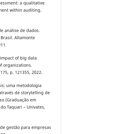
sessment: a qualitative
ment within auditing.
de análise de dados.
 Brasil. Altamonte
011.
e impact of big data
f organizations.
175, p. 121355, 2022.
uais: uma metodologia
través de storytelling de
urso (Graduação em
do Taquari – Univates,
co de gestão para empresas