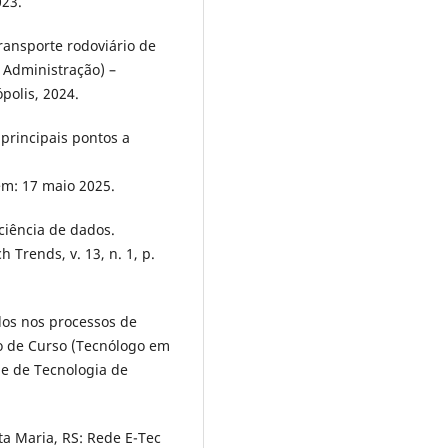
023.
transporte rodoviário de
m Administração) –
polis, 2024.
principais pontos a
em: 17 maio 2025.
ciência de dados.
 Trends, v. 13, n. 1, p.
dos nos processos de
o de Curso (Tecnólogo em
de de Tecnologia de
ta Maria, RS: Rede E-Tec