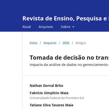
Revista de Ensino, Pesquisa 
Atual
Arquivos
Sobre
Início
/
Arquivos
/
2026
/
Artigos
Tomada de decisão no tran
impacto da análise de dados no gerenciamento 
Nathan Dorval Brito
Fabrício Simplício Maia
Universidade Federal da Fronteira Sul
Tatiane Silva Tavares Maia