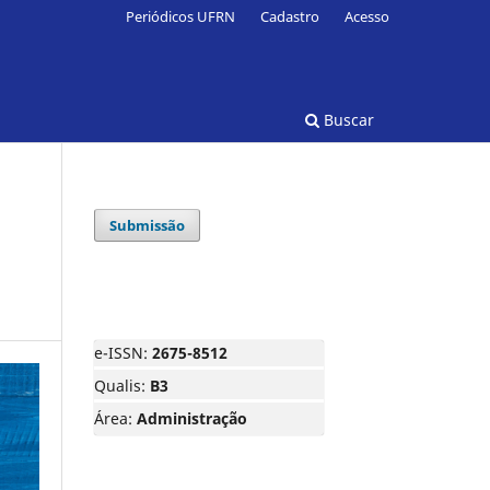
Periódicos UFRN
Cadastro
Acesso
Buscar
Submissão
e-ISSN:
2675-8512
Qualis:
B3
Área:
Administração