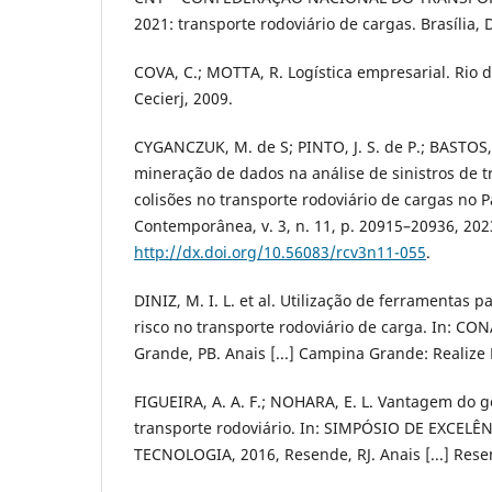
2021: transporte rodoviário de cargas. Brasília, 
COVA, C.; MOTTA, R. Logística empresarial. Rio 
Cecierj, 2009.
CYGANCZUK, M. de S; PINTO, J. S. de P.; BASTOS, 
mineração de dados na análise de sinistros de t
colisões no transporte rodoviário de cargas no P
Contemporânea, v. 3, n. 11, p. 20915–20936, 202
http://dx.doi.org/10.56083/rcv3n11-055
.
DINIZ, M. I. L. et al. Utilização de ferramentas
risco no transporte rodoviário de carga. In: CO
Grande, PB. Anais [...] Campina Grande: Realize 
FIGUEIRA, A. A. F.; NOHARA, E. L. Vantagem do 
transporte rodoviário. In: SIMPÓSIO DE EXCEL
TECNOLOGIA, 2016, Resende, RJ. Anais [...] Rese