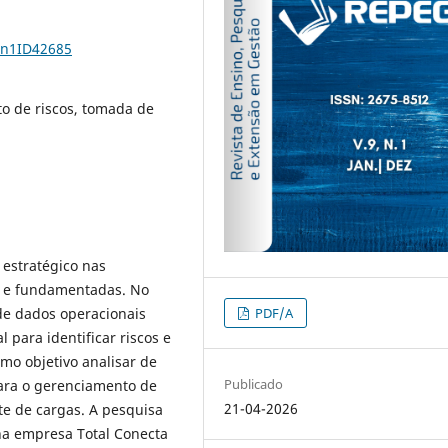
9n1ID42685
o de riscos, tomada de
estratégico nas
s e fundamentadas. No
PDF/A
 de dados operacionais
 para identificar riscos e
omo objetivo analisar de
Publicado
para o gerenciamento de
21-04-2026
te de cargas. A pesquisa
 na empresa Total Conecta