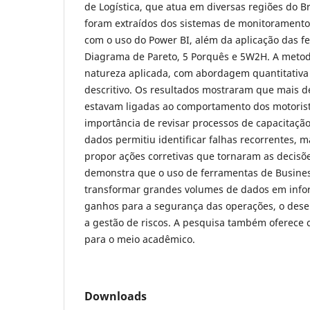
de Logística, que atua em diversas regiões do Br
foram extraídos dos sistemas de monitoramento
com o uso do Power BI, além da aplicação das f
Diagrama de Pareto, 5 Porquês e 5W2H. A metod
natureza aplicada, com abordagem quantitativa e
descritivo. Os resultados mostraram que mais d
estavam ligadas ao comportamento dos motorista
importância de revisar processos de capacitação 
dados permitiu identificar falhas recorrentes, m
propor ações corretivas que tornaram as decisõe
demonstra que o uso de ferramentas de Busines
transformar grandes volumes de dados em infor
ganhos para a segurança das operações, o de
a gestão de riscos. A pesquisa também oferece 
para o meio acadêmico.
Downloads