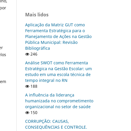
ino,
 por
Mais lidos
Aplicação da Matriz GUT como
Ferramenta Estratégica para o
Planejamento de Ações na Gestão
Pública Municipal: Revisão
er
Bibliográfica
246
elos
Análise SWOT como Ferramenta
Estratégica na Gestão Escolar: um
estudo em uma escola técnica de
tempo integral no RN
 nem
188
A influência da liderança
humanizada no comprometimento
organizacional no setor de saúde
150
CORRUPÇÃO: CAUSAS,
CONSEQUÊNCIAS E CONTROLE.