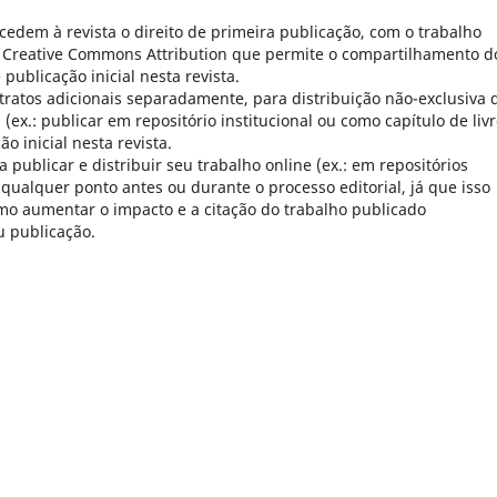
cedem à revista o direito de primeira publicação, com o trabalho
a Creative Commons Attribution que permite o compartilhamento d
ublicação inicial nesta revista.
ratos adicionais separadamente, para distribuição não-exclusiva 
(ex.: publicar em repositório institucional ou como capítulo de livr
 inicial nesta revista.
publicar e distribuir seu trabalho online (ex.: em repositórios
 qualquer ponto antes ou durante o processo editorial, já que isso
mo aumentar o impacto e a citação do trabalho publicado
u publicação.