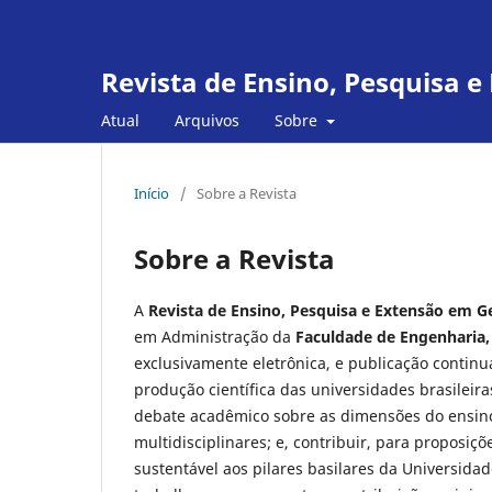
Revista de Ensino, Pesquisa 
Atual
Arquivos
Sobre
Início
/
Sobre a Revista
Sobre a Revista
A
Revista de Ensino, Pesquisa e Extensão em G
em Administração da
Faculdade de Engenharia, 
exclusivamente eletrônica, e publicação continu
produção cientí­fica das universidades brasile
debate acadêmico sobre as dimensões do ensino,
multidisciplinares; e, contribuir, para proposiç
sustentável aos pilares basilares da Universida