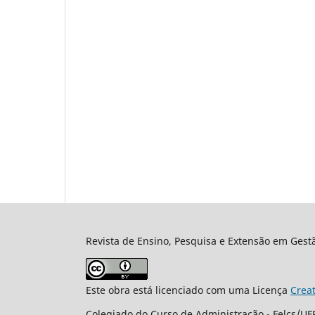
Revista de Ensino, Pesquisa e Extensão em Gest
Este obra está licenciado com uma Licença
Crea
Colegiado do Curso de Administração - Felcs/UFR