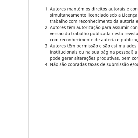
Autores mantém os direitos autorais e con
simultaneamente licenciado sob a Licenç
trabalho com reconhecimento da autoria e p
Autores têm autorização para assumir cont
versão do trabalho publicada nesta revista 
com reconhecimento de autoria e publicação
Autores têm permissão e são estimulados a 
institucionais ou na sua página pessoal) a
pode gerar alterações produtivas, bem co
Não são cobradas taxas de submissão e/o