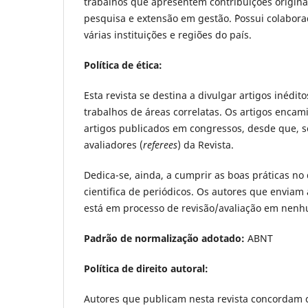
trabalhos que apresentem contribuições origina
pesquisa e extensão em gestão. `Possui colabora
várias instituições e regiões do país.
Política de ética:
Esta revista se destina a divulgar artigos inédi
trabalhos de áreas correlatas. Os artigos enca
artigos publicados em congressos, desde que, s
avaliadores (
referees
) da Revista.
Dedica-se, ainda, a cumprir as boas práticas no
cientifica de periódicos. Os autores que enviam
está em processo de revisão/avaliação em nenh
Padrão de normalização adotado:
ABNT
Política de direito autoral:
Autores que publicam nesta revista concordam 