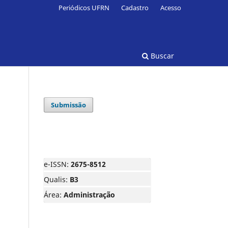
Periódicos UFRN
Cadastro
Acesso
Buscar
Submissão
e-ISSN:
2675-8512
Qualis:
B3
Área:
Administração