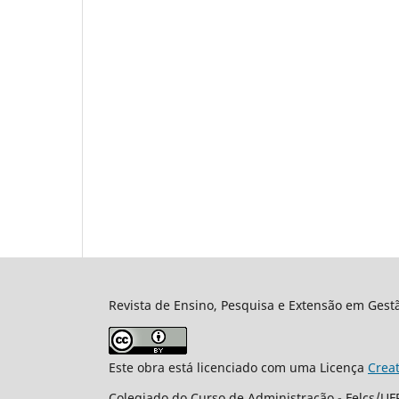
Revista de Ensino, Pesquisa e Extensão em Gest
Este obra está licenciado com uma Licença
Crea
Colegiado do Curso de Administração - Felcs/UFR