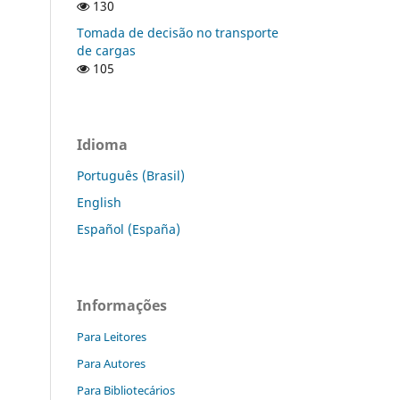
130
Tomada de decisão no transporte
de cargas
105
Idioma
Português (Brasil)
English
Español (España)
Informações
Para Leitores
Para Autores
Para Bibliotecários