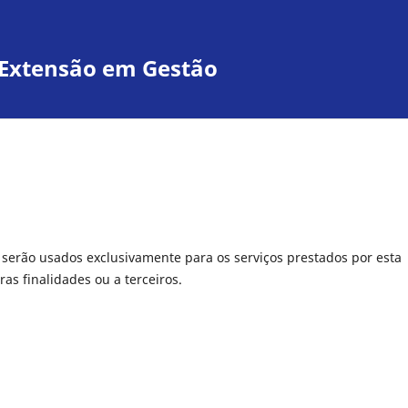
e Extensão em Gestão
serão usados exclusivamente para os serviços prestados por esta
as finalidades ou a terceiros.