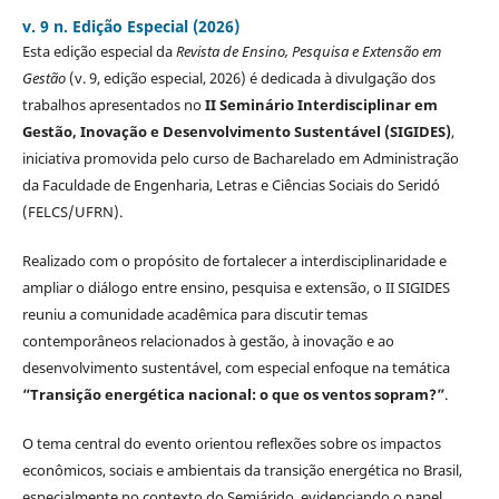
v. 9 n. Edição Especial (2026)
Esta edição especial da
Revista de Ensino, Pesquisa e Extensão em
Gestão
(v. 9, edição especial, 2026) é dedicada à divulgação dos
trabalhos apresentados no
II Seminário Interdisciplinar em
Gestão, Inovação e Desenvolvimento Sustentável (SIGIDES)
,
iniciativa promovida pelo curso de Bacharelado em Administração
da Faculdade de Engenharia, Letras e Ciências Sociais do Seridó
(FELCS/UFRN).
Realizado com o propósito de fortalecer a interdisciplinaridade e
ampliar o diálogo entre ensino, pesquisa e extensão, o II SIGIDES
reuniu a comunidade acadêmica para discutir temas
contemporâneos relacionados à gestão, à inovação e ao
desenvolvimento sustentável, com especial enfoque na temática
“Transição energética nacional: o que os ventos sopram?”
.
O tema central do evento orientou reflexões sobre os impactos
econômicos, sociais e ambientais da transição energética no Brasil,
especialmente no contexto do Semiárido, evidenciando o papel