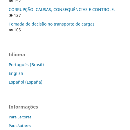
152
CORRUPÇÃO: CAUSAS, CONSEQUÊNCIAS E CONTROLE.
127
Tomada de decisão no transporte de cargas
105
Idioma
Português (Brasil)
English
Español (España)
Informações
Para Leitores
Para Autores