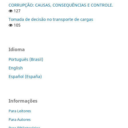
CORRUPÇÃO: CAUSAS, CONSEQUÊNCIAS E CONTROLE.
127
Tomada de decisão no transporte de cargas
105
Idioma
Português (Brasil)
English
Español (España)
Informações
Para Leitores
Para Autores
Para Bibliotecários