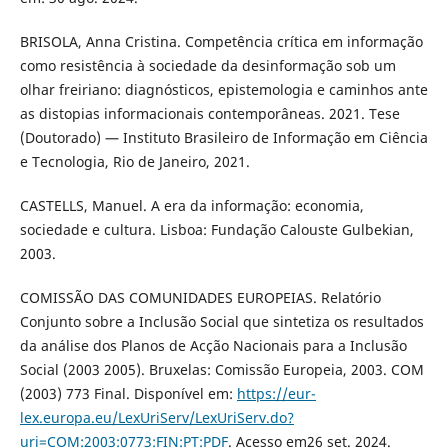
BRISOLA, Anna Cristina. Competência crítica em informação
como resistência à sociedade da desinformação sob um
olhar freiriano: diagnósticos, epistemologia e caminhos ante
as distopias informacionais contemporâneas. 2021. Tese
(Doutorado) — Instituto Brasileiro de Informação em Ciência
e Tecnologia, Rio de Janeiro, 2021.
CASTELLS, Manuel. A era da informação: economia,
sociedade e cultura. Lisboa: Fundação Calouste Gulbekian,
2003.
COMISSÃO DAS COMUNIDADES EUROPEIAS. Relatório
Conjunto sobre a Inclusão Social que sintetiza os resultados
da análise dos Planos de Acção Nacionais para a Inclusão
Social (2003 2005). Bruxelas: Comissão Europeia, 2003. COM
(2003) 773 Final. Disponível em:
https://eur-
lex.europa.eu/LexUriServ/LexUriServ.do?
uri=COM:2003:0773:FIN:PT:PDF
. Acesso em26 set. 2024.