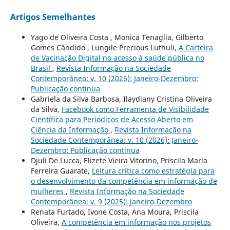
Artigos Semelhantes
Yago de Oliveira Costa , Monica Tenaglia, Gilberto
Gomes Cândido , Lungile Precious Luthuli,
A Carteira
de Vacinação Digital no acesso à saúde pública no
Brasil
,
Revista Informação na Sociedade
Contemporânea: v. 10 (2026): Janeiro-Dezembro:
Publicação continua
Gabriela da Silva Barbosa, Ilaydiany Cristina Oliveira
da Silva,
Facebook como Ferramenta de Visibilidade
Científica para Periódicos de Acesso Aberto em
Ciência da Informação
,
Revista Informação na
Sociedade Contemporânea: v. 10 (2026): Janeiro-
Dezembro: Publicação continua
Djuli De Lucca, Elizete Vieira Vitorino, Priscila Maria
Ferreira Guarate,
Leitura crítica como estratégia para
o desenvolvimento da competência em informação de
mulheres
,
Revista Informação na Sociedade
Contemporânea: v. 9 (2025): Janeiro-Dezembro
Renata Furtado, Ivone Costa, Ana Moura, Priscila
Oliveira,
A competência em informação nos projetos