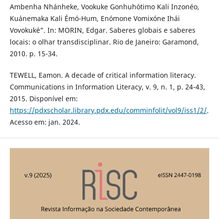
Ambenha Nhánheke, Vookuke Gonhuhótimo Kali Inzonéo,
Kuánemaka Kali Émó-Hum, Enómone Vomixóne Ihái
Vovokuké”. In: MORIN, Edgar. Saberes globais e saberes
locais: o olhar transdisciplinar. Rio de Janeiro: Garamond,
2010. p. 15-34.
TEWELL, Eamon. A decade of critical information literacy.
Communications in Information Literacy, v. 9, n. 1, p. 24-43,
2015. Disponível em:
https://pdxscholar.library.pdx.edu/comminfolit/vol9/iss1/2/
.
Acesso em: jan. 2024.