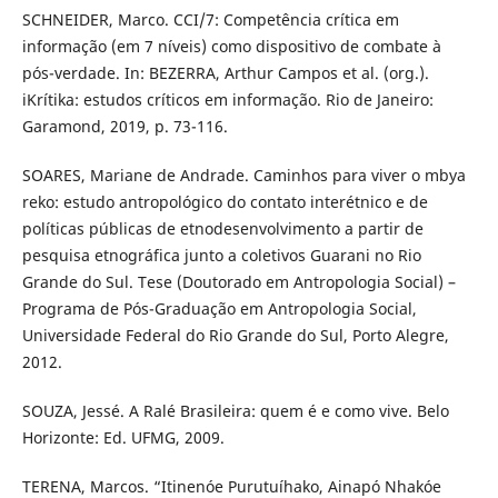
SCHNEIDER, Marco. CCI/7: Competência crítica em
informação (em 7 níveis) como dispositivo de combate à
pós-verdade. In: BEZERRA, Arthur Campos et al. (org.).
iKrítika: estudos críticos em informação. Rio de Janeiro:
Garamond, 2019, p. 73-116.
SOARES, Mariane de Andrade. Caminhos para viver o mbya
reko: estudo antropológico do contato interétnico e de
políticas públicas de etnodesenvolvimento a partir de
pesquisa etnográfica junto a coletivos Guarani no Rio
Grande do Sul. Tese (Doutorado em Antropologia Social) –
Programa de Pós-Graduação em Antropologia Social,
Universidade Federal do Rio Grande do Sul, Porto Alegre,
2012.
SOUZA, Jessé. A Ralé Brasileira: quem é e como vive. Belo
Horizonte: Ed. UFMG, 2009.
TERENA, Marcos. “Itinenóe Purutuíhako, Ainapó Nhakóe