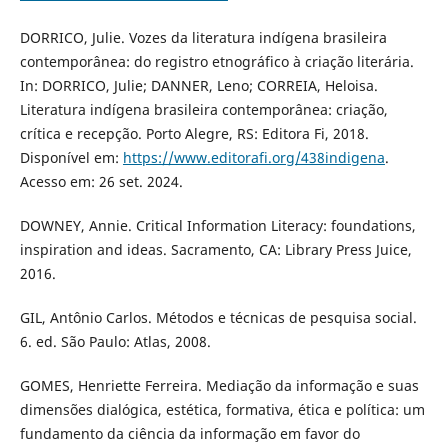
DORRICO, Julie. Vozes da literatura indígena brasileira
contemporânea: do registro etnográfico à criação literária.
In: DORRICO, Julie; DANNER, Leno; CORREIA, Heloisa.
Literatura indígena brasileira contemporânea: criação,
crítica e recepção. Porto Alegre, RS: Editora Fi, 2018.
Disponível em:
https://www.editorafi.org/438indigena
.
Acesso em: 26 set. 2024.
DOWNEY, Annie. Critical Information Literacy: foundations,
inspiration and ideas. Sacramento, CA: Library Press Juice,
2016.
GIL, Antônio Carlos. Métodos e técnicas de pesquisa social.
6. ed. São Paulo: Atlas, 2008.
GOMES, Henriette Ferreira. Mediação da informação e suas
dimensões dialógica, estética, formativa, ética e política: um
fundamento da ciência da informação em favor do