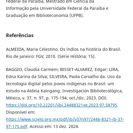
Federal da Paraíba, Mestrado em Ciência da
Informação pela Universidade Federal da Paraíba e
Graduação em Biblioteconomia (UFPB).
Referências
ALMEIDA, Maria Celestino. Os índios na história do Brasil.
Rio de Janeiro: FGV, 2010. (Série História; 15).
BAGGIO, Claudia Carmem; BISSET-ALVAREZ, Edgar; LIRA,
Edna Karina da Silva; SILVEIRA, Paola Carvalho da. Uso da
tecnologia digital pelos povos indígenas no Brasil: um
estudo na Aldeia Kaingang. Investigación Bibliotecológica,
México, v. 37, n. 97, p. 175-194, oct./dic. 2023. DOI:
https://doi.org/10.22201/iibi.24488321xe.2023.97.58795
.
Disponível em:
https://www.scielo.org.mx/pdf/ib/v37n97/2448-8321-ib-37-
97-175.pdf
. Acesso em: 13 dez. 2024.