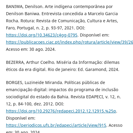
BANIWA, Denilson. Arte indígena contemporânea por
Denilson Baniwa. Entrevista concedida a Marcelo Garcia
Rocha. Rotura: Revista de Comunicação, Cultura e Artes,
Faro, Portugal, n. 2, p. 93-97, 2021. DOI:
https://doi.org/10.34623/c4gg-0795
. Disponível em:
https://publicacoes.ciac.pt/index.php/rotura/article/view/39/2
Acesso em: 30 ago. 2024.
BEZERRA, Arthur Coelho. Miséria da Informação: dilemas
éticos da era digital. Rio de Janeiro: Ed. Garamond, 2024.
BORGES, Luzineide Miranda. Políticas públicas de
emancipação digital: impactos do programa de inclusão
sociodigital do estado da Bahia. Revista EDAPECI, v. 12, n.
12, p. 84-100, dez. 2012. DOI:
https://doi.org/10.29276/redapeci.2012.12.12915.%25p
.
Disponível em:
https://periodicos.ufs.br/edapeci/article/view/915
. Acesso
em: 30 ago. 2024.