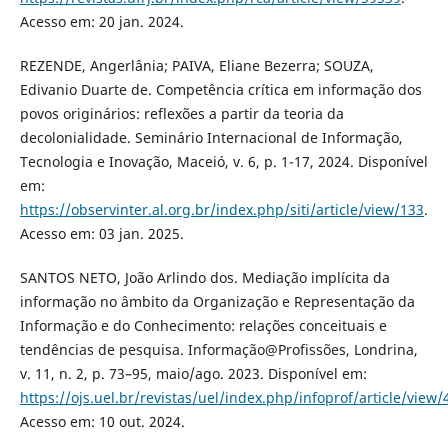
Acesso em: 20 jan. 2024.
REZENDE, Angerlânia; PAIVA, Eliane Bezerra; SOUZA,
Edivanio Duarte de. Competência crítica em informação dos
povos originários: reflexões a partir da teoria da
decolonialidade. Seminário Internacional de Informação,
Tecnologia e Inovação, Maceió, v. 6, p. 1-17, 2024. Disponível
em:
https://observinter.al.org.br/index.php/siti/article/view/133
.
Acesso em: 03 jan. 2025.
SANTOS NETO, João Arlindo dos. Mediação implícita da
informação no âmbito da Organização e Representação da
Informação e do Conhecimento: relações conceituais e
tendências de pesquisa. Informação@Profissões, Londrina,
v. 11, n. 2, p. 73–95, maio/ago. 2023. Disponível em:
https://ojs.uel.br/revistas/uel/index.php/infoprof/article/view
Acesso em: 10 out. 2024.