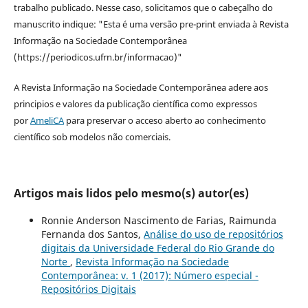
trabalho publicado. Nesse caso, solicitamos que o cabeçalho do
manuscrito indique: "Esta é uma versão pre-print enviada à Revista
Informação na Sociedade Contemporânea
(https://periodicos.ufrn.br/informacao)"
A Revista Informação na Sociedade Contemporânea adere aos
principios e valores da publicação científica como expressos
por
AmeliCA
para preservar o acceso aberto ao conhecimento
científico sob modelos não comerciais.
Artigos mais lidos pelo mesmo(s) autor(es)
Ronnie Anderson Nascimento de Farias, Raimunda
Fernanda dos Santos,
Análise do uso de repositórios
digitais da Universidade Federal do Rio Grande do
Norte
,
Revista Informação na Sociedade
Contemporânea: v. 1 (2017): Número especial -
Repositórios Digitais