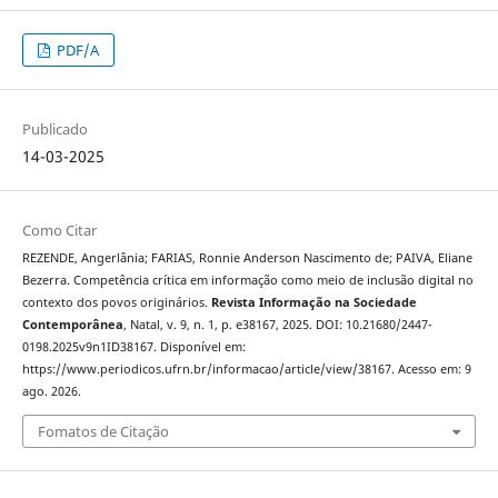
PDF/A
Publicado
14-03-2025
Como Citar
REZENDE, Angerlânia; FARIAS, Ronnie Anderson Nascimento de; PAIVA, Eliane
Bezerra. Competência crítica em informação como meio de inclusão digital no
contexto dos povos originários.
Revista Informação na Sociedade
Contemporânea
, Natal, v. 9, n. 1, p. e38167, 2025. DOI: 10.21680/2447-
0198.2025v9n1ID38167. Disponível em:
https://www.periodicos.ufrn.br/informacao/article/view/38167. Acesso em: 9
ago. 2026.
Fomatos de Citação