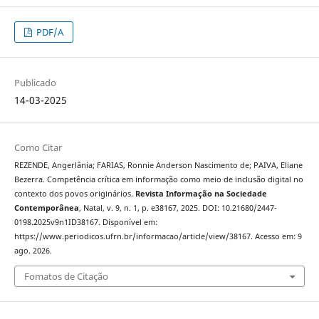
PDF/A
Publicado
14-03-2025
Como Citar
REZENDE, Angerlânia; FARIAS, Ronnie Anderson Nascimento de; PAIVA, Eliane
Bezerra. Competência crítica em informação como meio de inclusão digital no
contexto dos povos originários.
Revista Informação na Sociedade
Contemporânea
, Natal, v. 9, n. 1, p. e38167, 2025. DOI: 10.21680/2447-
0198.2025v9n1ID38167. Disponível em:
https://www.periodicos.ufrn.br/informacao/article/view/38167. Acesso em: 9
ago. 2026.
Fomatos de Citação