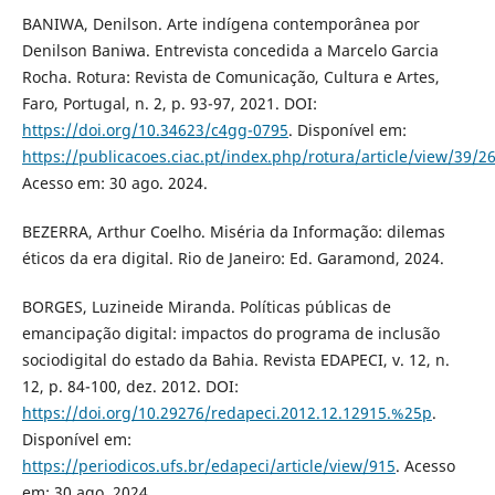
BANIWA, Denilson. Arte indígena contemporânea por
Denilson Baniwa. Entrevista concedida a Marcelo Garcia
Rocha. Rotura: Revista de Comunicação, Cultura e Artes,
Faro, Portugal, n. 2, p. 93-97, 2021. DOI:
https://doi.org/10.34623/c4gg-0795
. Disponível em:
https://publicacoes.ciac.pt/index.php/rotura/article/view/39/2
Acesso em: 30 ago. 2024.
BEZERRA, Arthur Coelho. Miséria da Informação: dilemas
éticos da era digital. Rio de Janeiro: Ed. Garamond, 2024.
BORGES, Luzineide Miranda. Políticas públicas de
emancipação digital: impactos do programa de inclusão
sociodigital do estado da Bahia. Revista EDAPECI, v. 12, n.
12, p. 84-100, dez. 2012. DOI:
https://doi.org/10.29276/redapeci.2012.12.12915.%25p
.
Disponível em:
https://periodicos.ufs.br/edapeci/article/view/915
. Acesso
em: 30 ago. 2024.