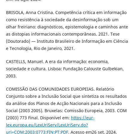
BRISOLA, Anna Cristina. Competência crítica em informação
como resistência à sociedade da desinformação sob um
olhar freiriano: diagnósticos, epistemologia e caminhos ante
as distopias informacionais contemporâneas. 2021. Tese
(Doutorado) — Instituto Brasileiro de Informação em Ciência
e Tecnologia, Rio de Janeiro, 2021.
CASTELLS, Manuel. A era da informação: economia,
sociedade e cultura. Lisboa: Fundação Calouste Gulbekian,
2003.
COMISSÃO DAS COMUNIDADES EUROPEIAS. Relatório
Conjunto sobre a Inclusão Social que sintetiza os resultados
da análise dos Planos de Acção Nacionais para a Inclusão
Social (2003 2005). Bruxelas: Comissão Europeia, 2003. COM
(2003) 773 Final. Disponível em:
https://eur-
lex.europa.eu/LexUriServ/LexUriServ.do?
uri=COM:2003:0773:FIN:PT:PDF
. Acesso em26 set. 2024.