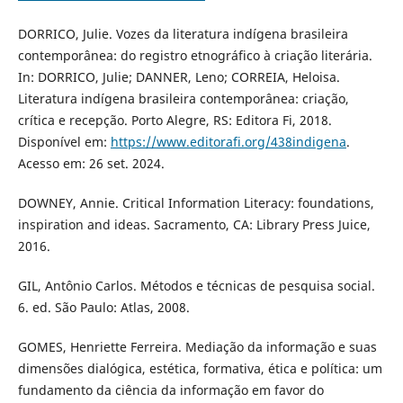
DORRICO, Julie. Vozes da literatura indígena brasileira
contemporânea: do registro etnográfico à criação literária.
In: DORRICO, Julie; DANNER, Leno; CORREIA, Heloisa.
Literatura indígena brasileira contemporânea: criação,
crítica e recepção. Porto Alegre, RS: Editora Fi, 2018.
Disponível em:
https://www.editorafi.org/438indigena
.
Acesso em: 26 set. 2024.
DOWNEY, Annie. Critical Information Literacy: foundations,
inspiration and ideas. Sacramento, CA: Library Press Juice,
2016.
GIL, Antônio Carlos. Métodos e técnicas de pesquisa social.
6. ed. São Paulo: Atlas, 2008.
GOMES, Henriette Ferreira. Mediação da informação e suas
dimensões dialógica, estética, formativa, ética e política: um
fundamento da ciência da informação em favor do