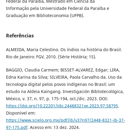
Federal da Paraíba, Mestrado em Ciência da
Informação pela Universidade Federal da Paraíba e
Graduação em Biblioteconomia (UFPB).
Referências
ALMEIDA, Maria Celestino. Os índios na história do Brasil.
Rio de Janeiro: FGV, 2010. (Série História; 15).
BAGGIO, Claudia Carmem; BISSET-ALVAREZ, Edgar; LIRA,
Edna Karina da Silva; SILVEIRA, Paola Carvalho da. Uso da
tecnologia digital pelos povos indígenas no Brasil: um
estudo na Aldeia Kaingang. Investigación Bibliotecológica,
México, v. 37, n. 97, p. 175-194, oct./dic. 2023. DOI:
https://doi.org/10.22201/iibi.24488321xe.2023.97.58795
.
Disponível em:
https://www.scielo.org.mx/pdf/ib/v37n97/2448-8321-ib-37-
97-175.pdf
. Acesso em: 13 dez. 2024.