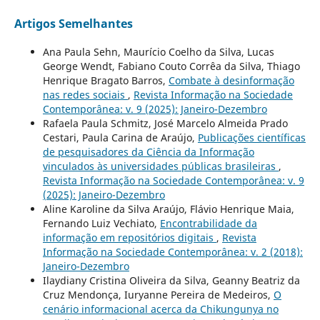
Artigos Semelhantes
Ana Paula Sehn, Maurício Coelho da Silva, Lucas
George Wendt, Fabiano Couto Corrêa da Silva, Thiago
Henrique Bragato Barros,
Combate à desinformação
nas redes sociais
,
Revista Informação na Sociedade
Contemporânea: v. 9 (2025): Janeiro-Dezembro
Rafaela Paula Schmitz, José Marcelo Almeida Prado
Cestari, Paula Carina de Araújo,
Publicações científicas
de pesquisadores da Ciência da Informação
vinculados às universidades públicas brasileiras
,
Revista Informação na Sociedade Contemporânea: v. 9
(2025): Janeiro-Dezembro
Aline Karoline da Silva Araújo, Flávio Henrique Maia,
Fernando Luiz Vechiato,
Encontrabilidade da
informação em repositórios digitais
,
Revista
Informação na Sociedade Contemporânea: v. 2 (2018):
Janeiro-Dezembro
Ilaydiany Cristina Oliveira da Silva, Geanny Beatriz da
Cruz Mendonça, Iuryanne Pereira de Medeiros,
O
cenário informacional acerca da Chikungunya no