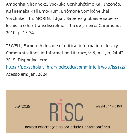
Ambenha Nhánheke, Vookuke Gonhuhótimo Kali Inzonéo,
Kuánemaka Kali Émó-Hum, Enómone Vomixóne Ihái
Vovokuké”. In: MORIN, Edgar. Saberes globais e saberes
locais: o olhar transdisciplinar. Rio de Janeiro: Garamond,
2010. p. 15-34.
TEWELL, Eamon. A decade of critical information literacy.
Communications in Information Literacy, v. 9, n. 1, p. 24-43,
2015. Disponível em:
https://pdxscholar.library.pdx.edu/comminfolit/vol9/iss1/2/
.
Acesso em: jan. 2024.