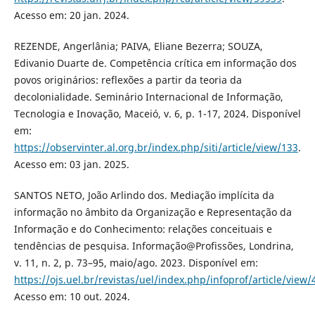
Acesso em: 20 jan. 2024.
REZENDE, Angerlânia; PAIVA, Eliane Bezerra; SOUZA,
Edivanio Duarte de. Competência crítica em informação dos
povos originários: reflexões a partir da teoria da
decolonialidade. Seminário Internacional de Informação,
Tecnologia e Inovação, Maceió, v. 6, p. 1-17, 2024. Disponível
em:
https://observinter.al.org.br/index.php/siti/article/view/133
.
Acesso em: 03 jan. 2025.
SANTOS NETO, João Arlindo dos. Mediação implícita da
informação no âmbito da Organização e Representação da
Informação e do Conhecimento: relações conceituais e
tendências de pesquisa. Informação@Profissões, Londrina,
v. 11, n. 2, p. 73–95, maio/ago. 2023. Disponível em:
https://ojs.uel.br/revistas/uel/index.php/infoprof/article/view
Acesso em: 10 out. 2024.