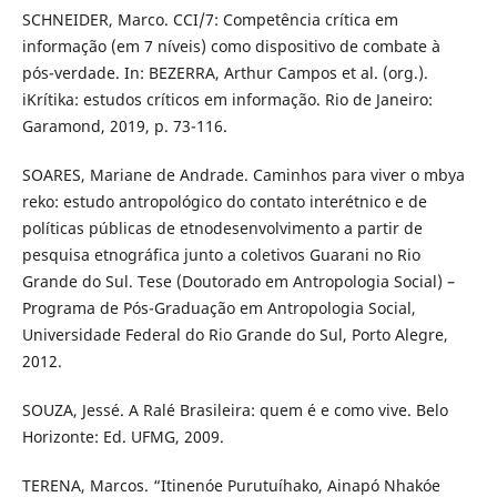
SCHNEIDER, Marco. CCI/7: Competência crítica em
informação (em 7 níveis) como dispositivo de combate à
pós-verdade. In: BEZERRA, Arthur Campos et al. (org.).
iKrítika: estudos críticos em informação. Rio de Janeiro:
Garamond, 2019, p. 73-116.
SOARES, Mariane de Andrade. Caminhos para viver o mbya
reko: estudo antropológico do contato interétnico e de
políticas públicas de etnodesenvolvimento a partir de
pesquisa etnográfica junto a coletivos Guarani no Rio
Grande do Sul. Tese (Doutorado em Antropologia Social) –
Programa de Pós-Graduação em Antropologia Social,
Universidade Federal do Rio Grande do Sul, Porto Alegre,
2012.
SOUZA, Jessé. A Ralé Brasileira: quem é e como vive. Belo
Horizonte: Ed. UFMG, 2009.
TERENA, Marcos. “Itinenóe Purutuíhako, Ainapó Nhakóe