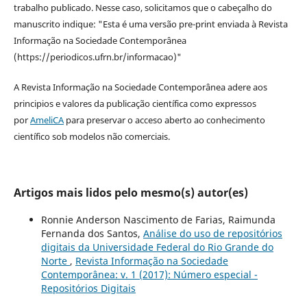
trabalho publicado. Nesse caso, solicitamos que o cabeçalho do
manuscrito indique: "Esta é uma versão pre-print enviada à Revista
Informação na Sociedade Contemporânea
(https://periodicos.ufrn.br/informacao)"
A Revista Informação na Sociedade Contemporânea adere aos
principios e valores da publicação científica como expressos
por
AmeliCA
para preservar o acceso aberto ao conhecimento
científico sob modelos não comerciais.
Artigos mais lidos pelo mesmo(s) autor(es)
Ronnie Anderson Nascimento de Farias, Raimunda
Fernanda dos Santos,
Análise do uso de repositórios
digitais da Universidade Federal do Rio Grande do
Norte
,
Revista Informação na Sociedade
Contemporânea: v. 1 (2017): Número especial -
Repositórios Digitais