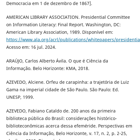
Democracia em 1 de dezembro de 1867].
AMERICAN LIBRARY ASSOCIATION. Presidential Committee
on Information Literacy: Final Report. Washington, DC:
American Library Association, 1989. Disponível em:
https://www.ala.org/acrl/publications/whitepapers/presidentia
Acesso em: 16 jul. 2024.
ARAÚJO, Carlos Alberto Ávila. O que é Ciência da
Informação. Belo Horizonte: KMA, 2018.
AZEVEDO, Alciene. Orfeu de carapinha: a trajetória de Luiz
Gama na imperial cidade de São Paulo. São Paulo: Ed.
UNESP, 1999.
AZEVEDO, Fabiano Cataldo de. 200 anos da primeira
biblioteca pública do Brasil: considerações histórico-
biblioteconômicas acerca dessa efeméride. Perspectivas em
Ciência da Informação, Belo Horizonte, v. 17, n. 2, p. 2-25,