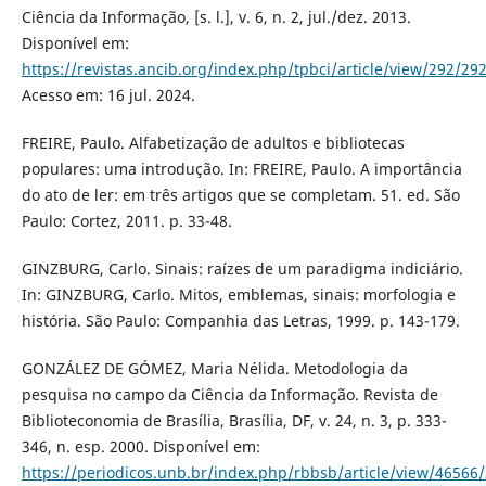
Ciência da Informação, [s. l.], v. 6, n. 2, jul./dez. 2013.
Disponível em:
https://revistas.ancib.org/index.php/tpbci/article/view/292/29
Acesso em: 16 jul. 2024.
FREIRE, Paulo. Alfabetização de adultos e bibliotecas
populares: uma introdução. In: FREIRE, Paulo. A importância
do ato de ler: em três artigos que se completam. 51. ed. São
Paulo: Cortez, 2011. p. 33-48.
GINZBURG, Carlo. Sinais: raízes de um paradigma indiciário.
In: GINZBURG, Carlo. Mitos, emblemas, sinais: morfologia e
história. São Paulo: Companhia das Letras, 1999. p. 143-179.
GONZÁLEZ DE GÓMEZ, Maria Nélida. Metodologia da
pesquisa no campo da Ciência da Informação. Revista de
Biblioteconomia de Brasília, Brasília, DF, v. 24, n. 3, p. 333-
346, n. esp. 2000. Disponível em:
https://periodicos.unb.br/index.php/rbbsb/article/view/46566