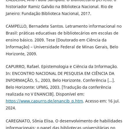
historiador Ramiz Galvão na Biblioteca Nacional. Rio de
Janeiro: Fundação Biblioteca Nacional, 2017.
CAMPELLO, Bernadete Santos. Letramento informacional no
Brasil: práticas educativas de bibliotecários em escolas de
ensino básico. 2009. Tese (Doutorado em Ciência da
Informação) – Universidade Federal de Minas Gerais, Belo
Horizonte, 2009.
CAPURRO, Rafael. Epistemologia e Ciência da Informação.
In: ENCONTRO NACIONAL DE PESQUISA EM CIÊNCIA DA
INFORMAÇÃO, 5., 2003, Belo Horizonte. Conferência [...].
Belo Horizonte: UFMG, 2003. [Tradução da conferência
realizada no V ENANCIB]. Disponível em:
https://www.capurro.de/enancib_p.htm
. Acesso em: 16 jul.
2024.
CAREGNATO, Sônia Elisa. O desenvolvimento de habilidades
informacionais: o papel das bibliotecas universitárias no