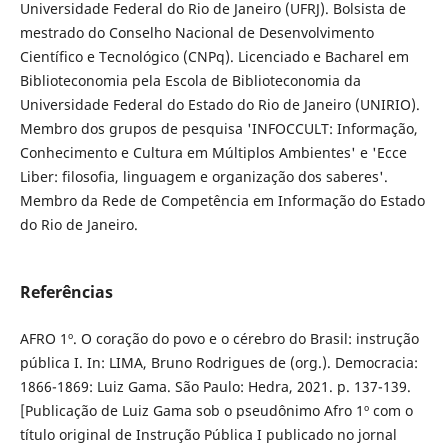
Universidade Federal do Rio de Janeiro (UFRJ). Bolsista de
mestrado do Conselho Nacional de Desenvolvimento
Científico e Tecnológico (CNPq). Licenciado e Bacharel em
Biblioteconomia pela Escola de Biblioteconomia da
Universidade Federal do Estado do Rio de Janeiro (UNIRIO).
Membro dos grupos de pesquisa 'INFOCCULT: Informação,
Conhecimento e Cultura em Múltiplos Ambientes' e 'Ecce
Liber: filosofia, linguagem e organização dos saberes'.
Membro da Rede de Competência em Informação do Estado
do Rio de Janeiro.
Referências
AFRO 1º. O coração do povo e o cérebro do Brasil: instrução
pública I. In: LIMA, Bruno Rodrigues de (org.). Democracia:
1866-1869: Luiz Gama. São Paulo: Hedra, 2021. p. 137-139.
[Publicação de Luiz Gama sob o pseudônimo Afro 1º com o
título original de Instrução Pública I publicado no jornal