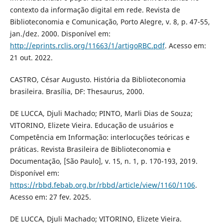
contexto da informação digital em rede. Revista de
Biblioteconomia e Comunicação, Porto Alegre, v. 8, p. 47-55,
jan./dez. 2000. Disponível em:
http://eprints.rclis.org/11663/1/artigoRBC.pdf
. Acesso em:
21 out. 2022.
CASTRO, César Augusto. História da Biblioteconomia
brasileira. Brasília, DF: Thesaurus, 2000.
DE LUCCA, Djuli Machado; PINTO, Marli Dias de Souza;
VITORINO, Elizete Vieira. Educação de usuários e
Competência em Informação: interlocuções teóricas e
práticas. Revista Brasileira de Biblioteconomia e
Documentação, [São Paulo], v. 15, n. 1, p. 170-193, 2019.
Disponível em:
https://rbbd.febab.org.br/rbbd/article/view/1160/1106
.
Acesso em: 27 fev. 2025.
DE LUCCA, Djuli Machado; VITORINO, Elizete Vieira.