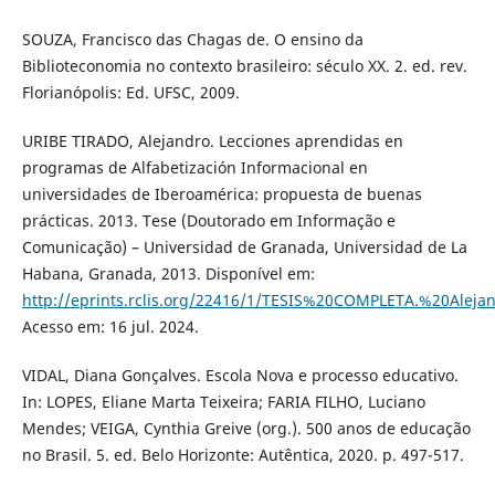
SOUZA, Francisco das Chagas de. O ensino da
Biblioteconomia no contexto brasileiro: século XX. 2. ed. rev.
Florianópolis: Ed. UFSC, 2009.
URIBE TIRADO, Alejandro. Lecciones aprendidas en
programas de Alfabetización Informacional en
universidades de Iberoamérica: propuesta de buenas
prácticas. 2013. Tese (Doutorado em Informação e
Comunicação) – Universidad de Granada, Universidad de La
Habana, Granada, 2013. Disponível em:
http://eprints.rclis.org/22416/1/TESIS%20COMPLETA.%20Alej
Acesso em: 16 jul. 2024.
VIDAL, Diana Gonçalves. Escola Nova e processo educativo.
In: LOPES, Eliane Marta Teixeira; FARIA FILHO, Luciano
Mendes; VEIGA, Cynthia Greive (org.). 500 anos de educação
no Brasil. 5. ed. Belo Horizonte: Autêntica, 2020. p. 497-517.