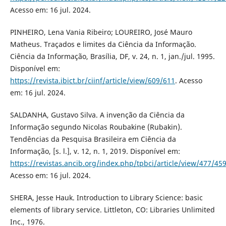
Acesso em: 16 jul. 2024.
PINHEIRO, Lena Vania Ribeiro; LOUREIRO, José Mauro
Matheus. Traçados e limites da Ciência da Informação.
Ciência da Informação, Brasília, DF, v. 24, n. 1, jan./jul. 1995.
Disponível em:
https://revista.ibict.br/ciinf/article/view/609/611
. Acesso
em: 16 jul. 2024.
SALDANHA, Gustavo Silva. A invenção da Ciência da
Informação segundo Nicolas Roubakine (Rubakin).
Tendências da Pesquisa Brasileira em Ciência da
Informação, [s. l.], v. 12, n. 1, 2019. Disponível em:
https://revistas.ancib.org/index.php/tpbci/article/view/477/45
Acesso em: 16 jul. 2024.
SHERA, Jesse Hauk. Introduction to Library Science: basic
elements of library service. Littleton, CO: Libraries Unlimited
Inc., 1976.