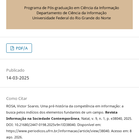
PDF/A
Publicado
14-03-2025
Como Citar
ROSA, Victor Soares. Uma pré-história da competência em informação: a
busca pelos indícios dos elementos fundantes de um campo.
Revista
Informação na Sociedade Contemporânea
, Natal, v. 9, n. 1, p. e38040, 2025.
DOI: 10.21680/2447-0198.2025v9n1ID38040. Disponível em:
https://www.periodicos.ufrn.br/informacao/article/view/38040. Acesso em: 8
ago. 2026.