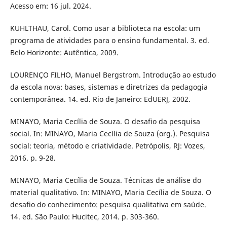
Acesso em: 16 jul. 2024.
KUHLTHAU, Carol. Como usar a biblioteca na escola: um
programa de atividades para o ensino fundamental. 3. ed.
Belo Horizonte: Autêntica, 2009.
LOURENÇO FILHO, Manuel Bergstrom. Introdução ao estudo
da escola nova: bases, sistemas e diretrizes da pedagogia
contemporânea. 14. ed. Rio de Janeiro: EdUERJ, 2002.
MINAYO, Maria Cecília de Souza. O desafio da pesquisa
social. In: MINAYO, Maria Cecília de Souza (org.). Pesquisa
social: teoria, método e criatividade. Petrópolis, RJ: Vozes,
2016. p. 9-28.
MINAYO, Maria Cecília de Souza. Técnicas de análise do
material qualitativo. In: MINAYO, Maria Cecília de Souza. O
desafio do conhecimento: pesquisa qualitativa em saúde.
14. ed. São Paulo: Hucitec, 2014. p. 303-360.