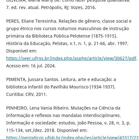
7. ed. rev. atual. Petrópolis, RJ: Vozes, 2016.
PERES, Eliane Teresinha. Relações de gênero, classe social e
grupo étnico nos cursos noturnos masculinos de instrução
primária da Biblioteca Pública Pelotense (1875-1915).
História da Educação, Pelotas, v.1, n. 1, p. 21-66, abr. 1997.
Disponível em:
https://seer.ufrgs.br/index.php/asphe/article/view/30627/pdf
.
Acesso em: 16 jul. 2024.
PIMENTA, Jussara Santos. Leitura, arte e educação: a
biblioteca infantil do Pavilhão Mourisco (1934-1937).
Curitiba: CRV, 2011.
PINHEIRO, Lena Vania Ribeiro. Mutações na Ciência da
Informação e reflexos nas mandalas interdisciplinares.
Informação e sociedade: estudos, João Pessoa, v. 28, n. 3, p.
115-134, set./dez. 2018. Disponível em:
https://periodicos.ufpb.br/index.php/ies/article/view/43317/2