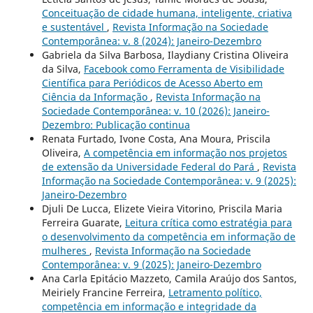
Conceituação de cidade humana, inteligente, criativa
e sustentável
,
Revista Informação na Sociedade
Contemporânea: v. 8 (2024): Janeiro-Dezembro
Gabriela da Silva Barbosa, Ilaydiany Cristina Oliveira
da Silva,
Facebook como Ferramenta de Visibilidade
Científica para Periódicos de Acesso Aberto em
Ciência da Informação
,
Revista Informação na
Sociedade Contemporânea: v. 10 (2026): Janeiro-
Dezembro: Publicação continua
Renata Furtado, Ivone Costa, Ana Moura, Priscila
Oliveira,
A competência em informação nos projetos
de extensão da Universidade Federal do Pará
,
Revista
Informação na Sociedade Contemporânea: v. 9 (2025):
Janeiro-Dezembro
Djuli De Lucca, Elizete Vieira Vitorino, Priscila Maria
Ferreira Guarate,
Leitura crítica como estratégia para
o desenvolvimento da competência em informação de
mulheres
,
Revista Informação na Sociedade
Contemporânea: v. 9 (2025): Janeiro-Dezembro
Ana Carla Epitácio Mazzeto, Camila Araújo dos Santos,
Meiriely Francine Ferreira,
Letramento político,
competência em informação e integridade da