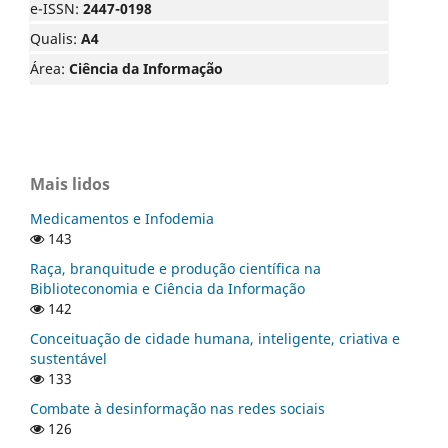
e-ISSN:
2447-0198
Qualis:
A4
Área:
Ciência da Informação
Mais lidos
Medicamentos e Infodemia
143
Raça, branquitude e produção científica na
Biblioteconomia e Ciência da Informação
142
Conceituação de cidade humana, inteligente, criativa e
sustentável
133
Combate à desinformação nas redes sociais
126