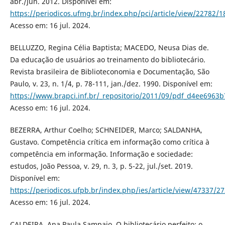
abr./jun. 2012. Disponível em:
https://periodicos.ufmg.br/index.php/pci/article/view/22782/1
Acesso em: 16 jul. 2024.
BELLUZZO, Regina Célia Baptista; MACEDO, Neusa Dias de.
Da educação de usuários ao treinamento do bibliotecário.
Revista brasileira de Biblioteconomia e Documentação, São
Paulo, v. 23, n. 1/4, p. 78-111, jan./dez. 1990. Disponível em:
https://www.brapci.inf.br/_repositorio/2011/09/pdf_d4ee6963
Acesso em: 16 jul. 2024.
BEZERRA, Arthur Coelho; SCHNEIDER, Marco; SALDANHA,
Gustavo. Competência crítica em informação como crítica à
competência em informação. Informação e sociedade:
estudos, João Pessoa, v. 29, n. 3, p. 5-22, jul./set. 2019.
Disponível em:
https://periodicos.ufpb.br/index.php/ies/article/view/47337/2
Acesso em: 16 jul. 2024.
CALDEIRA, Ana Paula Sampaio. O bibliotecário perfeito: o