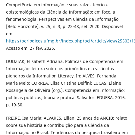
Competência em informação e suas raízes teórico-
epistemológicas da Ciência da Informação: em foco, a
fenomenologia. Perspectivas em Ciência da Informação,
[Belo Horizonte], v. 25, n. 3, p. 22-48, set. 2020. Disponível
em:
https://periodicos.ufmg.br/index.php/pci/article/view/25503/1
Acesso em: 27 fev. 2025.
DUDZIAK, Elisabeth Adriana. Políticas de Competência em
Informação: leitura sobre os primórdios e a visão dos
pioneiros da Information Literacy. In: ALVES, Fernanda
Maria Melo; CORRÊA, Elisa Cristina Delfini; LUCAS, Elaine
Rosangela de Oliveira (org.). Competência em Informação:
políticas públicas, teoria e prática. Salvador: EDUFBA, 2016.
p. 19-50.
FREIRE, Isa Maria; ALVARES, Lilian. 25 anos de ANCIB: relato
sobre sua história e contribuição para a Ciência da
Informação no Brasil. Tendências da pesquisa brasileira em