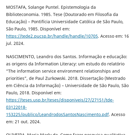
MOSTAFA, Solange Puntel. Epistemologia da
Biblioteconomia. 1985. Tese (Doutorado em Filosofia da
Educação) – Pontifícia Universidade Católica de São Paulo,
São Paulo, 1985. Disponível em:
https://tede2.pucsp.br/handle/handle/10705
. Acesso em: 16
jul. 2024.
NASCIMENTO, Leandro dos Santos. Informação e educação:
as origens da Information Literacy: um estudo do relatório
“The information service environment relationships and
priorities”, de Paul Zurkowski. 2018. Dissertação (Mestrado
em Ciência da Informação) – Universidade de São Paulo, São
Paulo, 2018. Disponível em:
https://teses.usp.br/teses/disponiveis/27/27151/tde-
03122018-
153225/publico/LeandrodosSantosNascimento.pdf
. Acesso
em: 21 out. 2024.
OLIVEIRA, Maria Marly de. Como fazer pesquisa qualitativa.