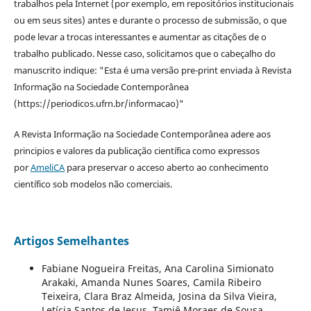
trabalhos pela Internet (por exemplo, em repositórios institucionais
ou em seus sites) antes e durante o processo de submissão, o que
pode levar a trocas interessantes e aumentar as citações de o
trabalho publicado. Nesse caso, solicitamos que o cabeçalho do
manuscrito indique: "Esta é uma versão pre-print enviada à Revista
Informação na Sociedade Contemporânea
(https://periodicos.ufrn.br/informacao)"
A Revista Informação na Sociedade Contemporânea adere aos
principios e valores da publicação científica como expressos
por
AmeliCA
para preservar o acceso aberto ao conhecimento
científico sob modelos não comerciais.
Artigos Semelhantes
Fabiane Nogueira Freitas, Ana Carolina Simionato
Arakaki, Amanda Nunes Soares, Camila Ribeiro
Teixeira, Clara Braz Almeida, Josina da Silva Vieira,
Letícia Santos de Jesus, Tamiê Moraes de Sousa,