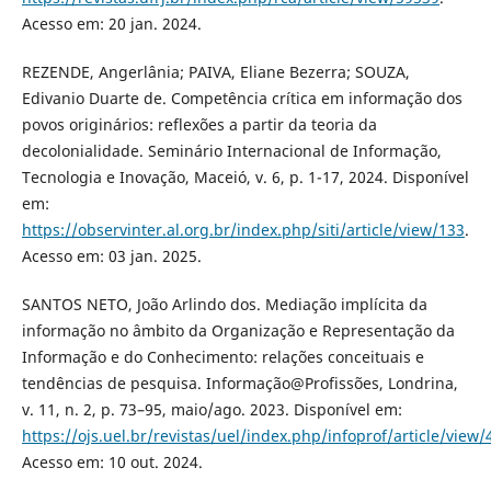
Acesso em: 20 jan. 2024.
REZENDE, Angerlânia; PAIVA, Eliane Bezerra; SOUZA,
Edivanio Duarte de. Competência crítica em informação dos
povos originários: reflexões a partir da teoria da
decolonialidade. Seminário Internacional de Informação,
Tecnologia e Inovação, Maceió, v. 6, p. 1-17, 2024. Disponível
em:
https://observinter.al.org.br/index.php/siti/article/view/133
.
Acesso em: 03 jan. 2025.
SANTOS NETO, João Arlindo dos. Mediação implícita da
informação no âmbito da Organização e Representação da
Informação e do Conhecimento: relações conceituais e
tendências de pesquisa. Informação@Profissões, Londrina,
v. 11, n. 2, p. 73–95, maio/ago. 2023. Disponível em:
https://ojs.uel.br/revistas/uel/index.php/infoprof/article/view
Acesso em: 10 out. 2024.