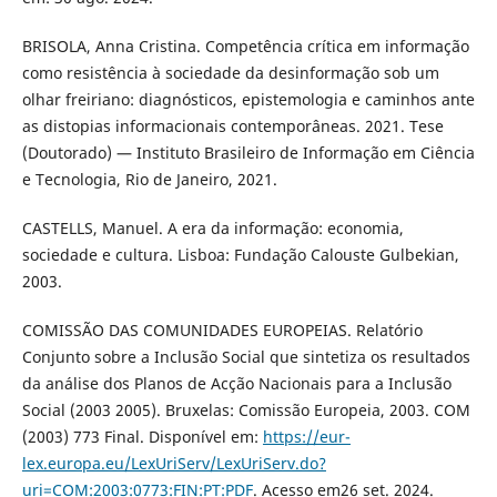
BRISOLA, Anna Cristina. Competência crítica em informação
como resistência à sociedade da desinformação sob um
olhar freiriano: diagnósticos, epistemologia e caminhos ante
as distopias informacionais contemporâneas. 2021. Tese
(Doutorado) — Instituto Brasileiro de Informação em Ciência
e Tecnologia, Rio de Janeiro, 2021.
CASTELLS, Manuel. A era da informação: economia,
sociedade e cultura. Lisboa: Fundação Calouste Gulbekian,
2003.
COMISSÃO DAS COMUNIDADES EUROPEIAS. Relatório
Conjunto sobre a Inclusão Social que sintetiza os resultados
da análise dos Planos de Acção Nacionais para a Inclusão
Social (2003 2005). Bruxelas: Comissão Europeia, 2003. COM
(2003) 773 Final. Disponível em:
https://eur-
lex.europa.eu/LexUriServ/LexUriServ.do?
uri=COM:2003:0773:FIN:PT:PDF
. Acesso em26 set. 2024.