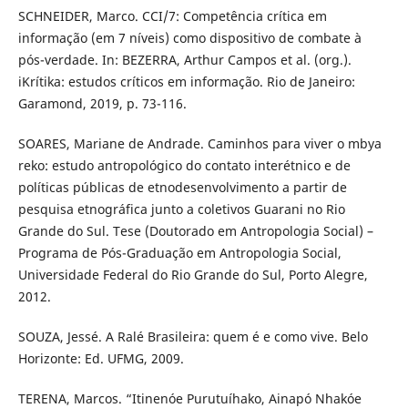
SCHNEIDER, Marco. CCI/7: Competência crítica em
informação (em 7 níveis) como dispositivo de combate à
pós-verdade. In: BEZERRA, Arthur Campos et al. (org.).
iKrítika: estudos críticos em informação. Rio de Janeiro:
Garamond, 2019, p. 73-116.
SOARES, Mariane de Andrade. Caminhos para viver o mbya
reko: estudo antropológico do contato interétnico e de
políticas públicas de etnodesenvolvimento a partir de
pesquisa etnográfica junto a coletivos Guarani no Rio
Grande do Sul. Tese (Doutorado em Antropologia Social) –
Programa de Pós-Graduação em Antropologia Social,
Universidade Federal do Rio Grande do Sul, Porto Alegre,
2012.
SOUZA, Jessé. A Ralé Brasileira: quem é e como vive. Belo
Horizonte: Ed. UFMG, 2009.
TERENA, Marcos. “Itinenóe Purutuíhako, Ainapó Nhakóe