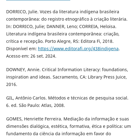
DORRICO, Julie. Vozes da literatura indígena brasileira
contemporânea: do registro etnográfico à criação literária.
In: DORRICO, Julie; DANNER, Leno; CORREIA, Heloisa.
Literatura indígena brasileira contemporânea: criação,
crítica e recepção. Porto Alegre, RS: Editora Fi, 2018.
Disponível em:
https://www.editorafi.org/438indigena
.
Acesso em: 26 set. 2024.
DOWNEY, Annie. Critical Information Literacy: foundations,
inspiration and ideas. Sacramento, CA: Library Press Juice,
2016.
GIL, Antônio Carlos. Métodos e técnicas de pesquisa social.
6. ed. São Paulo: Atlas, 2008.
GOMES, Henriette Ferreira. Mediação da informação e suas
dimensões dialógica, estética, formativa, ética e política: um
fundamento da ciência da informação em favor do