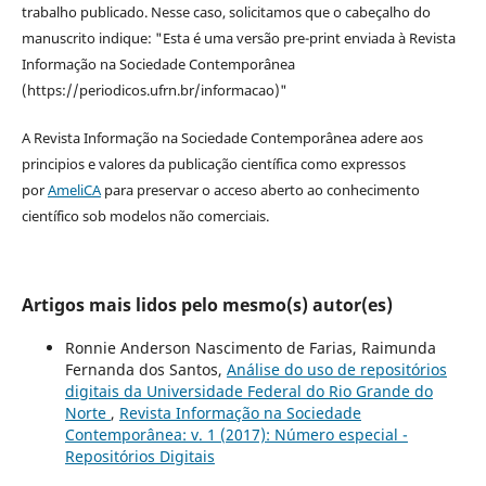
trabalho publicado. Nesse caso, solicitamos que o cabeçalho do
manuscrito indique: "Esta é uma versão pre-print enviada à Revista
Informação na Sociedade Contemporânea
(https://periodicos.ufrn.br/informacao)"
A Revista Informação na Sociedade Contemporânea adere aos
principios e valores da publicação científica como expressos
por
AmeliCA
para preservar o acceso aberto ao conhecimento
científico sob modelos não comerciais.
Artigos mais lidos pelo mesmo(s) autor(es)
Ronnie Anderson Nascimento de Farias, Raimunda
Fernanda dos Santos,
Análise do uso de repositórios
digitais da Universidade Federal do Rio Grande do
Norte
,
Revista Informação na Sociedade
Contemporânea: v. 1 (2017): Número especial -
Repositórios Digitais