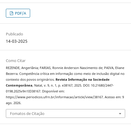
PDF/A
Publicado
14-03-2025
Como Citar
REZENDE, Angerlânia; FARIAS, Ronnie Anderson Nascimento de; PAIVA, Eliane
Bezerra. Competência crítica em informação como meio de inclusão digital no
contexto dos povos originários.
Revista Informação na Sociedade
Contemporânea
, Natal, v. 9, n. 1, p. e38167, 2025. DOI: 10.21680/2447-
0198.2025v9n1ID38167. Disponível em:
https://www.periodicos.ufrn.br/informacao/article/view/38167. Acesso em: 9
ago. 2026.
Fomatos de Citação