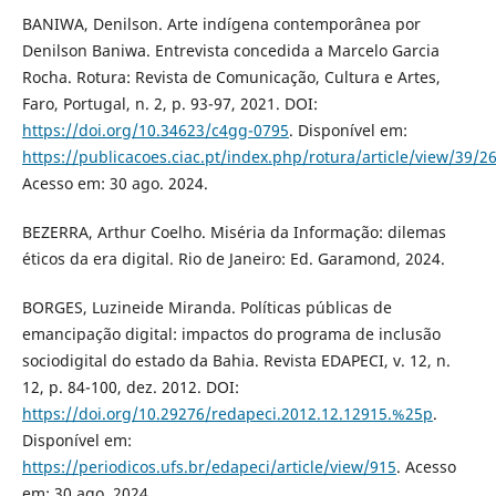
BANIWA, Denilson. Arte indígena contemporânea por
Denilson Baniwa. Entrevista concedida a Marcelo Garcia
Rocha. Rotura: Revista de Comunicação, Cultura e Artes,
Faro, Portugal, n. 2, p. 93-97, 2021. DOI:
https://doi.org/10.34623/c4gg-0795
. Disponível em:
https://publicacoes.ciac.pt/index.php/rotura/article/view/39/2
Acesso em: 30 ago. 2024.
BEZERRA, Arthur Coelho. Miséria da Informação: dilemas
éticos da era digital. Rio de Janeiro: Ed. Garamond, 2024.
BORGES, Luzineide Miranda. Políticas públicas de
emancipação digital: impactos do programa de inclusão
sociodigital do estado da Bahia. Revista EDAPECI, v. 12, n.
12, p. 84-100, dez. 2012. DOI:
https://doi.org/10.29276/redapeci.2012.12.12915.%25p
.
Disponível em:
https://periodicos.ufs.br/edapeci/article/view/915
. Acesso
em: 30 ago. 2024.