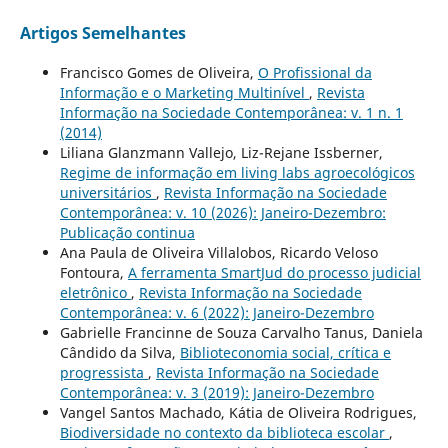
Artigos Semelhantes
Francisco Gomes de Oliveira,
O Profissional da
Informação e o Marketing Multinível
,
Revista
Informação na Sociedade Contemporânea: v. 1 n. 1
(2014)
Liliana Glanzmann Vallejo, Liz-Rejane Issberner,
Regime de informação em living labs agroecológicos
universitários
,
Revista Informação na Sociedade
Contemporânea: v. 10 (2026): Janeiro-Dezembro:
Publicação continua
Ana Paula de Oliveira Villalobos, Ricardo Veloso
Fontoura,
A ferramenta SmartJud do processo judicial
eletrônico
,
Revista Informação na Sociedade
Contemporânea: v. 6 (2022): Janeiro-Dezembro
Gabrielle Francinne de Souza Carvalho Tanus, Daniela
Cândido da Silva,
Biblioteconomia social, crítica e
progressista
,
Revista Informação na Sociedade
Contemporânea: v. 3 (2019): Janeiro-Dezembro
Vangel Santos Machado, Kátia de Oliveira Rodrigues,
Biodiversidade no contexto da biblioteca escolar
,