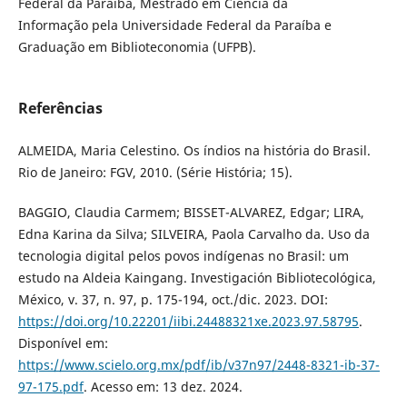
Federal da Paraíba, Mestrado em Ciência da
Informação pela Universidade Federal da Paraíba e
Graduação em Biblioteconomia (UFPB).
Referências
ALMEIDA, Maria Celestino. Os índios na história do Brasil.
Rio de Janeiro: FGV, 2010. (Série História; 15).
BAGGIO, Claudia Carmem; BISSET-ALVAREZ, Edgar; LIRA,
Edna Karina da Silva; SILVEIRA, Paola Carvalho da. Uso da
tecnologia digital pelos povos indígenas no Brasil: um
estudo na Aldeia Kaingang. Investigación Bibliotecológica,
México, v. 37, n. 97, p. 175-194, oct./dic. 2023. DOI:
https://doi.org/10.22201/iibi.24488321xe.2023.97.58795
.
Disponível em:
https://www.scielo.org.mx/pdf/ib/v37n97/2448-8321-ib-37-
97-175.pdf
. Acesso em: 13 dez. 2024.