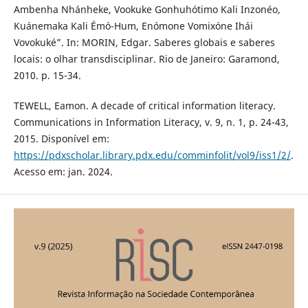
Ambenha Nhánheke, Vookuke Gonhuhótimo Kali Inzonéo,
Kuánemaka Kali Émó-Hum, Enómone Vomixóne Ihái
Vovokuké”. In: MORIN, Edgar. Saberes globais e saberes
locais: o olhar transdisciplinar. Rio de Janeiro: Garamond,
2010. p. 15-34.
TEWELL, Eamon. A decade of critical information literacy.
Communications in Information Literacy, v. 9, n. 1, p. 24-43,
2015. Disponível em:
https://pdxscholar.library.pdx.edu/comminfolit/vol9/iss1/2/
.
Acesso em: jan. 2024.