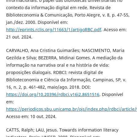
informacionais: o papel das bibliotecas universitárias no
contexto da informação digital em rede. Revista de
Biblioteconomia & Comunicação, Porto Alegre, v. 8, p. 47-55,
jan./dez. 2000. Disponível em:
http://eprints.rclis.org/11663/1/artigoRBC.pdf
. Acesso em:
21 out. 2024.
CARVALHO, Ana Cristina Guimarães; NASCIMENTO, Maria
Gezilda e Silva; BEZERRA, Midinai Gomes. A mediação da
informação na narrativa oral e na história de vida:
proposições dialogais. RDBCI: revista digital de
Biblioteconomia e Ciência da Informação, Campinas, SP, v.
16, n. 2, p. 461-482, maio/ago. 2018. DOI:
https://doi.org/10.20396/rdbci.v16i2.8651516
. Disponível
em:
https://periodicos.sbu.unicamp.br/ojs/index.php/rdbci/article
Acesso em: 10 out. 2024.
CATTS, Ralph; LAU, Jesus. Towards information literacy