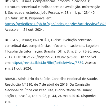
BORGES, Jussara. Competências infocomunicacionais:
estrutura conceitual e indicadores de avaliação. Informação
& Sociedade: estudos, João Pessoa, v. 28, n. 1, p. 123-140,
jan./abr. 2018. Disponível em:
https://periodicos.ufpb.br/ojs2/index.php/ies/article/view/382
Acesso em: 21 out. 2024.
BORGES, Jussara; BRANDÃO, Gleise. Evolução contexto-
conceitual das competências infocomunicacionais. Logeion:
Filosofia da Informação, Brasília, DF, v. 3, n. 2, p. 75-86, ago.
2017. DOI: 10.21728/logeion.2017v3n2.p75-86. Disponível
em:
https://revista.ibict.br/fiinf/article/view/3839
. Acesso
em: 21 out. 2024.
BRASIL. Ministério da Saúde. Conselho Nacional de Saúde.
Resolução Nº 510, de 7 de abril de 2016. Da Comissão
Nacional de Ética em Pesquisa. Diário Oficial da União:
seção 1, Brasília, DR, n. 98, p. 44, 24 maio 2016. Disponível
em: