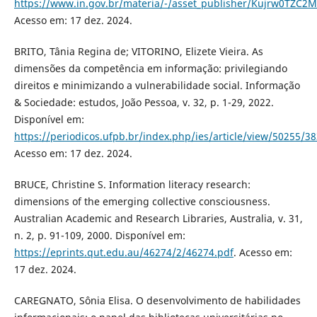
https://www.in.gov.br/materia/-/asset_publisher/Kujrw0TZC2
Acesso em: 17 dez. 2024.
BRITO, Tânia Regina de; VITORINO, Elizete Vieira. As
dimensões da competência em informação: privilegiando
direitos e minimizando a vulnerabilidade social. Informação
& Sociedade: estudos, João Pessoa, v. 32, p. 1-29, 2022.
Disponível em:
https://periodicos.ufpb.br/index.php/ies/article/view/50255/3
Acesso em: 17 dez. 2024.
BRUCE, Christine S. Information literacy research:
dimensions of the emerging collective consciousness.
Australian Academic and Research Libraries, Australia, v. 31,
n. 2, p. 91-109, 2000. Disponível em:
https://eprints.qut.edu.au/46274/2/46274.pdf
. Acesso em:
17 dez. 2024.
CAREGNATO, Sônia Elisa. O desenvolvimento de habilidades