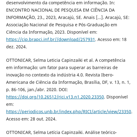
desenvolvimento da competência em informação. In:
ENCONTRO NACIONAL DE PESQUISA EM CIÊNCIA DA
INFORMAÇÃO, 23., 2023, Aracajú, SE. Anais [...]. Aracajú, SE:
Associação Nacional de Pesquisa e Pós-Graduação em
Ciência da Informação, 2023. Disponível em:
https://cip.brapci.inf.br//download/257931
. Acesso em: 18
dez. 2024.
OTTONICAR, Selma Leticia Capinzaiki et al. A competência
em informação: um fator para superar as barreiras de
inovação no contexto da indústria 4.0. Revista Ibero-
Americana de Ciência da Informação, Brasília, DF, v. 13, n. 1,
p. 86-106, jan./abr. 2020. DOI:
https://doi.org/10.26512/rici.v13.n1.2020.23350
. Disponível
em:
https://periodicos.unb.br/index.php/RICI/article/view/23350
.
Acesso em: 28 out. 2024.
OTTONICAR, Selma Letícia Capinzaiki. Análise teórico-