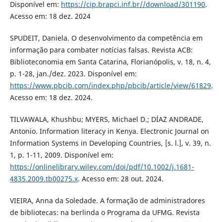
Disponível em:
https://cip.brapci.inf.br//download/301190
.
Acesso em: 18 dez. 2024
SPUDEIT, Daniela. O desenvolvimento da competência em
informação para combater notícias falsas. Revista ACB:
Biblioteconomia em Santa Catarina, Florianópolis, v. 18, n. 4,
p. 1-28, jan./dez. 2023. Disponível em:
https://www.pbcib.com/index.php/pbcib/article/view/61829
.
Acesso em: 18 dez. 2024.
TILVAWALA, Khushbu; MYERS, Michael D.; DÍAZ ANDRADE,
Antonio. Information literacy in Kenya. Electronic Journal on
Information Systems in Developing Countries, [s. l.], v. 39, n.
1, p. 1-11, 2009. Disponível em:
https://onlinelibrary.wiley.com/doi/pdf/10.1002/j.1681-
4835.2009.tb00275.x
. Acesso em: 28 out. 2024.
VIEIRA, Anna da Soledade. A formação de administradores
de bibliotecas: na berlinda o Programa da UFMG. Revista