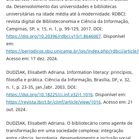
da. Desenvolvimento das universidades e bibliotecas
universitárias na idade média até à modernidade. RDBCI:
revista digital de Biblioteconomia e Ciência da Informação,
Campinas, SP, v. 15, n. 1, p. 99-129, 2017. DOI:
https://doi.org/10.20396/rdbci.v15i1.8646007
. Disponível
em:
https://periodicos.sbu.unicamp.br/ojs/index.php/rdbci/article
Acesso em: 17 dez. 2024.
DUDZIAK, Elisabeth Adriana. Information literacy: princípios,
filosofia e prática. Ciência da Informação, Brasília, DF, v. 32,
n. 1, p. 23-35, jan./abr. 2003. DOI:
https://doi.org/10.18225/ci.inf.v32i1.1016
. Disponível em:
https://revista.ibict.br/ciinf/article/view/1016
. Acesso em: 21
out. 2024.
DUDZIAK, Elisabeth Adriana. O bibliotecário como agente de
transformação em uma sociedade complexa: integração
entre ciência, tecnologia, desenvolvimento e inclusão social.