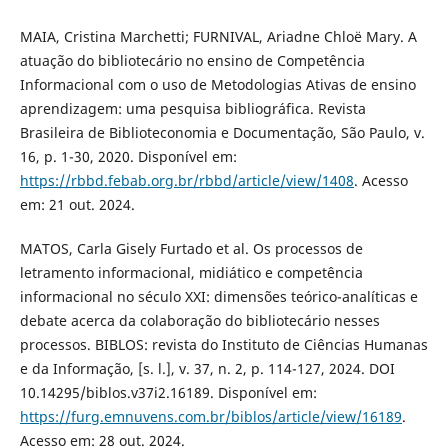
MAIA, Cristina Marchetti; FURNIVAL, Ariadne Chloë Mary. A
atuação do bibliotecário no ensino de Competência
Informacional com o uso de Metodologias Ativas de ensino
aprendizagem: uma pesquisa bibliográfica. Revista
Brasileira de Biblioteconomia e Documentação, São Paulo, v.
16, p. 1-30, 2020. Disponível em:
https://rbbd.febab.org.br/rbbd/article/view/1408
. Acesso
em: 21 out. 2024.
MATOS, Carla Gisely Furtado et al. Os processos de
letramento informacional, midiático e competência
informacional no século XXI: dimensões teórico-analíticas e
debate acerca da colaboração do bibliotecário nesses
processos. BIBLOS: revista do Instituto de Ciências Humanas
e da Informação, [s. l.], v. 37, n. 2, p. 114-127, 2024. DOI
10.14295/biblos.v37i2.16189. Disponível em:
https://furg.emnuvens.com.br/biblos/article/view/16189
.
Acesso em: 28 out. 2024.