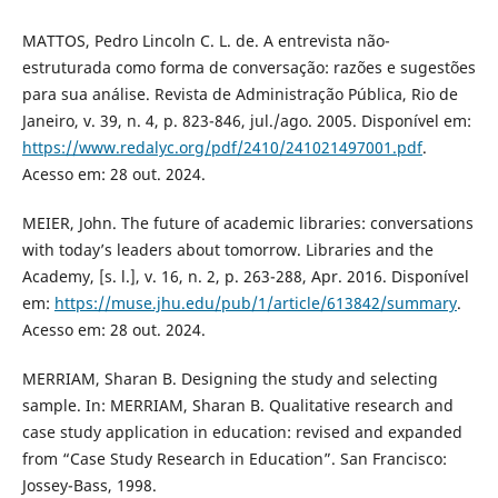
MATTOS, Pedro Lincoln C. L. de. A entrevista não-
estruturada como forma de conversação: razões e sugestões
para sua análise. Revista de Administração Pública, Rio de
Janeiro, v. 39, n. 4, p. 823-846, jul./ago. 2005. Disponível em:
https://www.redalyc.org/pdf/2410/241021497001.pdf
.
Acesso em: 28 out. 2024.
MEIER, John. The future of academic libraries: conversations
with today’s leaders about tomorrow. Libraries and the
Academy, [s. l.], v. 16, n. 2, p. 263-288, Apr. 2016. Disponível
em:
https://muse.jhu.edu/pub/1/article/613842/summary
.
Acesso em: 28 out. 2024.
MERRIAM, Sharan B. Designing the study and selecting
sample. In: MERRIAM, Sharan B. Qualitative research and
case study application in education: revised and expanded
from “Case Study Research in Education”. San Francisco:
Jossey-Bass, 1998.