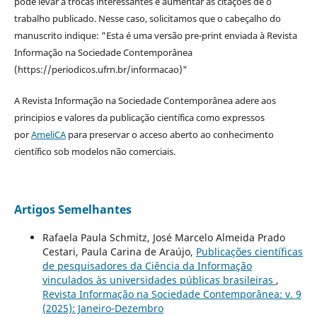
pode levar a trocas interessantes e aumentar as citações de o
trabalho publicado. Nesse caso, solicitamos que o cabeçalho do
manuscrito indique: "Esta é uma versão pre-print enviada à Revista
Informação na Sociedade Contemporânea
(https://periodicos.ufrn.br/informacao)"
A Revista Informação na Sociedade Contemporânea adere aos
principios e valores da publicação científica como expressos
por
AmeliCA
para preservar o acceso aberto ao conhecimento
científico sob modelos não comerciais.
Artigos Semelhantes
Rafaela Paula Schmitz, José Marcelo Almeida Prado
Cestari, Paula Carina de Araújo,
Publicações científicas
de pesquisadores da Ciência da Informação
vinculados às universidades públicas brasileiras
,
Revista Informação na Sociedade Contemporânea: v. 9
(2025): Janeiro-Dezembro