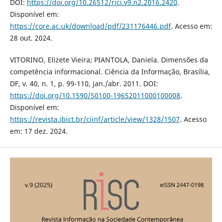
DOI:
https://doi.org/10.26512/rici.v9.n2.2016.2420
.
Disponível em:
https://core.ac.uk/download/pdf/231176446.pdf
. Acesso em:
28 out. 2024.
VITORINO, Elizete Vieira; PIANTOLA, Daniela. Dimensões da
competência informacional. Ciência da Informação, Brasília,
DF, v. 40, n. 1, p. 99-110, jan./abr. 2011. DOI:
https://doi.org/10.1590/S0100-19652011000100008
.
Disponível em:
https://revista.ibict.br/ciinf/article/view/1328/1507
. Acesso
em: 17 dez. 2024.