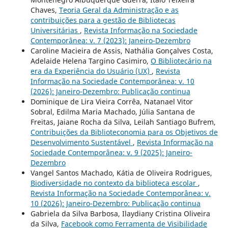
Chaves,
Teoria Geral da Administração e as
contribuições para a gestão de Bibliotecas
Universitárias
,
Revista Informação na Sociedade
Contemporânea: v. 7 (2023): Janeiro-Dezembro
Caroline Macieira de Assis, Nathália Gonçalves Costa,
Adelaide Helena Targino Casimiro,
O Bibliotecário na
era da Experiência do Usuário (UX)
,
Revista
Informação na Sociedade Contemporânea: v. 10
(2026): Janeiro-Dezembro: Publicação continua
Dominique de Lira Vieira Corrêa, Natanael Vitor
Sobral, Edilma Maria Machado, Júlia Santana de
Freitas, Jaiane Rocha da Silva, Leilah Santiago Bufrem,
Contribuições da Biblioteconomia para os Objetivos de
Desenvolvimento Sustentável
,
Revista Informação na
Sociedade Contemporânea: v. 9 (2025): Janeiro-
Dezembro
Vangel Santos Machado, Kátia de Oliveira Rodrigues,
Biodiversidade no contexto da biblioteca escolar
,
Revista Informação na Sociedade Contemporânea: v.
10 (2026): Janeiro-Dezembro: Publicação continua
Gabriela da Silva Barbosa, Ilaydiany Cristina Oliveira
da Silva,
Facebook como Ferramenta de Visibilidade