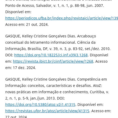
Ponto de Acesso, Salvador, v. 1, n. 1, p. 88-98, jun. 2007.
Disponível em:
https://periodicos.ufba.br/index.php/revistaici/article/view/13
Acesso em: 21 out. 2024.
GASQUE, Kelley Cristine Gonçalves Dias. Arcabouço
conceitual do letramento informacional. Ciência da
Informação, Brasília, DF, v. 39, n. 3, p. 83-92, set./dez. 2010.
DOI:
https://doi.org/10.18225/ci.inf.v39i3.1268
. Disponível
em:
https://revista.ibict.br/ciinf/article/view/1268
. Acesso
em: 17 dez. 2024.
GASQUE, Kelley Cristine Gonçalves Dias. Competência em
Informação: conceitos, características e desafios. AtoZ:
novas práticas em informação e conhecimento, Curitiba, v.
2, n. 1, p. 5-9, jan./jun. 2013. DOI:
https://doi.org/10.5380/atoz.v2i1.41315
. Disponível em:
https://revistas.ufpr.br/atoz/article/view/41315
. Acesso em:
27 out. 2024.