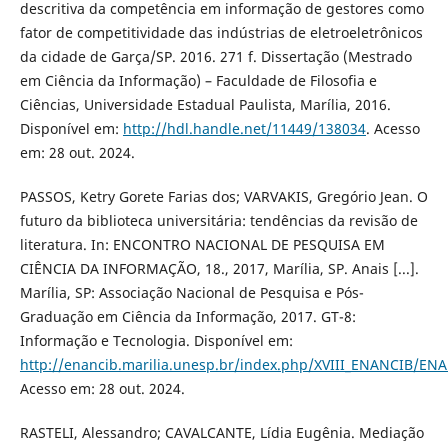
descritiva da competência em informação de gestores como
fator de competitividade das indústrias de eletroeletrônicos
da cidade de Garça/SP. 2016. 271 f. Dissertação (Mestrado
em Ciência da Informação) – Faculdade de Filosofia e
Ciências, Universidade Estadual Paulista, Marília, 2016.
Disponível em:
http://hdl.handle.net/11449/138034
. Acesso
em: 28 out. 2024.
PASSOS, Ketry Gorete Farias dos; VARVAKIS, Gregório Jean. O
futuro da biblioteca universitária: tendências da revisão de
literatura. In: ENCONTRO NACIONAL DE PESQUISA EM
CIÊNCIA DA INFORMAÇÃO, 18., 2017, Marília, SP. Anais [...].
Marília, SP: Associação Nacional de Pesquisa e Pós-
Graduação em Ciência da Informação, 2017. GT-8:
Informação e Tecnologia. Disponível em:
http://enancib.marilia.unesp.br/index.php/XVIII_ENANCIB/EN
Acesso em: 28 out. 2024.
RASTELI, Alessandro; CAVALCANTE, Lídia Eugênia. Mediação