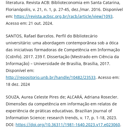
literatura. Revista ACB: Biblioteconomia em Santa Catarina,
Florianópolis, v. 21, n. 1, p. 27-45, dez./mar. 2016. Disponível
em:
https://revista.acbsc.org.br/racb/article/view/1093
.
Acesso em: 21 out. 2024.
SANTOS, Rafael Barcelos. Perfil do Bibliotecário
universitário: uma abordagem contemporânea sob a ótica
das iniciativas formadoras de Competência em Informação
(CoInfo). 2017. 239 f. Dissertação (Mestrado em Ciência da
Informação) – Universidade de Brasília, Brasília, 2017.
Disponível em:
http://repositorio.unb.br/handle/10482/23533
. Acesso em:
18 dez. 2024
SOUZA, Aurea Celeste Pires de; ALCARÁ, Adriana Rosecler.
Dimensões da competência em informação em relatos de
experiência de práticas educativas. Brazilian Journal of
Information Science: research trends, v. 17, p. 1-18, 2023.
DOI:
https://doi.org/10.36311/1981-1640.2023.v17.e023060
.