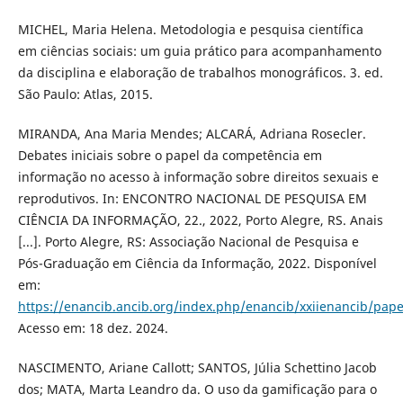
MICHEL, Maria Helena. Metodologia e pesquisa científica
em ciências sociais: um guia prático para acompanhamento
da disciplina e elaboração de trabalhos monográficos. 3. ed.
São Paulo: Atlas, 2015.
MIRANDA, Ana Maria Mendes; ALCARÁ, Adriana Rosecler.
Debates iniciais sobre o papel da competência em
informação no acesso à informação sobre direitos sexuais e
reprodutivos. In: ENCONTRO NACIONAL DE PESQUISA EM
CIÊNCIA DA INFORMAÇÃO, 22., 2022, Porto Alegre, RS. Anais
[...]. Porto Alegre, RS: Associação Nacional de Pesquisa e
Pós-Graduação em Ciência da Informação, 2022. Disponível
em:
https://enancib.ancib.org/index.php/enancib/xxiienancib/pap
Acesso em: 18 dez. 2024.
NASCIMENTO, Ariane Callott; SANTOS, Júlia Schettino Jacob
dos; MATA, Marta Leandro da. O uso da gamificação para o