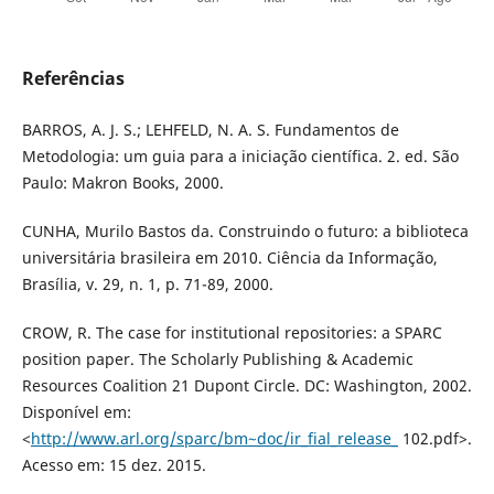
Referências
BARROS, A. J. S.; LEHFELD, N. A. S. Fundamentos de
Metodologia: um guia para a iniciação científica. 2. ed. São
Paulo: Makron Books, 2000.
CUNHA, Murilo Bastos da. Construindo o futuro: a biblioteca
universitária brasileira em 2010. Ciência da Informação,
Brasília, v. 29, n. 1, p. 71-89, 2000.
CROW, R. The case for institutional repositories: a SPARC
position paper. The Scholarly Publishing & Academic
Resources Coalition 21 Dupont Circle. DC: Washington, 2002.
Disponível em:
<
http://www.arl.org/sparc/bm~doc/ir_fial_release_
102.pdf>.
Acesso em: 15 dez. 2015.