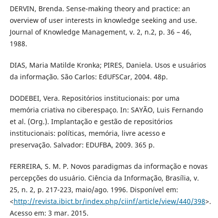
DERVIN, Brenda. Sense-making theory and practice: an
overview of user interests in knowledge seeking and use.
Journal of Knowledge Management, v. 2, n.2, p. 36 – 46,
1988.
DIAS, Maria Matilde Kronka; PIRES, Daniela. Usos e usuários
da informação. São Carlos: EdUFSCar, 2004. 48p.
DODEBEI, Vera. Repositórios institucionais: por uma
memória criativa no ciberespaço. In: SAYÃO, Luis Fernando
et al. (Org.). Implantação e gestão de repositórios
institucionais: políticas, memória, livre acesso e
preservação. Salvador: EDUFBA, 2009. 365 p.
FERREIRA, S. M. P. Novos paradigmas da informação e novas
percepções do usuário. Ciência da Informação, Brasília, v.
25, n. 2, p. 217-223, maio/ago. 1996. Disponível em:
<
http://revista.ibict.br/index.php/ciinf/article/view/440/398
>.
Acesso em: 3 mar. 2015.