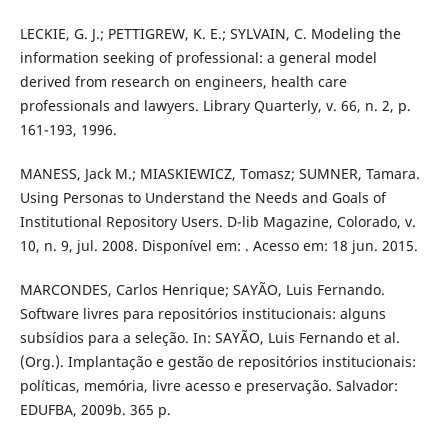
LECKIE, G. J.; PETTIGREW, K. E.; SYLVAIN, C. Modeling the
information seeking of professional: a general model
derived from research on engineers, health care
professionals and lawyers. Library Quarterly, v. 66, n. 2, p.
161-193, 1996.
MANESS, Jack M.; MIASKIEWICZ, Tomasz; SUMNER, Tamara.
Using Personas to Understand the Needs and Goals of
Institutional Repository Users. D-lib Magazine, Colorado, v.
10, n. 9, jul. 2008. Disponível em: . Acesso em: 18 jun. 2015.
MARCONDES, Carlos Henrique; SAYÃO, Luis Fernando.
Software livres para repositórios institucionais: alguns
subsídios para a seleção. In: SAYÃO, Luis Fernando et al.
(Org.). Implantação e gestão de repositórios institucionais:
políticas, memória, livre acesso e preservação. Salvador:
EDUFBA, 2009b. 365 p.