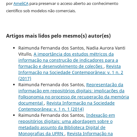
por
AmeliCA
para preservar o acceso aberto ao conhecimento
científico sob modelos não comerciais.
Artigos mais lidos pelo mesmo(s) autor(es)
Raimunda Fernanda dos Santos, Nadia Aurora Vanti
Vitullo,
A importância dos estudos métricos da
informação na construção de indicadores para a
formação e desenvolvimento de coleções
,
Revista
Informação na Sociedade Contemporânea: v. 1 n. 2
(2017)
Raimunda Fernanda dos Santos,
Representação da
informação em repositórios digitais: implicações da
Folksonomia no processo de recuperação da memória
documental
,
Revista Informação na Sociedade
Contemporânea: v. 1 n. 1 (2014)
Raimunda Fernanda dos Santos,
Indexação em
repositórios digitais: uma abordagem sobre o
metadado assunto da Biblioteca Digital de
Monografias da UFRN
,
Revista Informação na