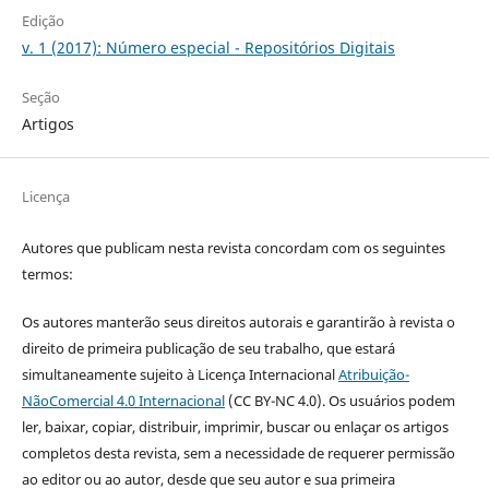
Edição
v. 1 (2017): Número especial - Repositórios Digitais
Seção
Artigos
Licença
Autores que publicam nesta revista concordam com os seguintes
termos:
Os autores manterão seus direitos autorais e garantirão à revista o
direito de primeira publicação de seu trabalho, que estará
simultaneamente sujeito à Licença Internacional
Atribuição-
NãoComercial 4.0 Internacional
(CC BY-NC 4.0). Os usuários podem
ler, baixar, copiar, distribuir, imprimir, buscar ou enlaçar os artigos
completos desta revista, sem a necessidade de requerer permissão
ao editor ou ao autor, desde que seu autor e sua primeira