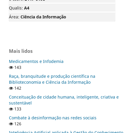
Qualis:
A4
Área:
Ciência da Informação
Mais lidos
Medicamentos e Infodemia
143
Raça, branquitude e produção científica na
Biblioteconomia e Ciência da Informação
142
Conceituação de cidade humana, inteligente, criativa e
sustentável
133
Combate à desinformação nas redes sociais
126
Inteligência Artificial aplicada à Gestão do Conhecimento