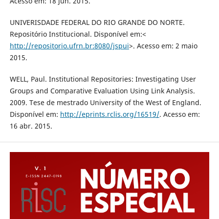
Acesso em: 18 jun. 2015.
UNIVERISDADE FEDERAL DO RIO GRANDE DO NORTE.
Repositório Institucional. Disponível em:<
http://repositorio.ufrn.br:8080/jspui
>. Acesso em: 2 maio
2015.
WELL, Paul. Institutional Repositories: Investigating User
Groups and Comparative Evaluation Using Link Analysis.
2009. Tese de mestrado University of the West of England.
Disponível em:
http://eprints.rclis.org/16519/
. Acesso em:
16 abr. 2015.