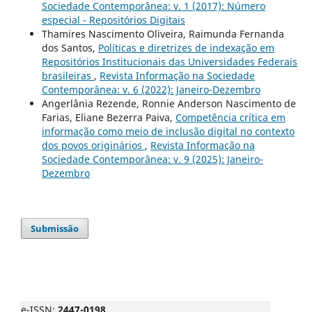
Sociedade Contemporânea: v. 1 (2017): Número
especial - Repositórios Digitais
Thamires Nascimento Oliveira, Raimunda Fernanda
dos Santos,
Políticas e diretrizes de indexação em
Repositórios Institucionais das Universidades Federais
brasileiras
,
Revista Informação na Sociedade
Contemporânea: v. 6 (2022): Janeiro-Dezembro
Angerlânia Rezende, Ronnie Anderson Nascimento de
Farias, Eliane Bezerra Paiva,
Competência crítica em
informação como meio de inclusão digital no contexto
dos povos originários
,
Revista Informação na
Sociedade Contemporânea: v. 9 (2025): Janeiro-
Dezembro
Submissão
e-ISSN:
2447-0198