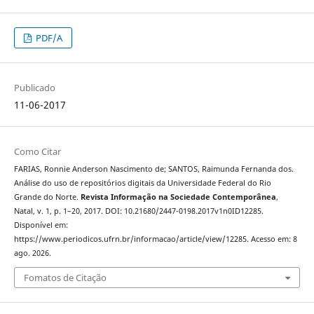
PDF/A
Publicado
11-06-2017
Como Citar
FARIAS, Ronnie Anderson Nascimento de; SANTOS, Raimunda Fernanda dos.
Análise do uso de repositórios digitais da Universidade Federal do Rio
Grande do Norte.
Revista Informação na Sociedade Contemporânea
,
Natal, v. 1, p. 1–20, 2017. DOI: 10.21680/2447-0198.2017v1n0ID12285.
Disponível em:
https://www.periodicos.ufrn.br/informacao/article/view/12285. Acesso em: 8
ago. 2026.
Fomatos de Citação