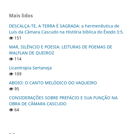
Mais lidos
DESCALÇA-TE, A TERRA É SAGRADA: a hermenêutica de
Luís da Câmara Cascudo na História bíblica do Êxodo 3:5.
151
MAR, SILÊNCIO E POESIA: LEITURAS DE POEMAS DE
WALFLAN DE QUEIROZ
114
Licantropia Sertaneja
109
ABOIO: O CANTO MELÓDICO DO VAQUEIRO
95
CONSIDERAÇÕES SOBRE PREFÁCIO E SUA FUNÇÃO NA
OBRA DE CÂMARA CASCUDO
64