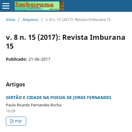
Início
/
Arquivos
/
v. 8 n. 15 (2017): Revista Imburana 15
v. 8 n. 15 (2017): Revista Imburana
15
Publicado:
21-06-2017
Artigos
SERTÃO E CIDADE NA POESIA DE JORGE FERNANDES
Paulo Ricardo Fernandes Rocha
10-28
PDF