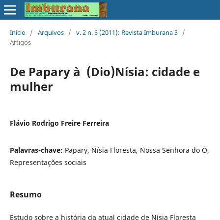
Início
/
Arquivos
/
v. 2 n. 3 (2011): Revista Imburana 3
/
Artigos
De Papary à (Dio)Ní­sia: cidade e
mulher
Flávio Rodrigo Freire Ferreira
Palavras-chave:
Papary, Ní­sia Floresta, Nossa Senhora do Ó,
Representações sociais
Resumo
Estudo sobre a história da atual cidade de Nísia Floresta