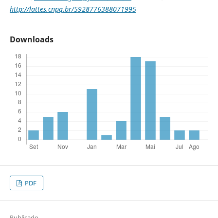
http://lattes.cnpq.br/5928776388071995
Downloads
PDF
Publicado