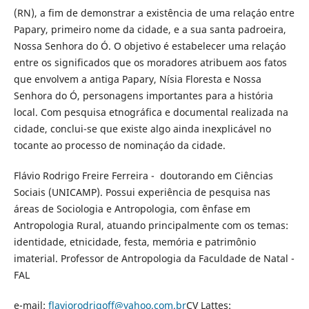
(RN), a fim de demonstrar a existência de uma relaçáo entre
Papary, primeiro nome da cidade, e a sua santa padroeira,
Nossa Senhora do Ó. O objetivo é estabelecer uma relaçáo
entre os significados que os moradores atribuem aos fatos
que envolvem a antiga Papary, Nísia Floresta e Nossa
Senhora do Ó, personagens importantes para a história
local. Com pesquisa etnográfica e documental realizada na
cidade, conclui-se que existe algo ainda inexplicável no
tocante ao processo de nominaçáo da cidade.
Flávio Rodrigo Freire Ferreira - doutorando em Ciências
Sociais (UNICAMP). Possui experiência de pesquisa nas
áreas de Sociologia e Antropologia, com ênfase em
Antropologia Rural, atuando principalmente com os temas:
identidade, etnicidade, festa, memória e patrimônio
imaterial. Professor de Antropologia da Faculdade de Natal -
FAL
e-mail:
flaviorodrigoff@yahoo.com.br
CV Lattes: