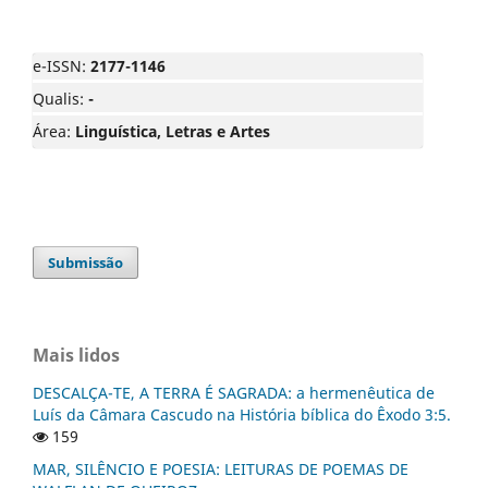
e-ISSN:
2177-1146
Qualis:
-
Área:
Linguística, Letras e Artes
Submissão
Mais lidos
DESCALÇA-TE, A TERRA É SAGRADA: a hermenêutica de
Luís da Câmara Cascudo na História bíblica do Êxodo 3:5.
159
MAR, SILÊNCIO E POESIA: LEITURAS DE POEMAS DE