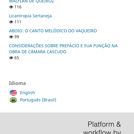
WALFLAN DE QUEIROZ
116
Licantropia Sertaneja
111
ABOIO: O CANTO MELÓDICO DO VAQUEIRO
99
CONSIDERAÇÕES SOBRE PREFÁCIO E SUA FUNÇÃO NA
OBRA DE CÂMARA CASCUDO
65
Idioma
English
Português (Brasil)