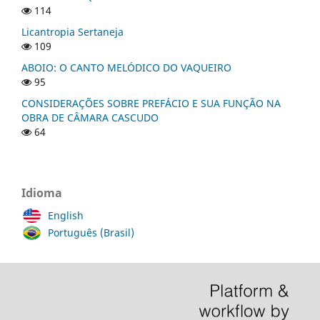
114
Licantropia Sertaneja
109
ABOIO: O CANTO MELÓDICO DO VAQUEIRO
95
CONSIDERAÇÕES SOBRE PREFÁCIO E SUA FUNÇÃO NA
OBRA DE CÂMARA CASCUDO
64
Idioma
English
Português (Brasil)