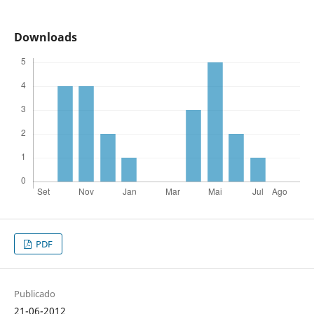
Downloads
PDF
Publicado
21-06-2012