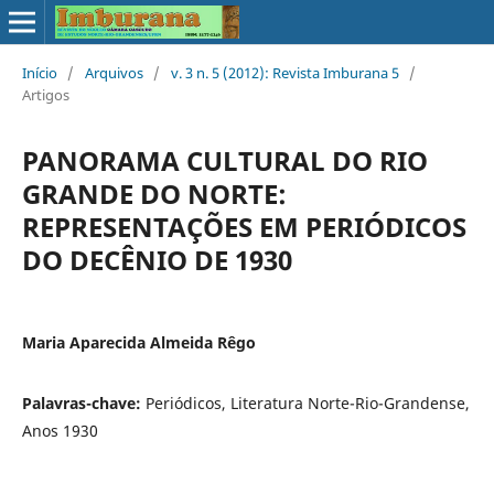
Início
/
Arquivos
/
v. 3 n. 5 (2012): Revista Imburana 5
/
Artigos
PANORAMA CULTURAL DO RIO
GRANDE DO NORTE:
REPRESENTAÇÕES EM PERIÓDICOS
DO DECÊNIO DE 1930
Maria Aparecida Almeida Rêgo
Palavras-chave:
Periódicos, Literatura Norte-Rio-Grandense,
Anos 1930