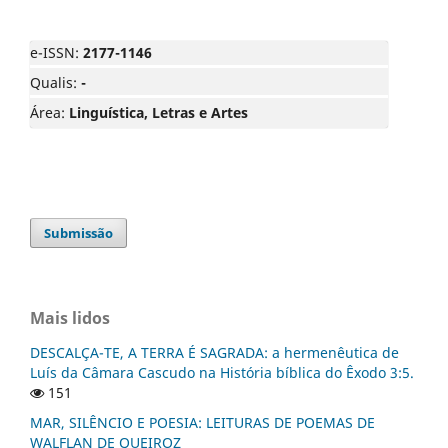
e-ISSN:
2177-1146
Qualis:
-
Área:
Linguística, Letras e Artes
Submissão
Mais lidos
DESCALÇA-TE, A TERRA É SAGRADA: a hermenêutica de
Luís da Câmara Cascudo na História bíblica do Êxodo 3:5.
151
MAR, SILÊNCIO E POESIA: LEITURAS DE POEMAS DE
WALFLAN DE QUEIROZ