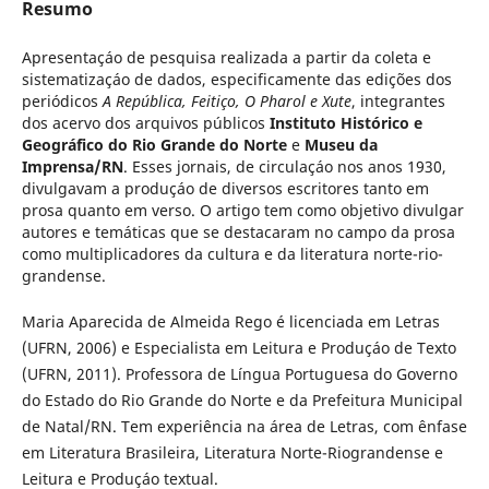
Resumo
Apresentaçáo de pesquisa realizada a partir da coleta e
sistematizaçáo de dados, especificamente das edições dos
periódicos
A República, Feitiço, O Pharol e Xute
, integrantes
dos acervo dos arquivos públicos
Instituto Histórico e
Geográfico do Rio Grande do Norte
e
Museu da
Imprensa/RN
. Esses jornais, de circulaçáo nos anos 1930,
divulgavam a produçáo de diversos escritores tanto em
prosa quanto em verso. O artigo tem como objetivo divulgar
autores e temáticas que se destacaram no campo da prosa
como multiplicadores da cultura e da literatura norte-rio-
grandense.
Maria Aparecida de Almeida Rego é licenciada em Letras
(UFRN, 2006) e Especialista em Leitura e Produçáo de Texto
(UFRN, 2011). Professora de Língua Portuguesa do Governo
do Estado do Rio Grande do Norte e da Prefeitura Municipal
de Natal/RN. Tem experiência na área de Letras, com ênfase
em Literatura Brasileira, Literatura Norte-Riograndense e
Leitura e Produçáo textual.