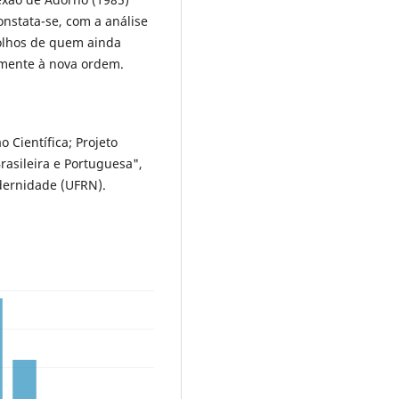
onstata-se, com a análise
olhos de quem ainda
almente à nova ordem.
o Científica; Projeto
Brasileira e Portuguesa",
dernidade (UFRN).