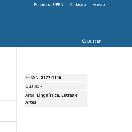
Periódicos UFRN
Cadastro
Acesso
Buscar
e-ISSN:
2177-1146
Qualis:
-
Área:
Linguística, Letras e
Artes