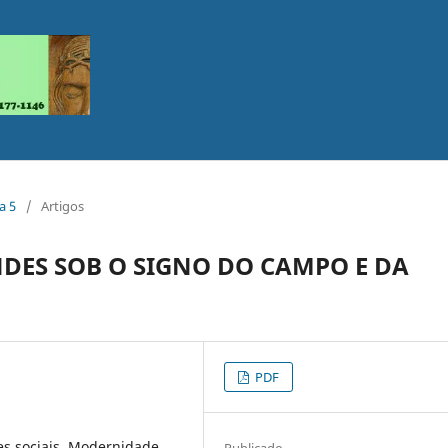
a 5
/
Artigos
NDES SOB O SIGNO DO CAMPO E DA
PDF
es sociais. Modernidade
Publicado