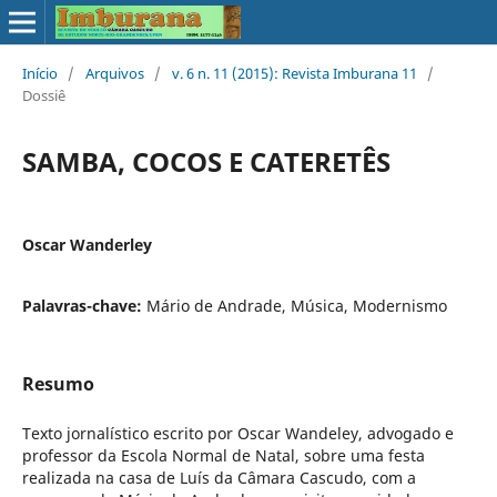
Início
/
Arquivos
/
v. 6 n. 11 (2015): Revista Imburana 11
/
Dossiê
SAMBA, COCOS E CATERETÊS
Oscar Wanderley
Palavras-chave:
Mário de Andrade, Música, Modernismo
Resumo
Texto jornalístico escrito por Oscar Wandeley, advogado e
professor da Escola Normal de Natal, sobre uma festa
realizada na casa de Luís da Câmara Cascudo, com a