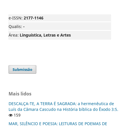
e-ISSN:
2177-1146
Qualis:
-
Área:
Linguística, Letras e Artes
Submissão
Mais lidos
DESCALÇA-TE, A TERRA É SAGRADA: a hermenêutica de
Luís da Câmara Cascudo na História bíblica do Êxodo 3:5.
159
MAR, SILÊNCIO E POESIA: LEITURAS DE POEMAS DE