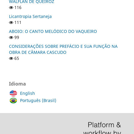
WALFLAN DE QUEIROZ
116
Licantropia Sertaneja
111
ABOIO: O CANTO MELÓDICO DO VAQUEIRO
99
CONSIDERAÇÕES SOBRE PREFÁCIO E SUA FUNÇÃO NA
OBRA DE CÂMARA CASCUDO
65
Idioma
English
Português (Brasil)