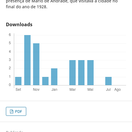
presença de Mário de Andrade, que visitava a cidade no
final do ano de 1928.
Downloads
PDF