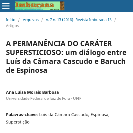
Início
/
Arquivos
/
v. 7 n. 13 (2016): Revista Imburana 13
/
Artigos
A PERMANÊNCIA DO CARÁTER
SUPERSTICIOSO: um diálogo entre
Luís da Câmara Cascudo e Baruch
de Espinosa
Ana Luisa Morais Barbosa
Universidade Federal de Juiz de Fora - UFJF
Palavras-chave:
Luis da Câmara Cascudo, Espinosa,
Superstição