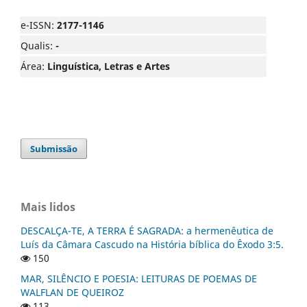
e-ISSN:
2177-1146
Qualis:
-
Área:
Linguística, Letras e Artes
Submissão
Mais lidos
DESCALÇA-TE, A TERRA É SAGRADA: a hermenêutica de
Luís da Câmara Cascudo na História bíblica do Êxodo 3:5.
150
MAR, SILÊNCIO E POESIA: LEITURAS DE POEMAS DE
WALFLAN DE QUEIROZ
113