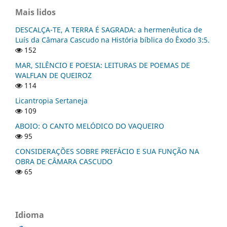
Mais lidos
DESCALÇA-TE, A TERRA É SAGRADA: a hermenêutica de
Luís da Câmara Cascudo na História bíblica do Êxodo 3:5.
152
MAR, SILÊNCIO E POESIA: LEITURAS DE POEMAS DE
WALFLAN DE QUEIROZ
114
Licantropia Sertaneja
109
ABOIO: O CANTO MELÓDICO DO VAQUEIRO
95
CONSIDERAÇÕES SOBRE PREFÁCIO E SUA FUNÇÃO NA
OBRA DE CÂMARA CASCUDO
65
Idioma