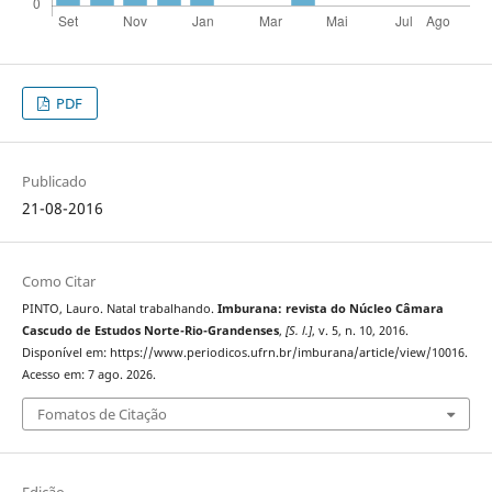
PDF
Publicado
21-08-2016
Como Citar
PINTO, Lauro. Natal trabalhando.
Imburana: revista do Núcleo Câmara
Cascudo de Estudos Norte-Rio-Grandenses
,
[S. l.]
, v. 5, n. 10, 2016.
Disponível em: https://www.periodicos.ufrn.br/imburana/article/view/10016.
Acesso em: 7 ago. 2026.
Fomatos de Citação
Edição