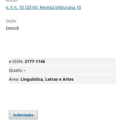
v. 5 n. 10 (2014): Revista Imburana 10
Seção
Dossiê
e-ISSN:
2177-1146
Qualis:
-
Área:
Linguística, Letras e Artes
Submissão