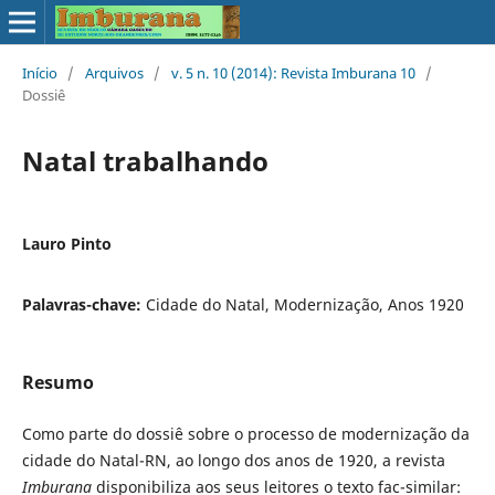
Início
/
Arquivos
/
v. 5 n. 10 (2014): Revista Imburana 10
/
Dossiê
Natal trabalhando
Lauro Pinto
Palavras-chave:
Cidade do Natal, Modernização, Anos 1920
Resumo
Como parte do dossiê sobre o processo de modernização da
cidade do Natal-RN, ao longo dos anos de 1920, a revista
Imburana
disponibiliza aos seus leitores o texto fac-similar: