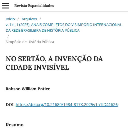
Revista Espacialidades
Início
/
Arquivos
/
v. 1 n. 1 (2025): ANAIS COMPLETOS DO V SIMPÓSIO INTERNACIONAL
DA REDE BRASILEIRA DE HISTÓRIA PÚBLICA
/
Simpósio de História Pública
NO SERTÃO, A INVENÇÃO DA
CIDADE INVISÍVEL
Robson William Potier
https://doi.org/10.21680/1984-817X.2025v1n1ID41626
DOI:
Resumo