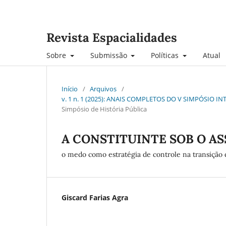
Revista Espacialidades
Sobre
Submissão
Políticas
Atual
Início
/
Arquivos
/
v. 1 n. 1 (2025): ANAIS COMPLETOS DO V SIMPÓSIO 
Simpósio de História Pública
A CONSTITUINTE SOB O A
o medo como estratégia de controle na transição
Giscard Farias Agra