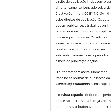
direito de publicação inicial, com o tr
simultaneamente licenciado sob a Li
Creative Commons CC BY-NC- SA 4.0, 
pelos direitos de publicação. Os auto
podem publicar seus trabalhos on-li
repositórios institucionais / disciplina
nos seus próprios sites. Os autores
somente poderão utilizar os mesmos
resultados em outras publicações
indicando claramente este periódico
o meio da publicação original.
O autor também aceita submeter o
trabalho às normas de publicação da
Revista Espacialidades
acima explici
A
Revista Espacialidades
é um perió
de acesso aberto sob a licença Creati
Commons Attribution-NonCommercia