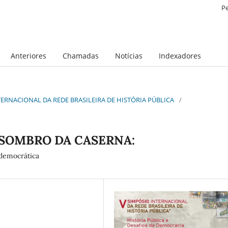
P
Anteriores
Chamadas
Notícias
Indexadores
INTERNACIONAL DA REDE BRASILEIRA DE HISTÓRIA PÚBLICA
/
SSOMBRO DA CASERNA:
 democrática