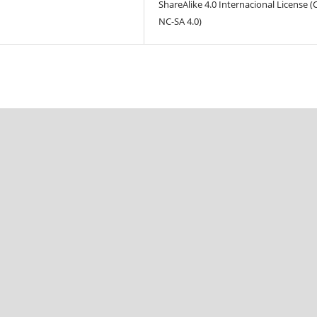
ShareAlike 4.0 Internacional License (
NC-SA 4.0)