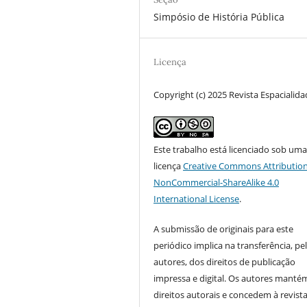
Simpósio de História Pública
Licença
Copyright (c) 2025 Revista Espacialid
Este trabalho está licenciado sob um
licença
Creative Commons Attribution
NonCommercial-ShareAlike 4.0
International License
.
A submissão de originais para este
periódico implica na transferência, pe
autores, dos direitos de publicação
impressa e digital. Os autores manté
direitos autorais e concedem à revist