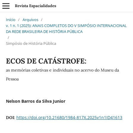
Revista Espacialidades
Início
/
Arquivos
/
v. 1 n. 1 (2025): ANAIS COMPLETOS DO V SIMPÓSIO INTERNACIONAL
DA REDE BRASILEIRA DE HISTÓRIA PÚBLICA
/
Simpósio de História Pública
ECOS DE CATÁSTROFE:
as memórias coletivas e individuais no acervo do Museu da
Pessoa
Nelson Barros da Silva Junior
https://doi.org/10.21680/1984-817X.2025v1n1ID41613
DOI: