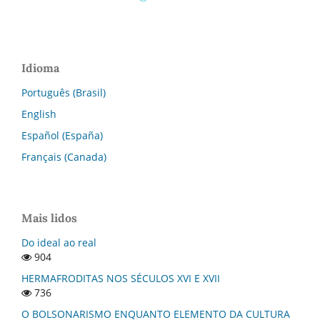
Idioma
Português (Brasil)
English
Español (España)
Français (Canada)
Mais lidos
Do ideal ao real
904
HERMAFRODITAS NOS SÉCULOS XVI E XVII
736
O BOLSONARISMO ENQUANTO ELEMENTO DA CULTURA