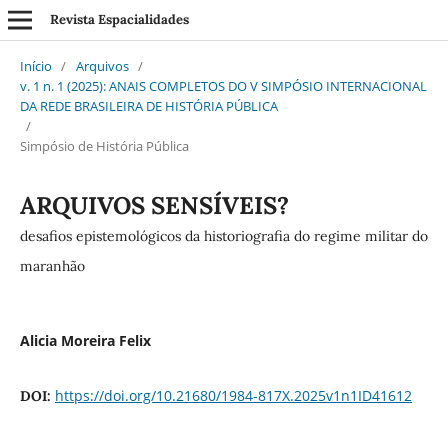
Revista Espacialidades
Início
/
Arquivos
/
v. 1 n. 1 (2025): ANAIS COMPLETOS DO V SIMPÓSIO INTERNACIONAL
DA REDE BRASILEIRA DE HISTÓRIA PÚBLICA
/
Simpósio de História Pública
ARQUIVOS SENSÍVEIS?
desafios epistemológicos da historiografia do regime militar do
maranhão
Alicia Moreira Felix
https://doi.org/10.21680/1984-817X.2025v1n1ID41612
DOI: