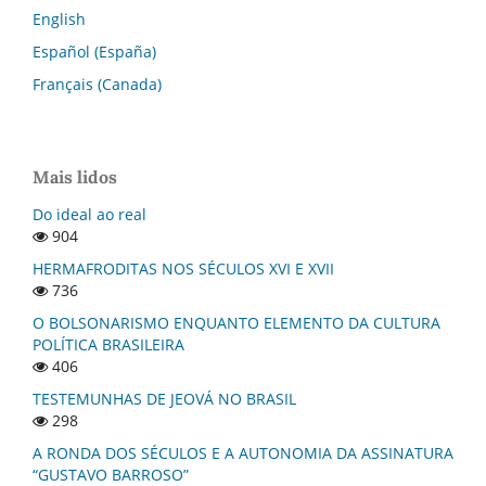
English
Español (España)
Français (Canada)
Mais lidos
Do ideal ao real
904
HERMAFRODITAS NOS SÉCULOS XVI E XVII
736
O BOLSONARISMO ENQUANTO ELEMENTO DA CULTURA
POLÍTICA BRASILEIRA
406
TESTEMUNHAS DE JEOVÁ NO BRASIL
298
A RONDA DOS SÉCULOS E A AUTONOMIA DA ASSINATURA
“GUSTAVO BARROSO”