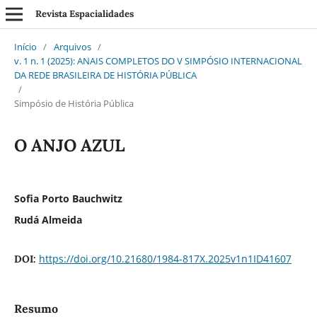
Revista Espacialidades
Início
/
Arquivos
/
v. 1 n. 1 (2025): ANAIS COMPLETOS DO V SIMPÓSIO INTERNACIONAL
DA REDE BRASILEIRA DE HISTÓRIA PÚBLICA
/
Simpósio de História Pública
O ANJO AZUL
Sofia Porto Bauchwitz
Rudá Almeida
https://doi.org/10.21680/1984-817X.2025v1n1ID41607
DOI:
Resumo