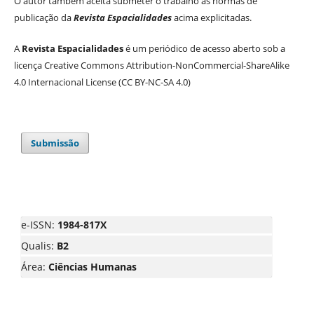
O autor também aceita submeter o trabalho às normas de
publicação da
Revista Espacialidades
acima explicitadas.
A
Revista Espacialidades
é um periódico de acesso aberto sob a
licença Creative Commons Attribution-NonCommercial-ShareAlike
4.0 Internacional License (CC BY-NC-SA 4.0)
Submissão
e-ISSN:
1984-817X
Qualis:
B2
Área:
Ciências Humanas