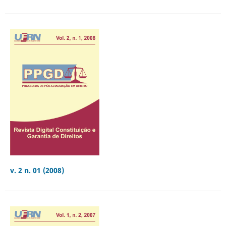
v. 2 n. 01 (2008)