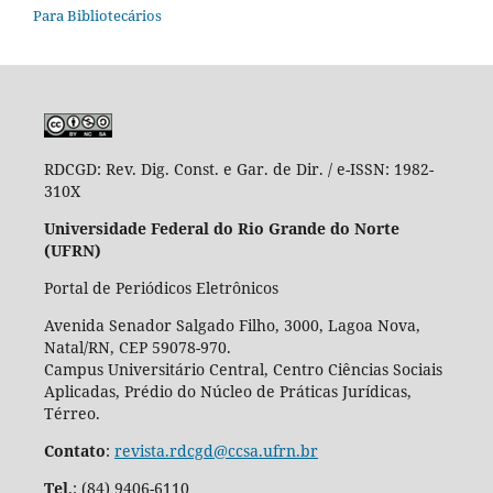
Para Bibliotecários
RDCGD:
Rev. Dig. Const. e Gar. de Dir. / e-ISSN: 1982-
310X
Universidade Federal do Rio Grande do Norte
(UFRN)
Portal de Periódicos Eletrônicos
Avenida Senador Salgado Filho, 3000, Lagoa Nova,
Natal/RN, CEP 59078-970.
Campus Universitário Central, Centro Ciências Sociais
Aplicadas, Prédio do Núcleo de Práticas Jurídicas,
Térreo.
Contato
:
revista.rdcgd@ccsa.ufrn.br
Tel
.:
(84) 9406-6110