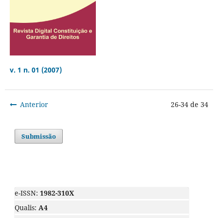
v. 1 n. 01 (2007)
Anterior
26-34 de 34
Submissão
e-ISSN:
1982-310X
Qualis:
A4