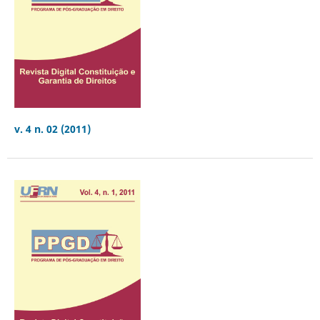
v. 4 n. 02 (2011)