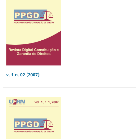
v. 1 n. 02 (2007)