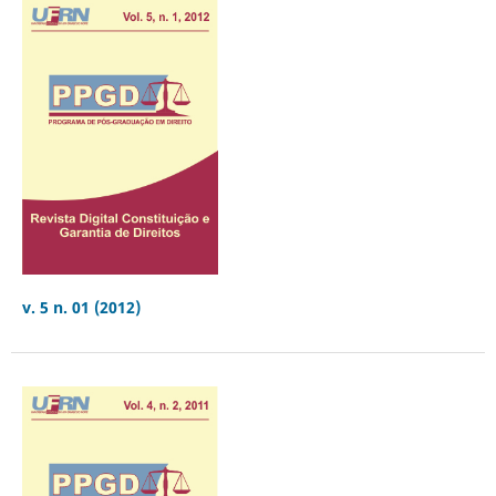
v. 5 n. 01 (2012)