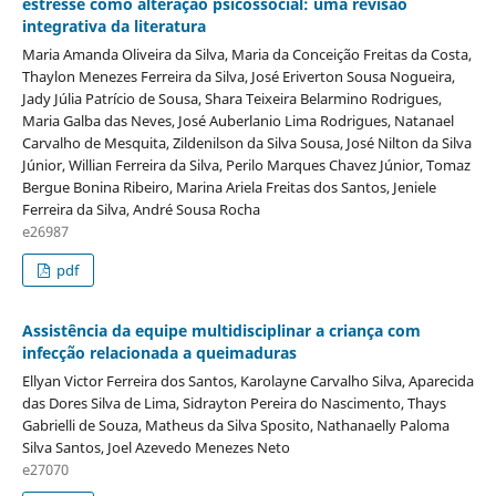
estresse como alteração psicossocial: uma revisão
integrativa da literatura
Maria Amanda Oliveira da Silva, Maria da Conceição Freitas da Costa,
Thaylon Menezes Ferreira da Silva, José Eriverton Sousa Nogueira,
Jady Júlia Patrício de Sousa, Shara Teixeira Belarmino Rodrigues,
Maria Galba das Neves, José Auberlanio Lima Rodrigues, Natanael
Carvalho de Mesquita, Zildenilson da Silva Sousa, José Nilton da Silva
Júnior, Willian Ferreira da Silva, Perilo Marques Chavez Júnior, Tomaz
Bergue Bonina Ribeiro, Marina Ariela Freitas dos Santos, Jeniele
Ferreira da Silva, André Sousa Rocha
e26987
pdf
Assistência da equipe multidisciplinar a criança com
infecção relacionada a queimaduras
Ellyan Victor Ferreira dos Santos, Karolayne Carvalho Silva, Aparecida
das Dores Silva de Lima, Sidrayton Pereira do Nascimento, Thays
Gabrielli de Souza, Matheus da Silva Sposito, Nathanaelly Paloma
Silva Santos, Joel Azevedo Menezes Neto
e27070