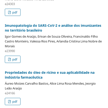
e24303
pdf
Imunopatologia do SARS-CoV-2 e análise dos imunizantes
no território brasileiro
Igor Gomes de Araújo, Erivan de Souza Oliveira, Francinaldo Filho
Castro Monteiro, Valessa Rios Pires, Arlandia Cristina Lima Nobre de
Morais
e23990
pdf
Propriedades do óleo de rícino e sua aplicabilidade na
indústria farmacêutica
Áureo Moizes Carvalho Bastos, Alice Lima Rosa Mendes, Jeorgio
Leão Araújo
e24166
pdf