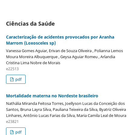
Ciências da Saúde
Caracterização de acidentes provocados por Aranha
Marrom (Loxosceles sp)
Vanessa Gomes Aguiar, Erivan de Souza Oliveira , Polianna Lemos
Moura Moreira Albuquerque , Geysa Aguiar Romeu , Arlandia
Cristina Lima Nobre de Morais
e22513
pdf
Mortalidade materna no Nordeste brasileiro
Nathália Miranda Feitosa Torres, Joellyson Lucas da Conceição dos
Santos, Bruna Layra Silva, Pauliana Teixeira da Silva, Byatriz Oliveira
Linhares, Antônio Lucas Farias da Silva, Maria Camila Leal de Moura
e23821
pdf