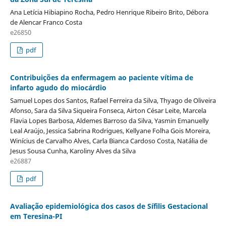
Ana Letícia Hibiapino Rocha, Pedro Henrique Ribeiro Brito, Débora
de Alencar Franco Costa
e26850
pdf
Contribuições da enfermagem ao paciente vítima de
infarto agudo do miocárdio
Samuel Lopes dos Santos, Rafael Ferreira da Silva, Thyago de Oliveira
Afonso, Sara da Silva Siqueira Fonseca, Airton César Leite, Marcela
Flavia Lopes Barbosa, Aldemes Barroso da Silva, Yasmin Emanuelly
Leal Araújo, Jessica Sabrina Rodrigues, Kellyane Folha Gois Moreira,
Winícius de Carvalho Alves, Carla Bianca Cardoso Costa, Natália de
Jesus Sousa Cunha, Karoliny Alves da Silva
e26887
pdf
Avaliação epidemiológica dos casos de Sífilis Gestacional
em Teresina-PI