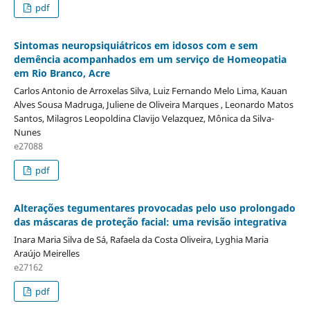
pdf
Sintomas neuropsiquiátricos em idosos com e sem
demência acompanhados em um serviço de Homeopatia
em Rio Branco, Acre
Carlos Antonio de Arroxelas Silva, Luiz Fernando Melo Lima, Kauan
Alves Sousa Madruga, Juliene de Oliveira Marques , Leonardo Matos
Santos, Milagros Leopoldina Clavijo Velazquez, Mônica da Silva-
Nunes
e27088
pdf
Alterações tegumentares provocadas pelo uso prolongado
das máscaras de proteção facial: uma revisão integrativa
Inara Maria Silva de Sá, Rafaela da Costa Oliveira, Lyghia Maria
Araújo Meirelles
e27162
pdf