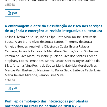
e25958
pdf
A enfermagem diante da classificação de risco nos serviços
de urgência e emergência: revisão integrativa da literatura
Kaline Oliveira de Sousa, João Felipe Tinto Silva, Kaline Oliveira de
Sousa, Allan Bruno Alves de Sousa Santos, Thiemmy de Souza
Almeida Guedes, Ana Kélha Oliveira da Costa, Bruna Rafaela
Carneiro, Amanda Ferreira de Magalhães Santos, Victor Guilherme
Pereira da Silva Marques, Isabelly Raiane Silva dos Santos, Lorena
Stephany Lopes Fernandes, Marks Passos Santos, Joyce Quirino da
Silva, Antonia Aline Rocha de Sousa, Maria Gabriela Moreira Alves,
Marcos Van Basten do Nascimento Paiva, Saulo Leite de Paula, Livia
Maria Tavares Miranda, Ramon Lima Silva
e26174
pdf
Perfil epidemiológico das intoxicações por plantas
notificadas no Brasil no período de 2010 a 2020