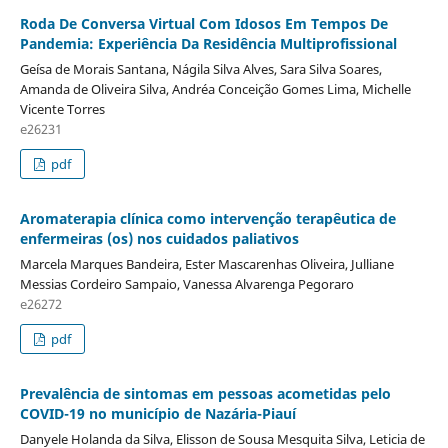
Roda De Conversa Virtual Com Idosos Em Tempos De
Pandemia: Experiência Da Residência Multiprofissional
Geísa de Morais Santana, Nágila Silva Alves, Sara Silva Soares,
Amanda de Oliveira Silva, Andréa Conceição Gomes Lima, Michelle
Vicente Torres
e26231
pdf
Aromaterapia clínica como intervenção terapêutica de
enfermeiras (os) nos cuidados paliativos
Marcela Marques Bandeira, Ester Mascarenhas Oliveira, Julliane
Messias Cordeiro Sampaio, Vanessa Alvarenga Pegoraro
e26272
pdf
Prevalência de sintomas em pessoas acometidas pelo
COVID-19 no município de Nazária-Piauí
Danyele Holanda da Silva, Elisson de Sousa Mesquita Silva, Leticia de