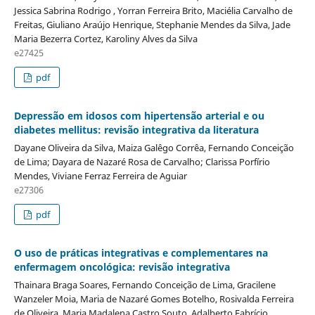
Jessica Sabrina Rodrigo , Yorran Ferreira Brito, Maciélia Carvalho de
Freitas, Giuliano Araújo Henrique, Stephanie Mendes da Silva, Jade
Maria Bezerra Cortez, Karoliny Alves da Silva
e27425
pdf
Depressão em idosos com hipertensão arterial e ou
diabetes mellitus: revisão integrativa da literatura
Dayane Oliveira da Silva, Maiza Galêgo Corrêa, Fernando Conceição
de Lima; Dayara de Nazaré Rosa de Carvalho; Clarissa Porfírio
Mendes, Viviane Ferraz Ferreira de Aguiar
e27306
pdf
O uso de práticas integrativas e complementares na
enfermagem oncológica: revisão integrativa
Thainara Braga Soares, Fernando Conceição de Lima, Gracilene
Wanzeler Moia, Maria de Nazaré Gomes Botelho, Rosivalda Ferreira
de Oliveira, Maria Madalena Castro Souto, Adalberto Fabrício