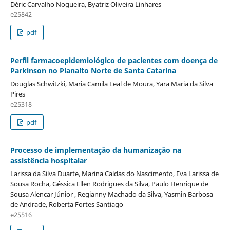
Déric Carvalho Nogueira, Byatriz Oliveira Linhares
e25842
pdf
Perfil farmacoepidemiológico de pacientes com doença de
Parkinson no Planalto Norte de Santa Catarina
Douglas Schwitzki, Maria Camila Leal de Moura, Yara Maria da Silva
Pires
e25318
pdf
Processo de implementação da humanização na
assistência hospitalar
Larissa da Silva Duarte, Marina Caldas do Nascimento, Eva Larissa de
Sousa Rocha, Géssica Ellen Rodrigues da Silva, Paulo Henrique de
Sousa Alencar Júnior , Regianny Machado da Silva, Yasmin Barbosa
de Andrade, Roberta Fortes Santiago
e25516