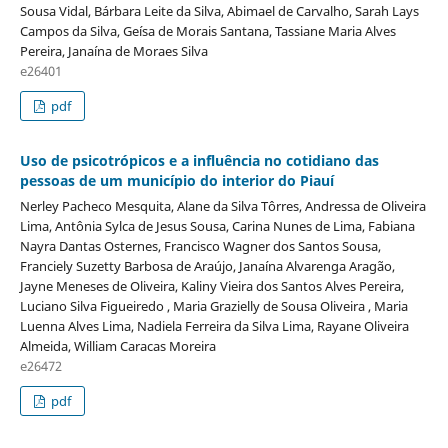
Sousa Vidal, Bárbara Leite da Silva, Abimael de Carvalho, Sarah Lays
Campos da Silva, Geísa de Morais Santana, Tassiane Maria Alves
Pereira, Janaína de Moraes Silva
e26401
pdf
Uso de psicotrópicos e a influência no cotidiano das
pessoas de um município do interior do Piauí
Nerley Pacheco Mesquita, Alane da Silva Tôrres, Andressa de Oliveira
Lima, Antônia Sylca de Jesus Sousa, Carina Nunes de Lima, Fabiana
Nayra Dantas Osternes, Francisco Wagner dos Santos Sousa,
Franciely Suzetty Barbosa de Araújo, Janaína Alvarenga Aragão,
Jayne Meneses de Oliveira, Kaliny Vieira dos Santos Alves Pereira,
Luciano Silva Figueiredo , Maria Grazielly de Sousa Oliveira , Maria
Luenna Alves Lima, Nadiela Ferreira da Silva Lima, Rayane Oliveira
Almeida, William Caracas Moreira
e26472
pdf