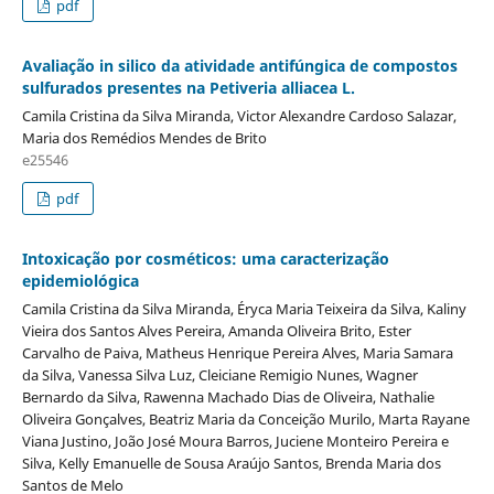
pdf
Avaliação in silico da atividade antifúngica de compostos
sulfurados presentes na Petiveria alliacea L.
Camila Cristina da Silva Miranda, Victor Alexandre Cardoso Salazar,
Maria dos Remédios Mendes de Brito
e25546
pdf
Intoxicação por cosméticos: uma caracterização
epidemiológica
Camila Cristina da Silva Miranda, Éryca Maria Teixeira da Silva, Kaliny
Vieira dos Santos Alves Pereira, Amanda Oliveira Brito, Ester
Carvalho de Paiva, Matheus Henrique Pereira Alves, Maria Samara
da Silva, Vanessa Silva Luz, Cleiciane Remigio Nunes, Wagner
Bernardo da Silva, Rawenna Machado Dias de Oliveira, Nathalie
Oliveira Gonçalves, Beatriz Maria da Conceição Murilo, Marta Rayane
Viana Justino, João José Moura Barros, Juciene Monteiro Pereira e
Silva, Kelly Emanuelle de Sousa Araújo Santos, Brenda Maria dos
Santos de Melo