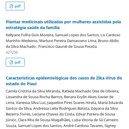
pdf
Plantas medicinais utilizadas por mulheres assistidas pela
estratégia saúde da família
Kellyane Folha Gois Moreira, Samuel Lopes dos Santos, Lis Cardoso
Marinho Medeiros, Marluce Pereira Damasceno Lima, Bruno Abilio
da Silva Machado , Francisco Gaunié de Sousa Pessôa
e27256
pdf
Características epidemiológicas dos casos de Zika Vírus do
estado do Piauí
Camila Cristina da Silva Miranda, Rafaela Machado Dias de Oliveira,
Lissandra de Sousa Rocha Barros, Renara Evylin Alves Xavier de
Lima, Vanessa Silva Luz, Jaqueline Pires Soares Hirata, Maria Eduarda
Santos da Silva, Andressa Leite Rodrigues Batista, Dayana da Silva
Bezerra Torres, Leciane Chaves da Costa, Edvar Pereira de Sousa
Júnior, Clara Rita de Sousa Magalhães, Luísa Vitoria de Sá Carneiro
Souza, Samuel Lopes dos Santos, André Cardoso Tavares, Signey