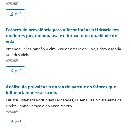
e25400
pdf
Fatores de prevalência para a Incontinência Urinária em
mulheres pós-menopausa e o impacto da qualidade de
vida
Amanda Célis Brandão Vieira, Maria Samara da Silva, Priscyla Maria
Mendes Vieira
e25465
pdf
Análise da prevalência da via de parto e os fatores que
influenciam nessa escolha
Larissa Thaynara Rodrigues Fernandes, Millena Leal Sousa Almeida,
Greice Lanna Sampaio do Nascimento
e25805
pdf