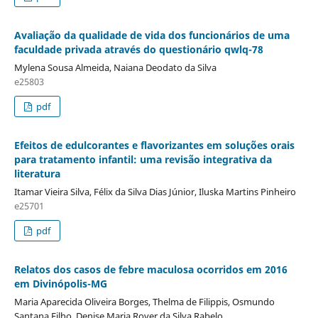
Avaliação da qualidade de vida dos funcionários de uma
faculdade privada através do questionário qwlq-78
Mylena Sousa Almeida, Naiana Deodato da Silva
e25803
pdf
Efeitos de edulcorantes e flavorizantes em soluções orais
para tratamento infantil: uma revisão integrativa da
literatura
Itamar Vieira Silva, Félix da Silva Dias Júnior, Iluska Martins Pinheiro
e25701
pdf
Relatos dos casos de febre maculosa ocorridos em 2016
em Divinópolis-MG
Maria Aparecida Oliveira Borges, Thelma de Filippis, Osmundo
Santana Filho, Denise Maria Rover da Silva Rabelo