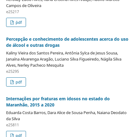
Campos de Oliveira
e25217
´pdf
Percepção e conhecimento de adolescentes acerca do uso
de álcool e outras drogas
Kaliny Vieira dos Santos Pereira, Antônia Sylca de Jesus Sousa,
Janaína Alvarenga Aragão, Luciano Silva Figueiredo, Nágila Silva
Alves, Nerley Pacheco Mesquita
e25295
pdf
Internações por fraturas em idosos no estado do
Maranhão, 2015 a 2020
Eduarda Costa Barros, Dara Alice de Sousa Penha, Naiana Deodato
da Silva
e25811
pdf