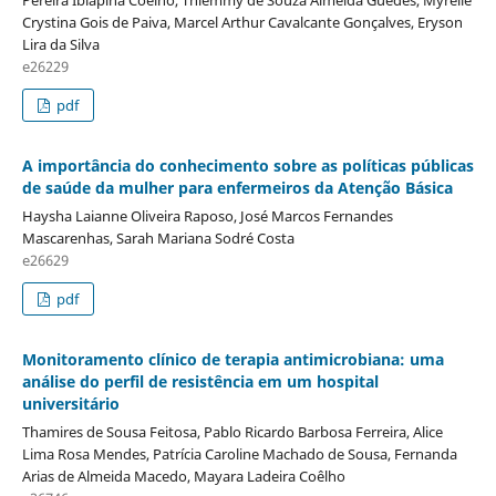
Crystina Gois de Paiva, Marcel Arthur Cavalcante Gonçalves, Eryson
Lira da Silva
e26229
pdf
A importância do conhecimento sobre as políticas públicas
de saúde da mulher para enfermeiros da Atenção Básica
Haysha Laianne Oliveira Raposo, José Marcos Fernandes
Mascarenhas, Sarah Mariana Sodré Costa
e26629
pdf
Monitoramento clínico de terapia antimicrobiana: uma
análise do perfil de resistência em um hospital
universitário
Thamires de Sousa Feitosa, Pablo Ricardo Barbosa Ferreira, Alice
Lima Rosa Mendes, Patrícia Caroline Machado de Sousa, Fernanda
Arias de Almeida Macedo, Mayara Ladeira Coêlho