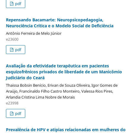
pdf
Repensando Bacamarte: Neuropsicopedagogia,
Neurociência Crítica e o Modelo Social de Deficiência
Antônio Ferreira de Melo Júnior
e23600
pdf
Avaliação da efetividade terapêutica em pacientes
esquizofrênicos privados de liberdade de um Manicômio
Judiciário do Ceará
Thaissa Bobsin Benício, Erivan de Souza Oliveira, Igor Gomes de
Araújo, Francinaldo Filho Castro Monteiro, Valessa Rios Pires,
Arlandia Cristina Lima Nobre de Morais
e23998
pdf
Prevalência de HPV e atipias relacionadas em mulheres do