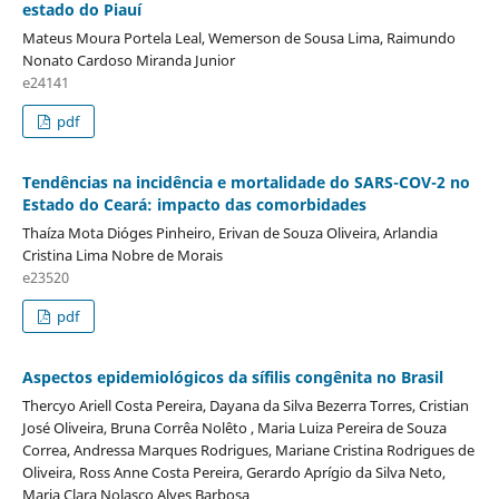
estado do Piauí
Mateus Moura Portela Leal, Wemerson de Sousa Lima, Raimundo
Nonato Cardoso Miranda Junior
e24141
pdf
Tendências na incidência e mortalidade do SARS-COV-2 no
Estado do Ceará: impacto das comorbidades
Thaíza Mota Dióges Pinheiro, Erivan de Souza Oliveira, Arlandia
Cristina Lima Nobre de Morais
e23520
pdf
Aspectos epidemiológicos da sífilis congênita no Brasil
Thercyo Ariell Costa Pereira, Dayana da Silva Bezerra Torres, Cristian
José Oliveira, Bruna Corrêa Nolêto , Maria Luiza Pereira de Souza
Correa, Andressa Marques Rodrigues, Mariane Cristina Rodrigues de
Oliveira, Ross Anne Costa Pereira, Gerardo Aprígio da Silva Neto,
Maria Clara Nolasco Alves Barbosa