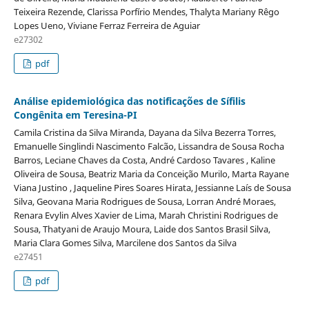
Teixeira Rezende, Clarissa Porfírio Mendes, Thalyta Mariany Rêgo
Lopes Ueno, Viviane Ferraz Ferreira de Aguiar
e27302
pdf
Análise epidemiológica das notificações de Sífilis
Congênita em Teresina-PI
Camila Cristina da Silva Miranda, Dayana da Silva Bezerra Torres,
Emanuelle Singlindi Nascimento Falcão, Lissandra de Sousa Rocha
Barros, Leciane Chaves da Costa, André Cardoso Tavares , Kaline
Oliveira de Sousa, Beatriz Maria da Conceição Murilo, Marta Rayane
Viana Justino , Jaqueline Pires Soares Hirata, Jessianne Laís de Sousa
Silva, Geovana Maria Rodrigues de Sousa, Lorran André Moraes,
Renara Evylin Alves Xavier de Lima, Marah Christini Rodrigues de
Sousa, Thatyani de Araujo Moura, Laide dos Santos Brasil Silva,
Maria Clara Gomes Silva, Marcilene dos Santos da Silva
e27451
pdf