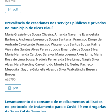
e26746
pdf
Prevalência de cesarianas nos serviços públicos e privados
no município de Picos Piauí
Maria Grazielly de Sousa Oliveira, Amanda Nayanne Evangelista
Barbosa, Andressa Lorena de Sousa Santana , Francisco Diogo de
Andrade Cavalcante, Francisco Wagner dos Santos Sousa, Kaliny
Vieira dos Santos Alves Pereira , Lucia Emanuele de Sousa Silva,
Maria Hamanda Cardoso Saraiva, Maria Luenna Alves Lima, Maria
Rosa de Lima Sousa, Nadiela Ferreira da Silva Lima , Nágila Silva
Alves, Nara Karoliny Carvalho do Monte Sá, Nerley Pacheco
Mesquita , Sayure Gabrielle Alves da Silva, Walkelândia Bezerra
Borges
e26790
pdf
Levantamento do consumo de medicamentos utilizados
no protocolo de tratamento para o Covid-19 em drogarias
da Zona Sul de Teresina