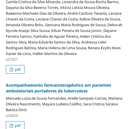
Camila Cristina da Silva Miranda, Lissandra de Sousa Rocha Barros,
Dayana da Silva Bezerra Torres, Vitória Letícia Moura Oliveira,
Rawenna Machado Dias de Oliveira, André Cardoso Tavares, Leciane
Chaves da Costa, Leciane Chaves da Costa, Kaline Oliveira de Sousa,
Amanda Oliveira Brito, Geovana Maria Rodrigues de Sousa, Deborah
Nycole Araújo Silva Sousa, Edvar Pereira de Sousa Júnior, Dayane
Ferreira Santos, Nathalia de Aguiar Pereira, Helen Cristina dos
Santos Silva, Maria Eduarda Santos da Silva, Andressa Leite
Rodrigues Batista, Maria Helena de Lima Sousa, Renara Evylin Alves
Xavier de Lima, Hellen Martins de Oliveira
e27031
pdf
Acompanhamento farmacoterapêutico em pacientes
ambulatoriais portadores de tuberculose
Manuela Luiza de Souza Fernandes, Arielle Sampaio Carrias, Mariana
Oliveira Nascimento, Mayara Ladeira Coêlho, Sara Cristina Saraiva
Batista Diniz
e26820
pdf