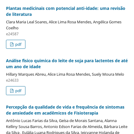
Plantas medicinais com potencial anti-idade: uma revisão
de literatura
Clara Maria Leal Soares, Alice Lima Rosa Mendes, Angélica Gomes
Coelho
e24587
pdf
Análise fisico quimica do leite de soja para lactentes de até
um ano de idade
Hillary Marques Abreu, Alice Lima Rosa Mendes, Suely Moura Melo
e24633
pdf
Percepção da qualidade de vida e frequência de sintomas
de ansiedade em acadêmicos de Fisioterapia
Antônio Lucas Farias da Silva, Geísa de Morais Santana, Alanna
Kelliny Sousa Barros, Antonio Edson Farias de Almeida, Bárbara Leite
da Silva , Eulália Luana Rodrigues da Silva, Jeicyanne Holanda de