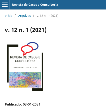
Revista de Casos e Consultoria
Início
/
Arquivos
/
v. 12 n. 1 (2021)
v. 12 n. 1 (2021)
Publicado:
03-01-2021