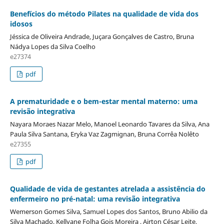
Benefícios do método Pilates na qualidade de vida dos
idosos
Jéssica de Oliveira Andrade, Juçara Gonçalves de Castro, Bruna
Nádya Lopes da Silva Coelho
e27374
pdf
A prematuridade e o bem-estar mental materno: uma
revisão integrativa
Nayara Moraes Nazar Melo, Manoel Leonardo Tavares da Silva, Ana
Paula Silva Santana, Eryka Vaz Zagmignan, Bruna Corrêa Nolêto
e27355
pdf
Qualidade de vida de gestantes atrelada a assistência do
enfermeiro no pré-natal: uma revisão integrativa
Wemerson Gomes Silva, Samuel Lopes dos Santos, Bruno Abilio da
Silva Machado, Kellyane Folha Gois Moreira , Airton César Leite,