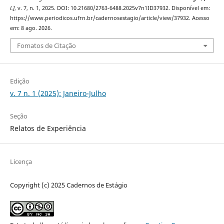
l.]
, v. 7, n. 1, 2025. DOI: 10.21680/2763-6488.2025v7n1ID37932. Disponível em:
https://www.periodicos.ufrn.br/cadernosestagio/article/view/37932. Acesso
em: 8 ago. 2026.
Fomatos de Citação
Edição
v. 7 n. 1 (2025): Janeiro-Julho
Seção
Relatos de Experiência
Licença
Copyright (c) 2025 Cadernos de Estágio