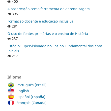
400
A observação como ferramenta de aprendizagem
395
Formação docente e educação inclusiva
281
O uso de fontes primárias e o ensino de História
237
Estágio Supervisionado no Ensino Fundamental dos anos
iniciais
217
Idioma
Português (Brasil)
English
Español (España)
Français (Canada)