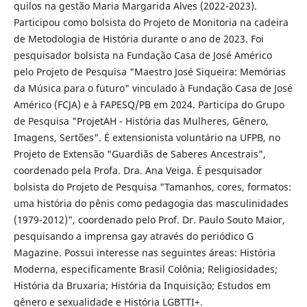
quilos na gestão Maria Margarida Alves (2022-2023).
Participou como bolsista do Projeto de Monitoria na cadeira
de Metodologia de História durante o ano de 2023. Foi
pesquisador bolsista na Fundação Casa de José Américo
pelo Projeto de Pesquisa "Maestro José Siqueira: Memórias
da Música para o futuro" vinculado à Fundação Casa de José
Américo (FCJA) e à FAPESQ/PB em 2024. Participa do Grupo
de Pesquisa "ProjetAH - História das Mulheres, Gênero,
Imagens, Sertões". É extensionista voluntário na UFPB, no
Projeto de Extensão "Guardiãs de Saberes Ancestrais",
coordenado pela Profa. Dra. Ana Veiga. É pesquisador
bolsista do Projeto de Pesquisa "Tamanhos, cores, formatos:
uma história do pênis como pedagogia das masculinidades
(1979-2012)", coordenado pelo Prof. Dr. Paulo Souto Maior,
pesquisando a imprensa gay através do periódico G
Magazine. Possui interesse nas seguintes áreas: História
Moderna, especificamente Brasil Colônia; Religiosidades;
História da Bruxaria; História da Inquisição; Estudos em
gênero e sexualidade e História LGBTTI+.