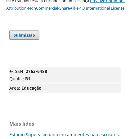
Este trabalho está licenciado sob uma licença
Creative Commons
Attribution-NonCommercial-ShareAlike 4.0 International License
.
Submissão
e-ISSN:
2763-6488
Qualis:
B1
Área:
Educação
Mais lidos
Estágio Supervisionado em ambientes não escolares