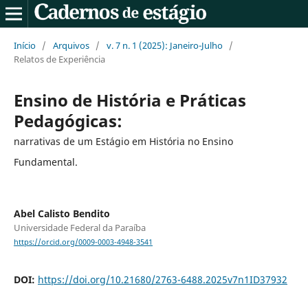
Início
/
Arquivos
/
v. 7 n. 1 (2025): Janeiro-Julho
/
Relatos de Experiência
Ensino de História e Práticas
Pedagógicas:
narrativas de um Estágio em História no Ensino
Fundamental.
Abel Calisto Bendito
Universidade Federal da Paraíba
https://orcid.org/0009-0003-4948-3541
DOI:
https://doi.org/10.21680/2763-6488.2025v7n1ID37932