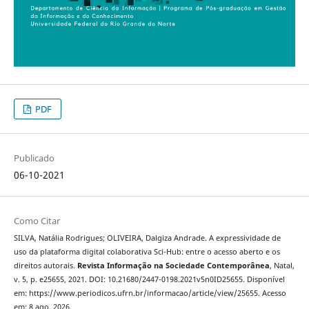
PDF
Publicado
06-10-2021
Como Citar
SILVA, Natália Rodrigues; OLIVEIRA, Dalgiza Andrade. A expressividade de
uso da plataforma digital colaborativa Sci-Hub: entre o acesso aberto e os
direitos autorais.
Revista Informação na Sociedade Contemporânea
, Natal,
v. 5, p. e25655, 2021. DOI: 10.21680/2447-0198.2021v5n0ID25655. Disponível
em: https://www.periodicos.ufrn.br/informacao/article/view/25655. Acesso
em: 8 ago. 2026.