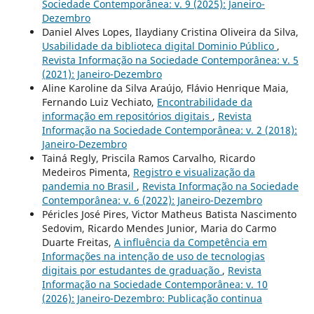
Sociedade Contemporânea: v. 9 (2025): Janeiro-
Dezembro
Daniel Alves Lopes, Ilaydiany Cristina Oliveira da Silva,
Usabilidade da biblioteca digital Dominio Público
,
Revista Informação na Sociedade Contemporânea: v. 5
(2021): Janeiro-Dezembro
Aline Karoline da Silva Araújo, Flávio Henrique Maia,
Fernando Luiz Vechiato,
Encontrabilidade da
informação em repositórios digitais
,
Revista
Informação na Sociedade Contemporânea: v. 2 (2018):
Janeiro-Dezembro
Tainá Regly, Priscila Ramos Carvalho, Ricardo
Medeiros Pimenta,
Registro e visualização da
pandemia no Brasil
,
Revista Informação na Sociedade
Contemporânea: v. 6 (2022): Janeiro-Dezembro
Péricles José Pires, Victor Matheus Batista Nascimento
Sedovim, Ricardo Mendes Junior, Maria do Carmo
Duarte Freitas,
A influência da Competência em
Informações na intenção de uso de tecnologias
digitais por estudantes de graduação
,
Revista
Informação na Sociedade Contemporânea: v. 10
(2026): Janeiro-Dezembro: Publicação continua