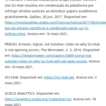
site Sci-Hub resultou em condenação da plataforma por
infringir direitos autorais ao distribuir papers acadêmicos
gratuitamente. Galileu, 30 jun. 2017. Disponível em:
https://revistagalileu.globo.com/Ciencia/noticia/2017/06/pirate
bay-de-artigos-cientificos-e-condenado-pagar-us-15-
milhoes.html
. Acesso em: 16 maio 2021.
PRIEGO, Ernesto. Signal, not Solution: notes on why Sci-Hub
is not opening access. The Winnower, n. 3, 2016. Disponível
em:
https://thewinnower.com/papers/3489-signal-not-
solution-notes-on-why-sci-hub-will-not-open-access
. Acesso
em: 10 maio 2021.
SCI-HUB. Disponível em:
https://sci-hub.tw/
. Acesso em: 2
maio 2021.
SCIELO ANALYTICS. Disponível em:
https://analytics.scielo.org/?collection=scl
. Acesso em: 18
maio 2021.