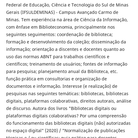
Federal de Educação, Ciência e Tecnologia do Sul de Minas
Gerais (IFSULDEMINAS) - Campus Avançado Carmo de
Minas. Tem experiência na área de Ciência da Informação,
com ênfase em Biblioteconomia, principalmente nos
seguintes seguimentos: coordenação de biblioteca;
formação e desenvolvimento da coleção; disseminação da
informação; orientação a discentes e docentes quanto ao
uso das normas ABNT para trabalhos científicos e
científicos; treinamento de usuários; fontes de informação
para pesquisa; planejamento anual da Biblioteca, etc.
função prática em consultorias e organização de
documentos e informação. Interesse (e realização) de
pesquisas nas seguintes temáticas: bibliotecas, bibliotecas
digitais, plataformas colaborativas, direitos autorais, análise
de discurso. Autora dos livros "Bibliotecas digitais ou
plataformas digitais colaborativas? Por uma compreensão
do funcionamento das bibliotecas digitais (não) autorizadas
no espaço digital" (2020) / "Normalização de publicações
técnicas e / ou científicas: guia prático para docentes,