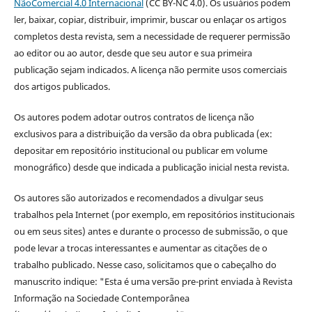
NãoComercial 4.0 Internacional
(CC BY-NC 4.0). Os usuários podem
ler, baixar, copiar, distribuir, imprimir, buscar ou enlaçar os artigos
completos desta revista, sem a necessidade de requerer permissão
ao editor ou ao autor, desde que seu autor e sua primeira
publicação sejam indicados. A licença não permite usos comerciais
dos artigos publicados.
Os autores podem adotar outros contratos de licença não
exclusivos para a distribuição da versão da obra publicada (ex:
depositar em repositório institucional ou publicar em volume
monográfico) desde que indicada a publicação inicial nesta revista.
Os autores são autorizados e recomendados a divulgar seus
trabalhos pela Internet (por exemplo, em repositórios institucionais
ou em seus sites) antes e durante o processo de submissão, o que
pode levar a trocas interessantes e aumentar as citações de o
trabalho publicado. Nesse caso, solicitamos que o cabeçalho do
manuscrito indique: "Esta é uma versão pre-print enviada à Revista
Informação na Sociedade Contemporânea