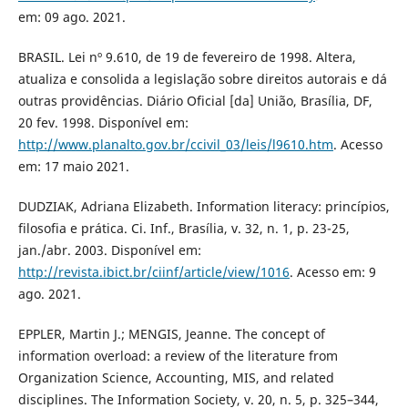
em: 09 ago. 2021.
BRASIL. Lei nº 9.610, de 19 de fevereiro de 1998. Altera,
atualiza e consolida a legislação sobre direitos autorais e dá
outras providências. Diário Oficial [da] União, Brasília, DF,
20 fev. 1998. Disponível em:
http://www.planalto.gov.br/ccivil_03/leis/l9610.htm
. Acesso
em: 17 maio 2021.
DUDZIAK, Adriana Elizabeth. Information literacy: princípios,
filosofia e prática. Ci. Inf., Brasília, v. 32, n. 1, p. 23-25,
jan./abr. 2003. Disponível em:
http://revista.ibict.br/ciinf/article/view/1016
. Acesso em: 9
ago. 2021.
EPPLER, Martin J.; MENGIS, Jeanne. The concept of
information overload: a review of the literature from
Organization Science, Accounting, MIS, and related
disciplines. The Information Society, v. 20, n. 5, p. 325–344,