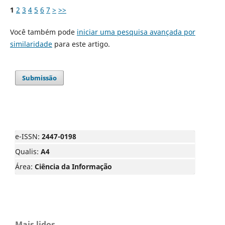
1
2
3
4
5
6
7
>
>>
Você também pode
iniciar uma pesquisa avançada por
similaridade
para este artigo.
Submissão
e-ISSN:
2447-0198
Qualis:
A4
Área:
Ciência da Informação
Mais lidos