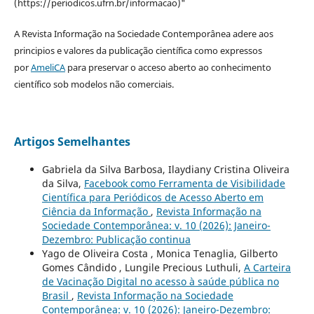
(https://periodicos.ufrn.br/informacao)"
A Revista Informação na Sociedade Contemporânea adere aos
principios e valores da publicação científica como expressos
por
AmeliCA
para preservar o acceso aberto ao conhecimento
científico sob modelos não comerciais.
Artigos Semelhantes
Gabriela da Silva Barbosa, Ilaydiany Cristina Oliveira
da Silva,
Facebook como Ferramenta de Visibilidade
Científica para Periódicos de Acesso Aberto em
Ciência da Informação
,
Revista Informação na
Sociedade Contemporânea: v. 10 (2026): Janeiro-
Dezembro: Publicação continua
Yago de Oliveira Costa , Monica Tenaglia, Gilberto
Gomes Cândido , Lungile Precious Luthuli,
A Carteira
de Vacinação Digital no acesso à saúde pública no
Brasil
,
Revista Informação na Sociedade
Contemporânea: v. 10 (2026): Janeiro-Dezembro: