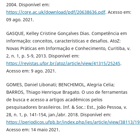
2004. Disponível em:
https://core.ac.uk/download/pdf/20638636.pdf
. Acesso em:
09 ago. 2021.
GASQUE, Kelley Cristine Gonçalves Dias. Competência em
informação: conceitos, características e desafios. AtoZ:
Novas Práticas em Informação e Conhecimento, Curitiba, v.
2, n. 1, p. 5-9, 2013. Disponível em:
https://revistas.ufpr.br/atoz/article/view/41315/25245
.
Acesso em: 9 ago. 2021.
GOMES, Daniel Libonati; BENCHIMOL, Alegria Celia;
BARROS, Thiago Henrique Bragato. O uso de ferramentas
de busca e acesso a artigos acadêmicos pelos
pesquisadores brasileiros. Inf. & Soc.: Est., João Pessoa, v.
28, n. 1, p. 141-154, jan./abr. 2018. Disponível em:
https://periodicos.ufpb.br/index.php/ies/article/view/38113/1
Acesso em: 14 maio 2021.