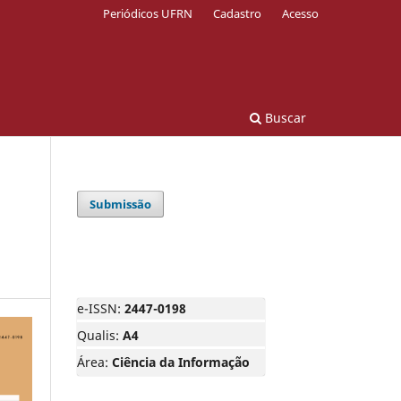
Periódicos UFRN
Cadastro
Acesso
Buscar
Submissão
e-ISSN:
2447-0198
Qualis:
A4
Área:
Ciência da Informação