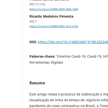
IBICT/UFRJ
https://orcid.org/0000-0003-3042-1669
Ricardo Medeiros Pimenta
IBICT
https://orcid.org/0000-0002-1612-4126
DOI:
https://doi.org/10.21680/2447-0198.2022v
Palavras-chave:
Timeline Covid-19, Covid-19, In
Ferramentas Digitais
Resumo
Este artigo relata o processo de elaboração e 
visualização de linha do tempo de registros inf
pandemia do novo coronavírus no Brasil, a Time