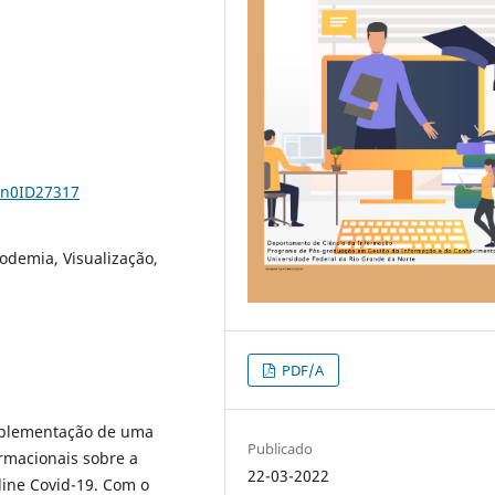
6n0ID27317
fodemia, Visualização,
PDF/A
implementação de uma
Publicado
ormacionais sobre a
22-03-2022
line Covid-19. Com o