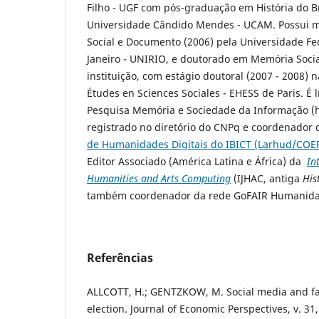
Filho - UGF com pós-graduação em História do Br
Universidade Cândido Mendes - UCAM. Possui 
Social e Documento (2006) pela Universidade Fe
Janeiro - UNIRIO, e doutorado em Memória Soci
instituição, com estágio doutoral (2007 - 2008) 
Études en Sciences Sociales - EHESS de Paris. É 
Pesquisa Memória e Sociedade da Informação (h
registrado no diretório do CNPq e coordenador
de Humanidades Digitais do IBICT (Larhud/COE
Editor Associado (América Latina e África) da
In
Humanities and Arts Computing
(IJHAC, antiga
His
também coordenador da rede GoFAIR Humanida
Referências
ALLCOTT, H.; GENTZKOW, M. Social media and fa
election. Journal of Economic Perspectives, v. 31,