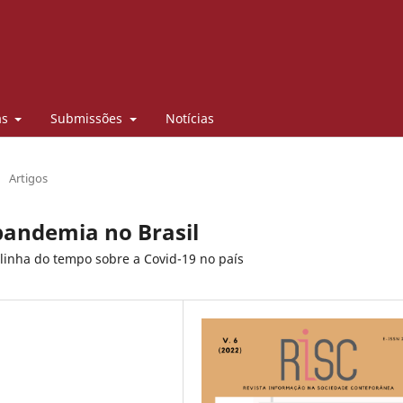
as
Submissões
Notícias
/
Artigos
 pandemia no Brasil
 linha do tempo sobre a Covid-19 no país