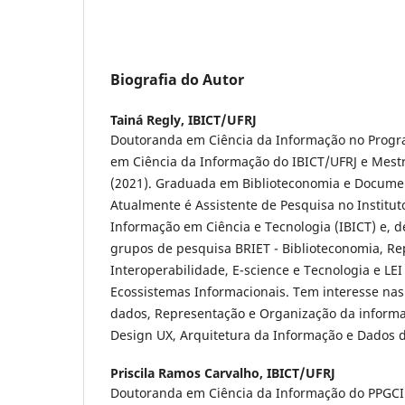
Biografia do Autor
Tainá Regly,
IBICT/UFRJ
Doutoranda em Ciência da Informação no Prog
em Ciência da Informação do IBICT/UFRJ e Mes
(2021). Graduada em Biblioteconomia e Documen
Atualmente é Assistente de Pesquisa no Instituto
Informação em Ciência e Tecnologia (IBICT) e, d
grupos de pesquisa BRIET - Biblioteconomia, Re
Interoperabilidade, E-science e Tecnologia e LEI
Ecossistemas Informacionais. Tem interesse nas
dados, Representação e Organização da inform
Design UX, Arquitetura da Informação e Dados 
Priscila Ramos Carvalho,
IBICT/UFRJ
Doutoranda em Ciência da Informação do PPGCI 