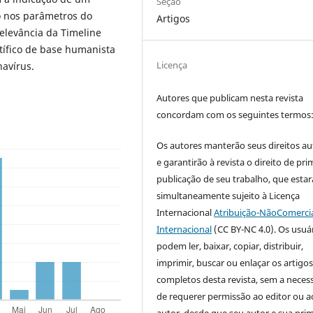
Seção
 nos parâmetros do
Artigos
elevância da Timeline
tífico de base humanista
Licença
avírus.
Autores que publicam nesta revista
concordam com os seguintes termos
Os autores manterão seus direitos au
e garantirão à revista o direito de pri
publicação de seu trabalho, que estar
simultaneamente sujeito à Licença
Internacional
Atribuição-NãoComercia
Internacional
(CC BY-NC 4.0). Os usuá
podem ler, baixar, copiar, distribuir,
imprimir, buscar ou enlaçar os artigo
completos desta revista, sem a neces
de requerer permissão ao editor ou a