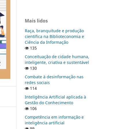
Mais lidos
Raça, branquitude e produção
científica na Biblioteconomia e
Ciência da Informação
135
Conceituação de cidade humana,
inteligente, criativa e sustentável
130
Combate à desinformação nas
redes sociais
114
Inteligência Artificial aplicada à
Gestão do Conhecimento
106
Competência em informação e
inteligência artificial
99