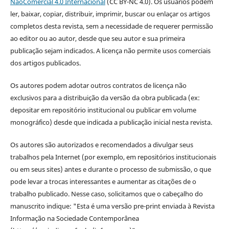
NãoComercial 4.0 Internacional
(CC BY-NC 4.0). Os usuários podem
ler, baixar, copiar, distribuir, imprimir, buscar ou enlaçar os artigos
completos desta revista, sem a necessidade de requerer permissão
ao editor ou ao autor, desde que seu autor e sua primeira
publicação sejam indicados. A licença não permite usos comerciais
dos artigos publicados.
Os autores podem adotar outros contratos de licença não
exclusivos para a distribuição da versão da obra publicada (ex:
depositar em repositório institucional ou publicar em volume
monográfico) desde que indicada a publicação inicial nesta revista.
Os autores são autorizados e recomendados a divulgar seus
trabalhos pela Internet (por exemplo, em repositórios institucionais
ou em seus sites) antes e durante o processo de submissão, o que
pode levar a trocas interessantes e aumentar as citações de o
trabalho publicado. Nesse caso, solicitamos que o cabeçalho do
manuscrito indique: "Esta é uma versão pre-print enviada à Revista
Informação na Sociedade Contemporânea