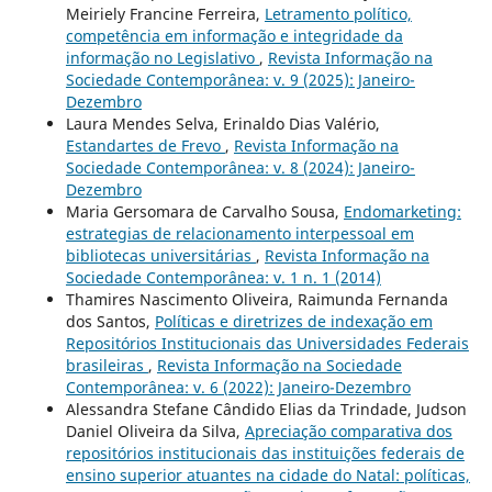
Meiriely Francine Ferreira,
Letramento político,
competência em informação e integridade da
informação no Legislativo
,
Revista Informação na
Sociedade Contemporânea: v. 9 (2025): Janeiro-
Dezembro
Laura Mendes Selva, Erinaldo Dias Valério,
Estandartes de Frevo
,
Revista Informação na
Sociedade Contemporânea: v. 8 (2024): Janeiro-
Dezembro
Maria Gersomara de Carvalho Sousa,
Endomarketing:
estrategias de relacionamento interpessoal em
bibliotecas universitárias
,
Revista Informação na
Sociedade Contemporânea: v. 1 n. 1 (2014)
Thamires Nascimento Oliveira, Raimunda Fernanda
dos Santos,
Políticas e diretrizes de indexação em
Repositórios Institucionais das Universidades Federais
brasileiras
,
Revista Informação na Sociedade
Contemporânea: v. 6 (2022): Janeiro-Dezembro
Alessandra Stefane Cândido Elias da Trindade, Judson
Daniel Oliveira da Silva,
Apreciação comparativa dos
repositórios institucionais das instituições federais de
ensino superior atuantes na cidade do Natal: políticas,