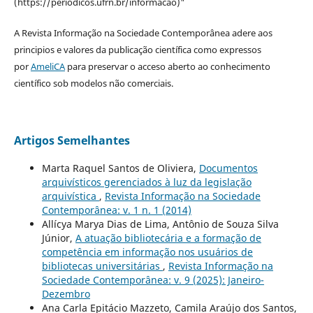
(https://periodicos.ufrn.br/informacao)"
A Revista Informação na Sociedade Contemporânea adere aos
principios e valores da publicação científica como expressos
por
AmeliCA
para preservar o acceso aberto ao conhecimento
científico sob modelos não comerciais.
Artigos Semelhantes
Marta Raquel Santos de Oliviera,
Documentos
arquivísticos gerenciados à luz da legislação
arquivística
,
Revista Informação na Sociedade
Contemporânea: v. 1 n. 1 (2014)
Allícya Marya Dias de Lima, Antônio de Souza Silva
Júnior,
A atuação bibliotecária e a formação de
competência em informação nos usuários de
bibliotecas universitárias
,
Revista Informação na
Sociedade Contemporânea: v. 9 (2025): Janeiro-
Dezembro
Ana Carla Epitácio Mazzeto, Camila Araújo dos Santos,