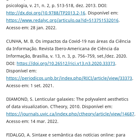
psicologia, v. 21, n. 2, p. 513-518, dez. 2013. DOI:
http://dx.doi.org/10.9788/TP2013.2-16
. Disponível em:
https://www.redalyc.org/articulo.oa?id=513751532016
.
Acesso em: 28 jan. 2022.
CUNHA, M. B. Os impactos da Covid-19 nas áreas da Ciência
da Informação. Revista Ibero-Americana de Ciência da
Informação, Brasília, v. 13, n. 3, p. 756–759, set./dez. 2020.
DOI:
https://doi.org/10.26512/rici.v13.n3.2020.33373
.
Disponível em:
https://periodicos.unb.br/index.php/RICI/article/view/33373
.
Acesso em: 1 set. 2021.
DIAMOND, S. Lenticular galaxies: The polyvalent aesthetics
of data visualization. CTheory, 2010. Disponível em:
https://journals.uvic.ca/index.php/ctheory/article/view/14687
.
Acesso em: 14 mar. 2022.
FIDALGO, A. Sintaxe e semântica das notícias online: para