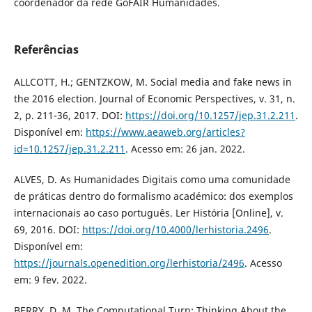
coordenador da rede GoFAIR Humanidades.
Referências
ALLCOTT, H.; GENTZKOW, M. Social media and fake news in
the 2016 election. Journal of Economic Perspectives, v. 31, n.
2, p. 211-36, 2017. DOI:
https://doi.org/10.1257/jep.31.2.211
.
Disponível em:
https://www.aeaweb.org/articles?
id=10.1257/jep.31.2.211
. Acesso em: 26 jan. 2022.
ALVES, D. As Humanidades Digitais como uma comunidade
de práticas dentro do formalismo académico: dos exemplos
internacionais ao caso português. Ler História [Online], v.
69, 2016. DOI:
https://doi.org/10.4000/lerhistoria.2496
.
Disponível em:
https://journals.openedition.org/lerhistoria/2496
. Acesso
em: 9 fev. 2022.
BERRY, D. M. The Computational Turn: Thinking About the