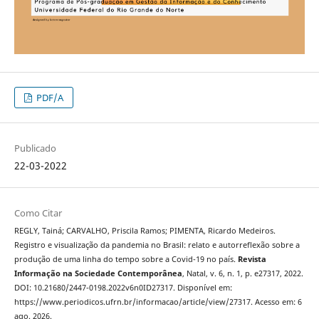
PDF/A
Publicado
22-03-2022
Como Citar
REGLY, Tainá; CARVALHO, Priscila Ramos; PIMENTA, Ricardo Medeiros.
Registro e visualização da pandemia no Brasil: relato e autorreflexão sobre a
produção de uma linha do tempo sobre a Covid-19 no país.
Revista
Informação na Sociedade Contemporânea
, Natal, v. 6, n. 1, p. e27317, 2022.
DOI: 10.21680/2447-0198.2022v6n0ID27317. Disponível em:
https://www.periodicos.ufrn.br/informacao/article/view/27317. Acesso em: 6
ago. 2026.