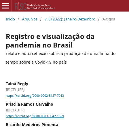
Início
/
Arquivos
/
v. 6 (2022): Janeiro-Dezembro
/
Artigos
Registro e visualização da
pandemia no Brasil
relato e autorreflexão sobre a produção de uma linha do
tempo sobre a Covid-19 no país
Tainá Regly
IBICT/UFRJ
https://orcid.org/0000-0002-5127-7013
Priscila Ramos Carvalho
IBICT/UFRJ
https://orcid.org/0000-0003-3042-1669
Ricardo Medeiros Pimenta