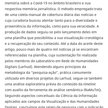
memória sobre a Covid-19 no âmbito brasileiro e sua
respectiva memória jornalística. O método empregado trata
de uma coleta manual de cobertura diária das notícias e
cuja curadoria buscou atentar tanto para a diversidade e
proveniência da informação, como para sua veracidade. A
produção de dados seguiu-se pelo lançamento deles em
uma planilha que possibilitou a sua visualização cronológica
e a recuperação do seu conteúdo. Até a data do aceite deste
artigo, pouco mais de quatro mil notícias já se encontram
referenciadas na planilha, cuja sustentação foi realizada
pelos membros do Laboratório em Rede de Humanidades
Digitais (Larhud). Atendendo alguns princípios da
metodologia da “pesquisa-ação”, prática comumente
utilizada em diversos projetos do Larhud, segue-se também
uma análise exploratória prévia do conteúdo da
timeline
com auxílio da ferramenta de análise semântica IRaMuTeQ.
Seguindo aspectos conceituais da Ciência da Informação
aplicados aos campos da Visualização e das Humanidades
Digitais, concluímos este relato de pesquisa com a indicação