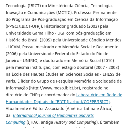
Tecnologia (IBICT) do Ministério da Ciência, Tecnologia,
Inovação e Comunicações (MCTIC). Professor Permanente
do Programa de Pós-graduação em Ciência da Informação
(PPGCI/IBICT-UFRJ). Historiador graduado (2003) pela
Universidade Gama Filho - UGF com pós-graduação em
História do Brasil (2005) pela Universidade Cândido Mendes
- UCAM. Possui mestrado em Memória Social e Documento
(2006) pela Universidade Federal do Estado do Rio de
Janeiro - UNIRIO, e doutorado em Memória Social (2010)
pela mesma instituição, com estágio doutoral (2007 - 2008)
na École des Hautes Études en Sciences Sociales - EHESS de
Paris. É líder do Grupo de Pesquisa Memória e Sociedade da
Informação (http://www.meso.ibict.br), registrado no
diretório do CNPq e coordenador do
Laboratório em Rede de
Humanidades Digitais do IBICT (Larhud/COEPE/IBICT)
.
Atualmente é Editor Associado (América Latina e África)
da
International Journal of Humanities and Arts
Computing
(IJHAC, antiga
History and Computing
). É também