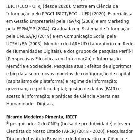
IBICT/ECO - UFRJ (desde 2020). Mestre em Ciência da
Informação pelo PPGCI IBICT/ECO - UFRJ (2020). Especialista
em Gestão Empresarial pela FGV/RJ (2008) e em Marketing
pela ESPM/SP (2004). Graduada em Sistema de Informação
pela UNESA/RJ (2019) e em Comunicação Social pela
UCSAL/BA (2003). Membro do LARHUD (Laboratório em Rede
de Humanidades Digitais), e dos grupos de pesquisa Perfil-i
(Perspectivas Filosóficas em Informação) e Informação,
Memória e Sociedade. Pesquisa atual: efeitos de algoritmos
e big data sobre novos modelos de configuração de capital
(capitalismo de plataforma) e regime de informação;
governança e política digital; gestão de dados (FAIR) e
acesso à informação; e práticas de Ciência Aberta nas
Humanidades Digitais.
Ricardo Medeiros Pimenta,
IBICT
É pesquisador 2 do CNPq (bolsa de produtividade) e Jovem
Cientista do Nosso Estado FAPERJ (2018 - 2020). Pesquisador
Titular do Instituto Brasileiro de Informação em Ciência e