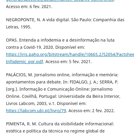
Acesso em: 6 fev. 2021.
NEGROPONTE, N. A vida digital. São Paulo: Companhia das
Letras, 1995.
OPAS. Entenda a infodemia e a desinformação na luta
contra a Covid-19. 2020. Disponível em:
https://iris.paho.org/bitstream/handle/10665.2/52054/Factshee
Infodemic_por.pdf
. Acesso em: 5 fev. 2021.
PALÁCIOS, M. Jornalismo online, informação e memória:
apontamentos para debate. In: FIDALGO, J. A.; SERRA, P.
(org.). Informação e Comunicação Online: Jornalismo
Online. Covilhã, Portugal: Universidade da Beira Interior,
Livros Labcom, 2003, v.1. Disponível em:
https://labcom.ubi.pt/livro/79
. Acesso em: 2 fev. 2022.
PIMENTA, R. M. Cultura da visibilidade informacional:
estética e política da técnica no regime global de