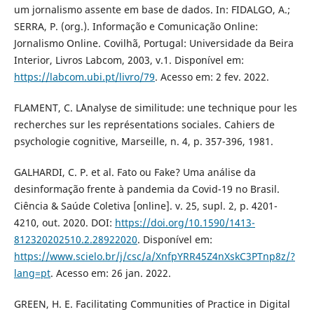
um jornalismo assente em base de dados. In: FIDALGO, A.;
SERRA, P. (org.). Informação e Comunicação Online:
Jornalismo Online. Covilhã, Portugal: Universidade da Beira
Interior, Livros Labcom, 2003, v.1. Disponível em:
https://labcom.ubi.pt/livro/79
. Acesso em: 2 fev. 2022.
FLAMENT, C. L´Analyse de similitude: une technique pour les
recherches sur les représentations sociales. Cahiers de
psychologie cognitive, Marseille, n. 4, p. 357-396, 1981.
GALHARDI, C. P. et al. Fato ou Fake? Uma análise da
desinformação frente à pandemia da Covid-19 no Brasil.
Ciência & Saúde Coletiva [online]. v. 25, supl. 2, p. 4201-
4210, out. 2020. DOI:
https://doi.org/10.1590/1413-
812320202510.2.28922020
. Disponível em:
https://www.scielo.br/j/csc/a/XnfpYRR45Z4nXskC3PTnp8z/?
lang=pt
. Acesso em: 26 jan. 2022.
GREEN, H. E. Facilitating Communities of Practice in Digital