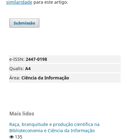
similaridade
para este artigo.
Submissão
e-ISSN:
2447-0198
Qualis:
A4
Área:
Ciência da Informação
Mais lidos
Raça, branquitude e produção científica na
Biblioteconomia e Ciência da Informação
135