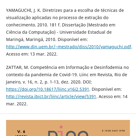
YAMAGUCHI, J. K. Diretrizes para a escolha de técnicas de
visualização aplicadas no processo de extração do
conhecimento. 2010. 181 f. Dissertação (Mestrado em
Ciência da Computação) - Universidade Estadual de
Maringá, Maringá, 2010. Disponível em:
http://www.din.uem.br/~mestrado/diss/2010/yamaguchi.pdf
.
Acesso em: 13 mar. 2022.
ZATTAR, M. Competência em Informação e Desinfodemia no
contexto da pandemia de Covid-19. Liinc em Revista, Rio de
Janeiro, v. 16, n. 2, p. 1-13, dez. 2020. DOI:
https://doi.org/10.18617/liinc.v16i2.5391
. Disponível em:
http://revista.ibict.br/liinc/article/view/5391
. Acesso em: 14
mar. 2022.