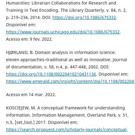
Humanities: Librarian Collaborations for Research and
Training in Text Encoding. The Library Quarterly. v. 84, n. 2,
p. 219–234, 2014. DOI:
https://doi.org/10.1086/675332
.
Disponível em:
https://www.journals.uchicago.edu/doi/10.1086/675332
.
Acesso em: 9 fev. 2022.
HJØRLAND, B. Domain analysis in information science:
eleven approaches–traditional as well as innovative. Journal
of documentation, v. 58, n.4, p. 447-448, 2002. DOI:
https://doi.org/10.1108/00220410210431136
. Disponível em:
https://www.emerald.com/insight/content/doi/10.1108/002204
Acesso em 14 mar. 2022.
KOSCIEJEW, M. A conceptual framework for understanding
information. Information Management. Overland Park, v. 51,
n.5, [set./out.] 2017. Disponível em:
https://search.proquest.com/scholarly-journals/conceptual-