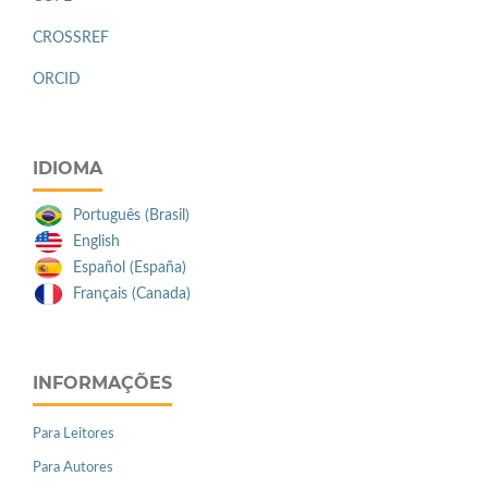
CROSSREF
ORCID
IDIOMA
Português (Brasil)
English
Español (España)
Français (Canada)
INFORMAÇÕES
Para Leitores
Para Autores