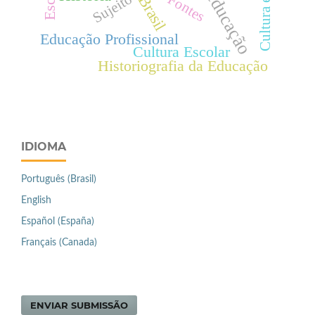
Cultura escolar
Fontes
Sujeito
Brasil
Educação Profissional
Cultura Escolar
Historiografia da Educação
IDIOMA
Português (Brasil)
English
Español (España)
Français (Canada)
ENVIAR SUBMISSÃO