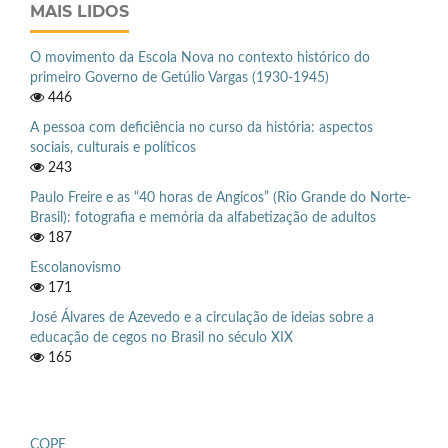
MAIS LIDOS
O movimento da Escola Nova no contexto histórico do
primeiro Governo de Getúlio Vargas (1930-1945)
446
A pessoa com deficiência no curso da história: aspectos
sociais, culturais e políticos
243
Paulo Freire e as “40 horas de Angicos” (Rio Grande do Norte-
Brasil): fotografia e memória da alfabetização de adultos
187
Escolanovismo
171
José Álvares de Azevedo e a circulação de ideias sobre a
educação de cegos no Brasil no século XIX
165
COPE