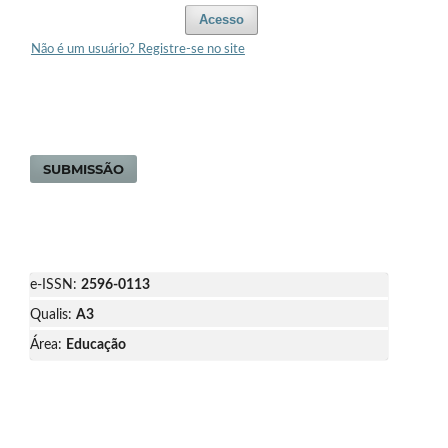
Acesso
Não é um usuário? Registre-se no site
SUBMISSÃO
e-ISSN:
2596-0113
Qualis:
A3
Área:
Educação