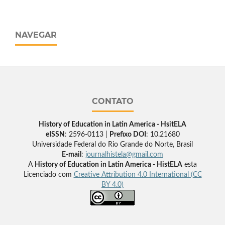
NAVEGAR
CONTATO
History of Education in Latin America - HsitELA
eISSN
: 2596-0113 |
Prefixo DOI
: 10.21680
Universidade Federal do Rio Grande do Norte, Brasil
E-mail
:
journalhistela@gmail.com
A
History of Education in Latin America - HistELA
esta
Licenciado com
Creative Attribution 4.0 International (CC
BY 4.0)