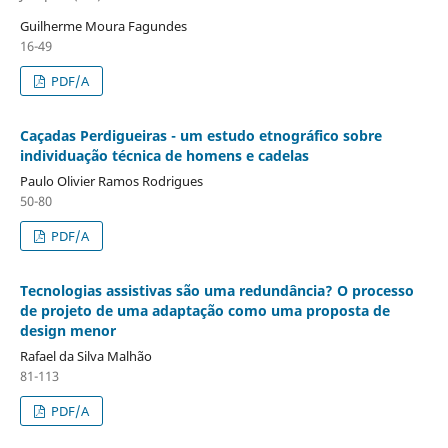
Guilherme Moura Fagundes
16-49
PDF/A
Caçadas Perdigueiras - um estudo etnográfico sobre
individuação técnica de homens e cadelas
Paulo Olivier Ramos Rodrigues
50-80
PDF/A
Tecnologias assistivas são uma redundância? O processo
de projeto de uma adaptação como uma proposta de
design menor
Rafael da Silva Malhão
81-113
PDF/A