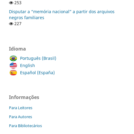
253
Disputar a “memória nacional” a partir dos arquivos
negros familiares
227
Idioma
Português (Brasil)
English
Español (España)
Informações
Para Leitores
Para Autores
Para Bibliotecários