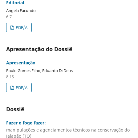
Editorial
Angela Facundo
6-7
PDF/A
Apresentação do Dossiê
Apresentação
Paulo Gomes Filho, Eduardo Di Deus
8-15
PDF/A
Dossiê
Fazer o fogo fazer:
manipulações e agenciamentos técnicos na conservação do
Jalapão (TO)