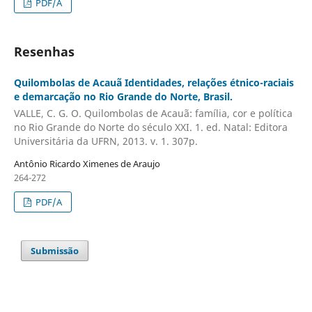
PDF/A
Resenhas
Quilombolas de Acauã Identidades, relações étnico-raciais
e demarcação no Rio Grande do Norte, Brasil.
VALLE, C. G. O. Quilombolas de Acauã: família, cor e política
no Rio Grande do Norte do século XXI. 1. ed. Natal: Editora
Universitária da UFRN, 2013. v. 1. 307p.
Antônio Ricardo Ximenes de Araujo
264-272
PDF/A
Submissão