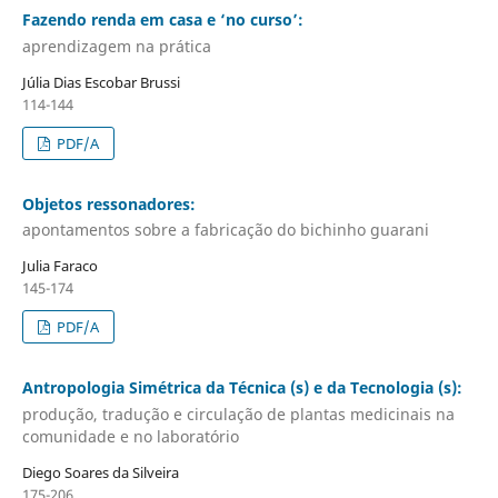
Fazendo renda em casa e ‘no curso’:
aprendizagem na prática
Júlia Dias Escobar Brussi
114-144
PDF/A
Objetos ressonadores:
apontamentos sobre a fabricação do bichinho guarani
Julia Faraco
145-174
PDF/A
Antropologia Simétrica da Técnica (s) e da Tecnologia (s):
produção, tradução e circulação de plantas medicinais na
comunidade e no laboratório
Diego Soares da Silveira
175-206