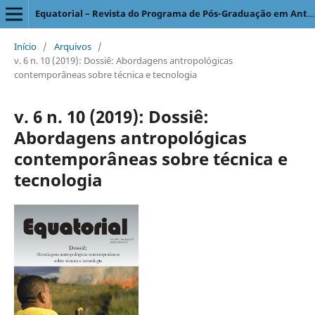
Equatorial – Revista do Programa de Pós-Graduação em Antropologia Social
Início
/
Arquivos
/
v. 6 n. 10 (2019): Dossiê: Abordagens antropológicas
contemporâneas sobre técnica e tecnologia
v. 6 n. 10 (2019): Dossiê:
Abordagens antropológicas
contemporâneas sobre técnica e
tecnologia