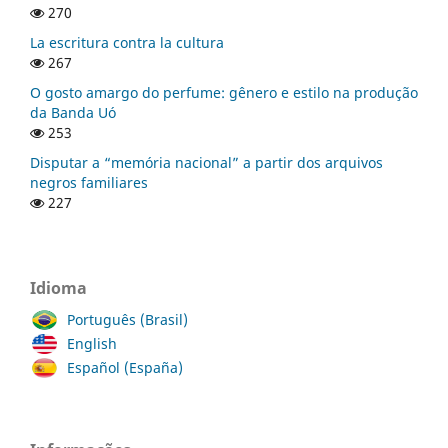
270
La escritura contra la cultura
267
O gosto amargo do perfume: gênero e estilo na produção
da Banda Uó
253
Disputar a “memória nacional” a partir dos arquivos
negros familiares
227
Idioma
Português (Brasil)
English
Español (España)