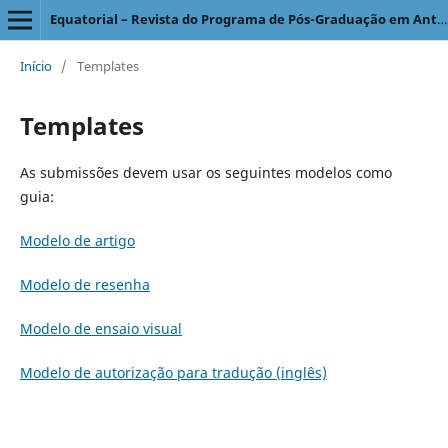
Equatorial – Revista do Programa de Pós-Graduação em Antropologia Social
Início
/
Templates
Templates
As submissões devem usar os seguintes modelos como
guia:
Modelo de artigo
Modelo de resenha
Modelo de ensaio visual
Modelo de autorização para tradução (inglês)