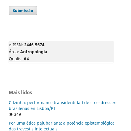
Submissão
e-ISSN:
2446-5674
Área:
Antropologia
Qualis:
A4
Mais lidos
Cdzinha: performance transidentidad de crossdressers
brasileñas en Lisboa/PT
349
Por uma ética pajubariana: a potência epistemológica
das travestis intelectuais