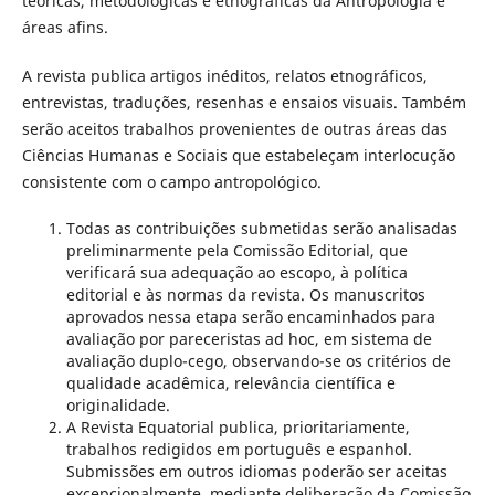
teóricas, metodológicas e etnográficas da Antropologia e
áreas afins.
A revista publica artigos inéditos, relatos etnográficos,
entrevistas, traduções, resenhas e ensaios visuais. Também
serão aceitos trabalhos provenientes de outras áreas das
Ciências Humanas e Sociais que estabeleçam interlocução
consistente com o campo antropológico.
Todas as contribuições submetidas serão analisadas
preliminarmente pela Comissão Editorial, que
verificará sua adequação ao escopo, à política
editorial e às normas da revista. Os manuscritos
aprovados nessa etapa serão encaminhados para
avaliação por pareceristas ad hoc, em sistema de
avaliação duplo-cego, observando-se os critérios de
qualidade acadêmica, relevância científica e
originalidade.
A Revista Equatorial publica, prioritariamente,
trabalhos redigidos em português e espanhol.
Submissões em outros idiomas poderão ser aceitas
excepcionalmente, mediante deliberação da Comissão