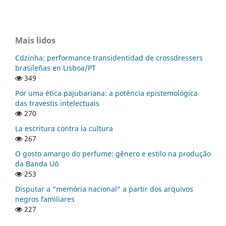
Mais lidos
Cdzinha: performance transidentidad de crossdressers
brasileñas en Lisboa/PT
349
Por uma ética pajubariana: a potência epistemológica
das travestis intelectuais
270
La escritura contra la cultura
267
O gosto amargo do perfume: gênero e estilo na produção
da Banda Uó
253
Disputar a “memória nacional” a partir dos arquivos
negros familiares
227