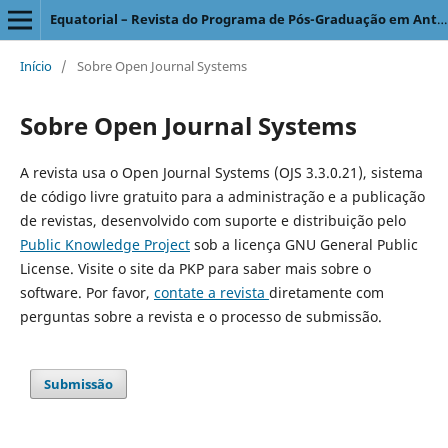
Equatorial – Revista do Programa de Pós-Graduação em Antropologia Social
Início
/
Sobre Open Journal Systems
Sobre Open Journal Systems
A revista usa o Open Journal Systems (OJS 3.3.0.21), sistema
de código livre gratuito para a administração e a publicação
de revistas, desenvolvido com suporte e distribuição pelo
Public Knowledge Project
sob a licença GNU General Public
License. Visite o site da PKP para saber mais sobre o
software. Por favor,
contate a revista
diretamente com
perguntas sobre a revista e o processo de submissão.
Submissão