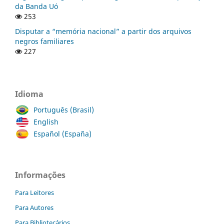
da Banda Uó
253
Disputar a “memória nacional” a partir dos arquivos
negros familiares
227
Idioma
Português (Brasil)
English
Español (España)
Informações
Para Leitores
Para Autores
Para Bibliotecários