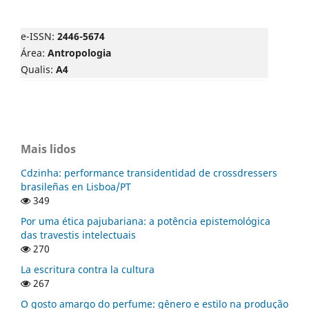
e-ISSN:
2446-5674
Área:
Antropologia
Qualis:
A4
Mais lidos
Cdzinha: performance transidentidad de crossdressers
brasileñas en Lisboa/PT
349
Por uma ética pajubariana: a potência epistemológica
das travestis intelectuais
270
La escritura contra la cultura
267
O gosto amargo do perfume: gênero e estilo na produção