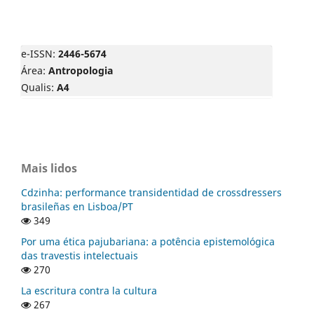
e-ISSN:
2446-5674
Área:
Antropologia
Qualis:
A4
Mais lidos
Cdzinha: performance transidentidad de crossdressers
brasileñas en Lisboa/PT
349
Por uma ética pajubariana: a potência epistemológica
das travestis intelectuais
270
La escritura contra la cultura
267