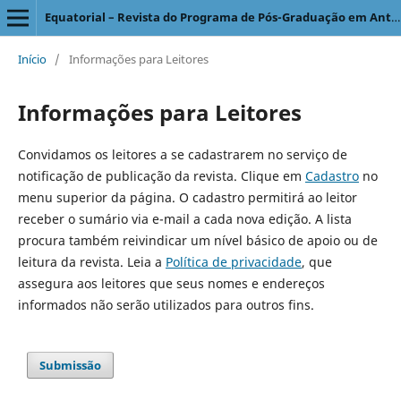
Equatorial – Revista do Programa de Pós-Graduação em Antropologia Social
Início
/
Informações para Leitores
Informações para Leitores
Convidamos os leitores a se cadastrarem no serviço de
notificação de publicação da revista. Clique em
Cadastro
no
menu superior da página. O cadastro permitirá ao leitor
receber o sumário via e-mail a cada nova edição. A lista
procura também reivindicar um nível básico de apoio ou de
leitura da revista. Leia a
Política de privacidade
, que
assegura aos leitores que seus nomes e endereços
informados não serão utilizados para outros fins.
Submissão