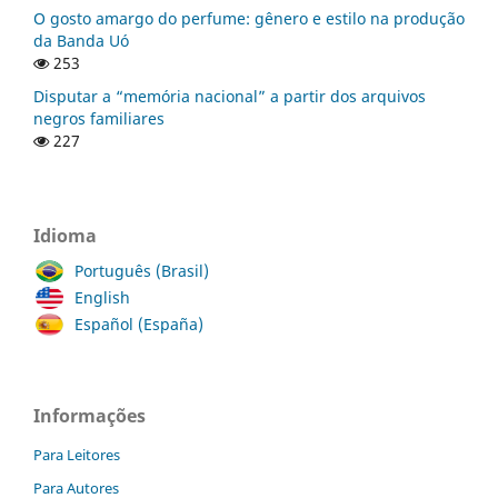
O gosto amargo do perfume: gênero e estilo na produção
da Banda Uó
253
Disputar a “memória nacional” a partir dos arquivos
negros familiares
227
Idioma
Português (Brasil)
English
Español (España)
Informações
Para Leitores
Para Autores