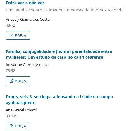
Entre ver e não ver
uma análise sobre as imagens médicas da intersexualidade
Anacely Guimarâes Costa
48-72
PDF/A
Família, conjugalidade e (homo) parentalidade entre
mulheres: Um estudo de caso no cariri cearense.
Josyanne Gomes Alencar
73-98
PDF/A
Drugs, sets & settings: adensando a tríade no campo
ayahuasqueiro
Ana Gretel Echazú
99-119
PDF/A