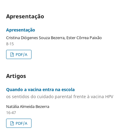
Apresentação
Apresentação
Cristina Diógenes Souza Bezerra, Ester Côrrea Paixão
8-15
PDF/A
Artigos
Quando a vacina entra na escola
os sentidos do cuidado parental frente à vacina HPV
Natália Almeida Bezerra
16-47
PDF/A