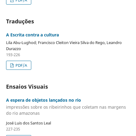
Traduções
A Escrita contra a cultura
Lila Abu-Lughod; Francisco Cleiton Vieira Silva do Rego, Leandro
Durazzo
193-226
PDF/A
Ensaios Visuais
A espera de objetos lançados no rio
impressões sobre os ribeirinhos que coletam nas margens
do rio amazonas
José Luis dos Santos Leal
227-235