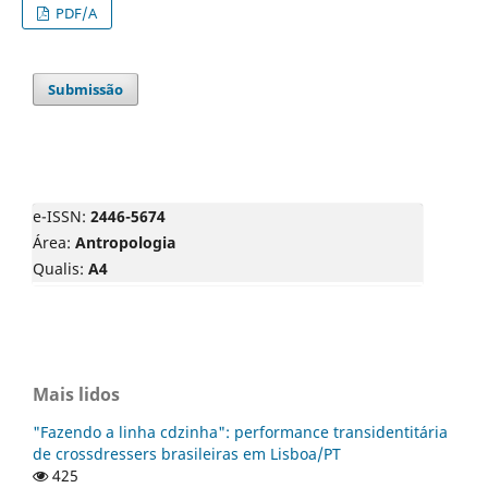
PDF/A
Submissão
e-ISSN:
2446-5674
Área:
Antropologia
Qualis:
A4
Mais lidos
"Fazendo a linha cdzinha": performance transidentitária
de crossdressers brasileiras em Lisboa/PT
425