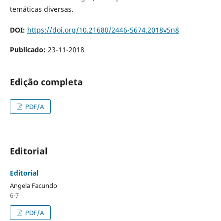
temáticas diversas.
DOI:
https://doi.org/10.21680/2446-5674.2018v5n8
Publicado:
23-11-2018
Edição completa
PDF/A
Editorial
Editorial
Angela Facundo
6-7
PDF/A