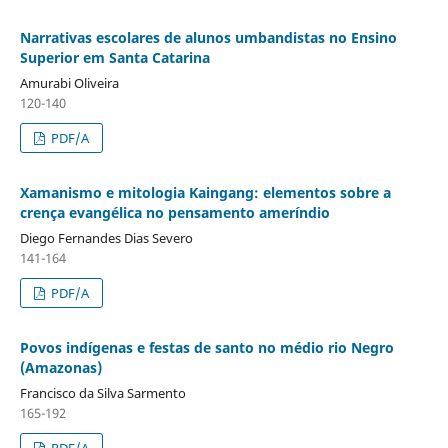
Narrativas escolares de alunos umbandistas no Ensino
Superior em Santa Catarina
Amurabi Oliveira
120-140
PDF/A
Xamanismo e mitologia Kaingang: elementos sobre a
crença evangélica no pensamento ameríndio
Diego Fernandes Dias Severo
141-164
PDF/A
Povos indígenas e festas de santo no médio rio Negro
(Amazonas)
Francisco da Silva Sarmento
165-192
PDF/A