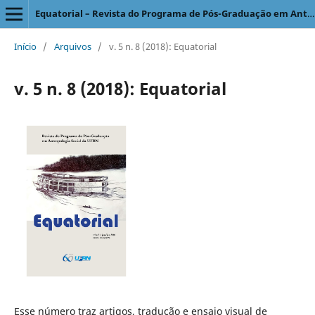
Equatorial – Revista do Programa de Pós-Graduação em Antropologia Social
Início
/
Arquivos
/
v. 5 n. 8 (2018): Equatorial
v. 5 n. 8 (2018): Equatorial
Esse número traz artigos, tradução e ensaio visual de