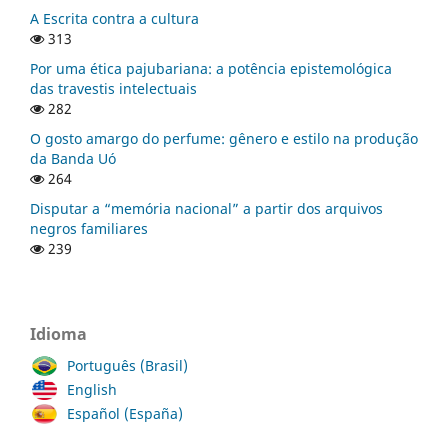
A Escrita contra a cultura
313
Por uma ética pajubariana: a potência epistemológica
das travestis intelectuais
282
O gosto amargo do perfume: gênero e estilo na produção
da Banda Uó
264
Disputar a “memória nacional” a partir dos arquivos
negros familiares
239
Idioma
Português (Brasil)
English
Español (España)