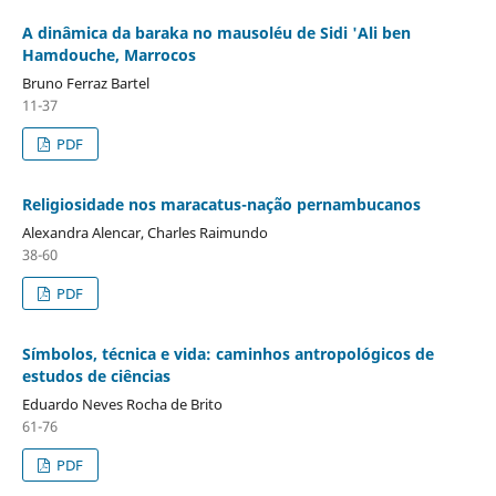
A dinâmica da baraka no mausoléu de Sidi 'Ali ben
Hamdouche, Marrocos
Bruno Ferraz Bartel
11-37
PDF
Religiosidade nos maracatus-nação pernambucanos
Alexandra Alencar, Charles Raimundo
38-60
PDF
Símbolos, técnica e vida: caminhos antropológicos de
estudos de ciências
Eduardo Neves Rocha de Brito
61-76
PDF