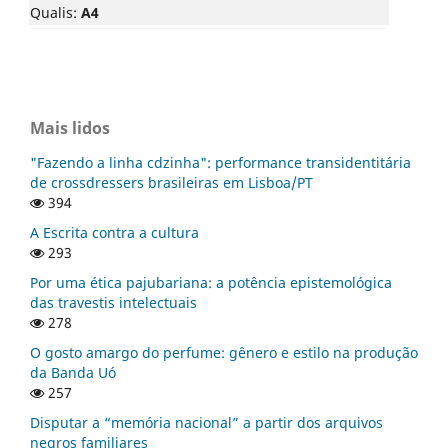
Qualis:
A4
Mais lidos
"Fazendo a linha cdzinha": performance transidentitária
de crossdressers brasileiras em Lisboa/PT
394
A Escrita contra a cultura
293
Por uma ética pajubariana: a potência epistemológica
das travestis intelectuais
278
O gosto amargo do perfume: gênero e estilo na produção
da Banda Uó
257
Disputar a “memória nacional” a partir dos arquivos
negros familiares