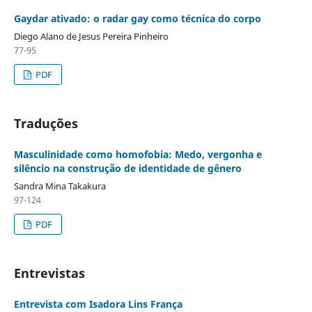
Gaydar ativado: o radar gay como técnica do corpo
Diego Alano de Jesus Pereira Pinheiro
77-95
PDF
Traduções
Masculinidade como homofobia: Medo, vergonha e
silêncio na construção de identidade de gênero
Sandra Mina Takakura
97-124
PDF
Entrevistas
Entrevista com Isadora Lins França