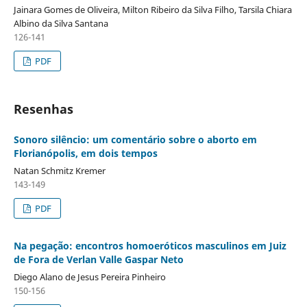
Jainara Gomes de Oliveira, Milton Ribeiro da Silva Filho, Tarsila Chiara
Albino da Silva Santana
126-141
PDF
Resenhas
Sonoro silêncio: um comentário sobre o aborto em
Florianópolis, em dois tempos
Natan Schmitz Kremer
143-149
PDF
Na pegação: encontros homoeróticos masculinos em Juiz
de Fora de Verlan Valle Gaspar Neto
Diego Alano de Jesus Pereira Pinheiro
150-156