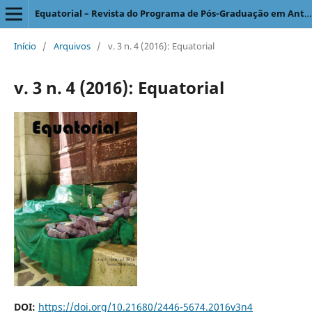
Equatorial – Revista do Programa de Pós-Graduação em Antropologia Social
Início
/
Arquivos
/
v. 3 n. 4 (2016): Equatorial
v. 3 n. 4 (2016): Equatorial
DOI:
https://doi.org/10.21680/2446-5674.2016v3n4