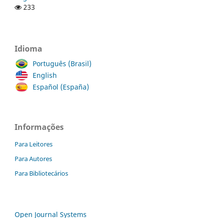
233
Idioma
Português (Brasil)
English
Español (España)
Informações
Para Leitores
Para Autores
Para Bibliotecários
Open Journal Systems