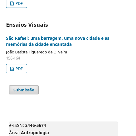
PDF
Ensaios Visuais
São Rafael: uma barragem, uma nova cidade e as
memórias da cidade encantada
João Batista Figueredo de Oliveira
158-164
PDF
Submissão
e-ISSN:
2446-5674
Área:
Antropologia