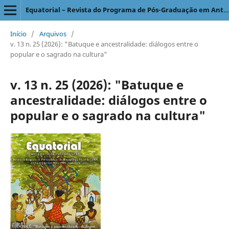
Equatorial – Revista do Programa de Pós-Graduação em Antropologia Social
Início
/
Arquivos
/
v. 13 n. 25 (2026): "Batuque e ancestralidade: diálogos entre o
popular e o sagrado na cultura"
v. 13 n. 25 (2026): "Batuque e
ancestralidade: diálogos entre o
popular e o sagrado na cultura"