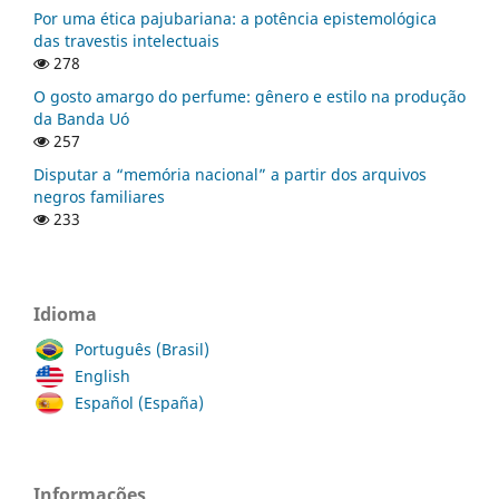
Por uma ética pajubariana: a potência epistemológica
das travestis intelectuais
278
O gosto amargo do perfume: gênero e estilo na produção
da Banda Uó
257
Disputar a “memória nacional” a partir dos arquivos
negros familiares
233
Idioma
Português (Brasil)
English
Español (España)
Informações