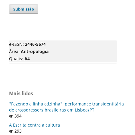
Submissão
e-ISSN:
2446-5674
Área:
Antropologia
Qualis:
A4
Mais lidos
"Fazendo a linha cdzinha": performance transidentitária
de crossdressers brasileiras em Lisboa/PT
394
A Escrita contra a cultura
293