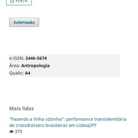
PDF/A
Submissão
e-ISSN:
2446-5674
Área:
Antropologia
Qualis:
A4
Mais lidos
"Fazendo a linha cdzinha": performance transidentitária
de crossdressers brasileiras em Lisboa/PT
373