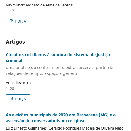
Raymundo Nonato de Almeida Santos
1–17
PDF/A
Artigos
Circuitos cotidianos à sombra do sistema de justiça
criminal
uma análise do confinamento extra cárcere a partir de
relações de tempo, espaço e gênero
Ana Clara Klink
1–28
PDF/A
As eleições municipais de 2020 em Barbacena (MG) e a
ascensão do conservadorismo religioso
Luiz Ernesto Guimarães, Geraldo Rodrigues Magela de Oliveira Neto