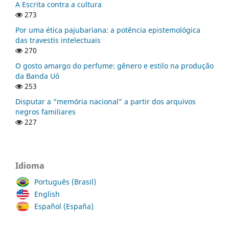
A Escrita contra a cultura
273
Por uma ética pajubariana: a potência epistemológica
das travestis intelectuais
270
O gosto amargo do perfume: gênero e estilo na produção
da Banda Uó
253
Disputar a “memória nacional” a partir dos arquivos
negros familiares
227
Idioma
Português (Brasil)
English
Español (España)