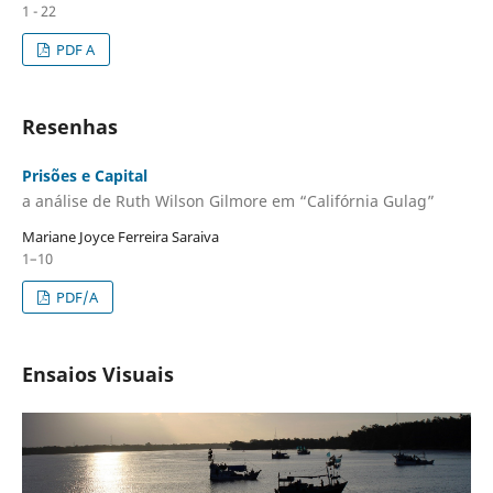
1 - 22
PDF A
Resenhas
Prisões e Capital
a análise de Ruth Wilson Gilmore em “Califórnia Gulag”
Mariane Joyce Ferreira Saraiva
1–10
PDF/A
Ensaios Visuais