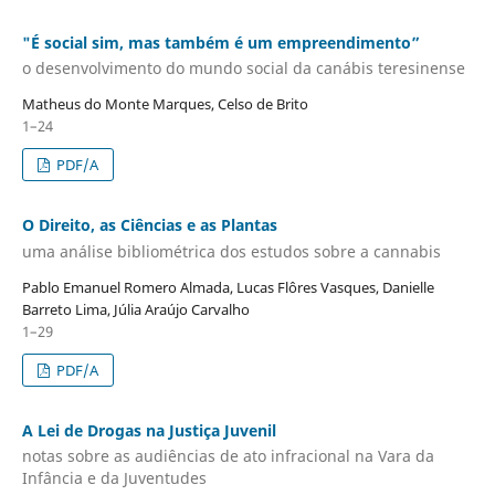
"É social sim, mas também é um empreendimento”
o desenvolvimento do mundo social da canábis teresinense
Matheus do Monte Marques, Celso de Brito
1–24
PDF/A
O Direito, as Ciências e as Plantas
uma análise bibliométrica dos estudos sobre a cannabis
Pablo Emanuel Romero Almada, Lucas Flôres Vasques, Danielle
Barreto Lima, Júlia Araújo Carvalho
1–29
PDF/A
A Lei de Drogas na Justiça Juvenil
notas sobre as audiências de ato infracional na Vara da
Infância e da Juventudes