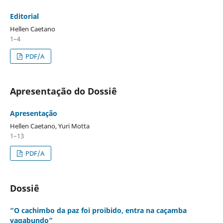
Editorial
Hellen Caetano
1–4
PDF/A
Apresentação do Dossiê
Apresentação
Hellen Caetano, Yuri Motta
1–13
PDF/A
Dossiê
“O cachimbo da paz foi proibido, entra na caçamba
vagabundo”