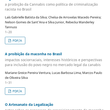
a proibição da Cannabis como política de criminalização
racista no Brasil
Laís Gabrielle Batista da Silva; Cheísa de Arroxelas Macedo Pereira;
Nelson Gomes de Sant'Ana e Silva Junior, Rebecka Wanderley
Tannuss
1–20
PDF/A
A proibição da maconha no Brasil
impactos sociorraciais, interesses históricos e perspectivas
para inclusão do povo negro no mercado legal da canabis
Mariane Greice Pereira Ventura, Lucas Barbosa Lima, Marcos Paulo
de Oliveira Silva
1–31
PDF/A
O Artesanato da Legalização