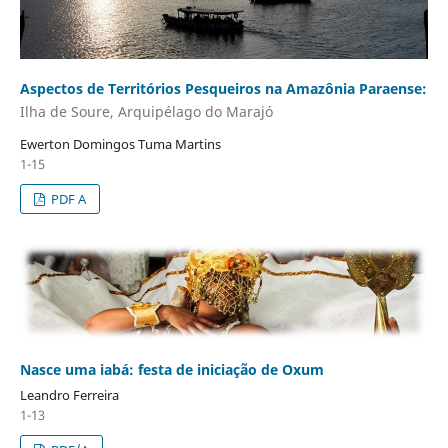
Aspectos de Territórios Pesqueiros na Amazônia Paraense:
Ilha de Soure, Arquipélago do Marajó
Ewerton Domingos Tuma Martins
1-15
PDF A
Nasce uma iabá: festa de iniciação de Oxum
Leandro Ferreira
1-13