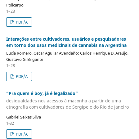
Policarpo
1–23
PDF/A
Interações entre cultivadores, usuários e pesquisadores
em torno dos usos medicinais de cannabis na Argentina
Lucía Romero, Oscar Aguilar Avendaño; Carlos Henrique D. Araújo,
Gustavo G. Brigante
1–28
PDF/A
“Pra quem é boy, já é legalizado”
desigualdades nos acessos à maconha a partir de uma
etnografia com cultivadores de Sergipe e do Rio de Janeiro
Gabriel Seixas Silva
1-32
PDF/A