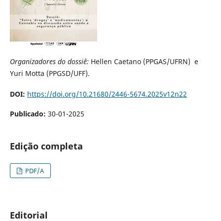
Organizadores do dossiê:
Hellen Caetano (PPGAS/UFRN) e
Yuri Motta (PPGSD/UFF).
DOI:
https://doi.org/10.21680/2446-5674.2025v12n22
Publicado:
30-01-2025
Edição completa
PDF/A
Editorial