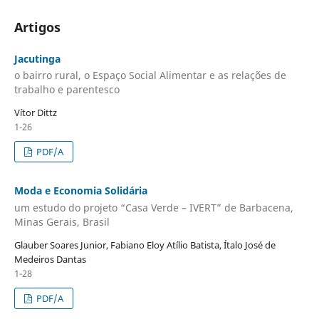
Artigos
Jacutinga
o bairro rural, o Espaço Social Alimentar e as relações de
trabalho e parentesco
Vítor Dittz
1-26
PDF/A
Moda e Economia Solidária
um estudo do projeto “Casa Verde – IVERT” de Barbacena,
Minas Gerais, Brasil
Glauber Soares Junior, Fabiano Eloy Atílio Batista, Ítalo José de
Medeiros Dantas
1-28
PDF/A