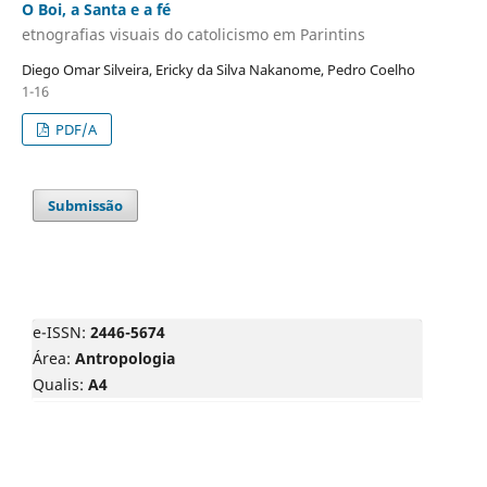
O Boi, a Santa e a fé
etnografias visuais do catolicismo em Parintins
Diego Omar Silveira, Ericky da Silva Nakanome, Pedro Coelho
1-16
PDF/A
Submissão
e-ISSN:
2446-5674
Área:
Antropologia
Qualis:
A4