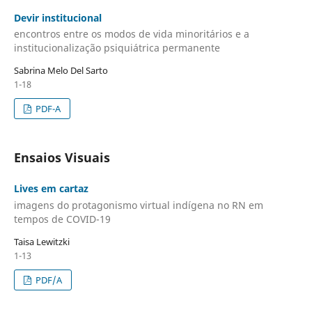
Devir institucional
encontros entre os modos de vida minoritários e a
institucionalização psiquiátrica permanente
Sabrina Melo Del Sarto
1-18
PDF-A
Ensaios Visuais
Lives em cartaz
imagens do protagonismo virtual indígena no RN em
tempos de COVID-19
Taisa Lewitzki
1-13
PDF/A