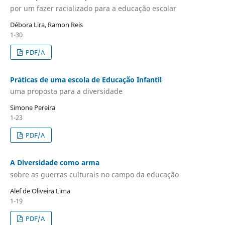
por um fazer racializado para a educação escolar
Débora Lira, Ramon Reis
1-30
PDF/A
Práticas de uma escola de Educação Infantil
uma proposta para a diversidade
Simone Pereira
1-23
PDF/A
A Diversidade como arma
sobre as guerras culturais no campo da educação
Alef de Oliveira Lima
1-19
PDF/A