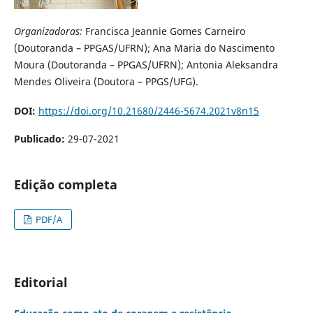
Organizadoras:
Francisca Jeannie Gomes Carneiro
(Doutoranda – PPGAS/UFRN); Ana Maria do Nascimento
Moura (Doutoranda – PPGAS/UFRN); Antonia Aleksandra
Mendes Oliveira (Doutora – PPGS/UFG).
DOI:
https://doi.org/10.21680/2446-5674.2021v8n15
Publicado:
29-07-2021
Edição completa
PDF/A
Editorial