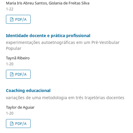
Maria Iris Abreu Santos, Gislania de Freitas Silva
1-22
PDF/A
Identidade docente e prática profissional
experimentações autoetnográficas em um Pré-Vestibular
Popular
Taynã Ribeiro
1-20
PDF/A
Coaching educacional
variações de uma metodologia em três trajetórias docentes
Taylor de Aguiar
1-20
PDF/A