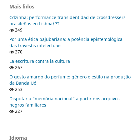
Mais lidos
Cdzinha: performance transidentidad de crossdressers
brasileñas en Lisboa/PT
349
Por uma ética pajubariana: a potência epistemológica
das travestis intelectuais
270
La escritura contra la cultura
267
O gosto amargo do perfume: gênero e estilo na produção
da Banda Uó
253
Disputar a “memória nacional” a partir dos arquivos
negros familiares
227
Idioma