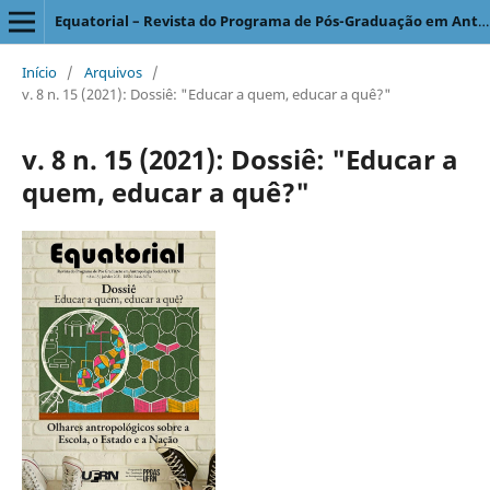
Equatorial – Revista do Programa de Pós-Graduação em Antropologia Social
Início
/
Arquivos
/
v. 8 n. 15 (2021): Dossiê: "Educar a quem, educar a quê?"
v. 8 n. 15 (2021): Dossiê: "Educar a
quem, educar a quê?"