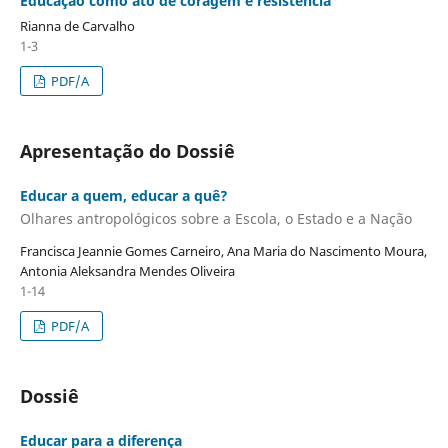
Educação como ato de coragem e resistência
Rianna de Carvalho
1-3
PDF/A
Apresentação do Dossiê
Educar a quem, educar a quê?
Olhares antropológicos sobre a Escola, o Estado e a Nação
Francisca Jeannie Gomes Carneiro, Ana Maria do Nascimento Moura,
Antonia Aleksandra Mendes Oliveira
1-14
PDF/A
Dossiê
Educar para a diferença